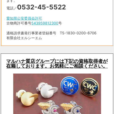
ます。
0532-45-5522
電話／
愛知県公安委員会許可
古物商許可番号
543959812300
号
適格請求書発行事業者登録番号 T5-1830-0200-6706
有限会社エルシーエム
マルハナ質店グループには下記の資格取得者が
在籍しております。お気軽にご相談ください。