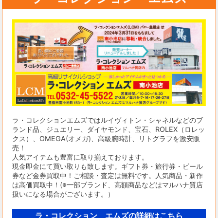
ラ・コレクションエムズではルイヴィトン・シャネルなどのブ
ランド品、ジュエリー、ダイヤモンド、宝石、ROLEX（ロレッ
クス）、OMEGA(オメガ)、高級腕時計、リトグラフを激安販
売！
人気アイテムも豊富に取り揃えております。
現金即金にて買い取りも致します。ギフト券・旅行券・ビール
券など金券買取中！ご相談・査定は無料です。人気商品・新作
は高価買取中！(※一部ブランド、高額商品などはマルハナ質店
扱いになる場合がございます。）
ラ・コレクション エムズの詳細はこちら