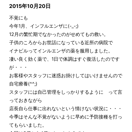
2015年10月20日
不覚にも
今年1月、インフルエンザに(-_-;)
12月の繁忙期でなかったのがせめてもの救い。
子供のころからお世話になっている近所の病院で
イナビルってインルエンザの薬を服用しました。
凄い良く効く薬で、1日で体調はすぐ復活したのです
が・・・
お客様やスタッフに迷惑お掛けしてはいけませんので
自宅療養(^^;)
スタッフには自己管理をしっかりするように って言
っておきながら
店長自ら仕事に出れないという情けない状況に・・・
今季はそんな不覚がないように早めに予防接種を打っ
てもらいました。