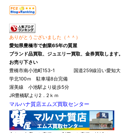
ありがとうございました（＾＾）
愛知県豊橋市で創業65年の質屋
ブランド品買取、ジュエリー買取、金券買取します。
お売り下さい
豊橋市南小池町153-1 国道259線沿い愛知大
学北100ｍ 駐車場8台完備
渥美線 小池駅より徒歩5分
JR豊橋駅より2．2ｋｍ
マルハナ質店エムズ買取センター