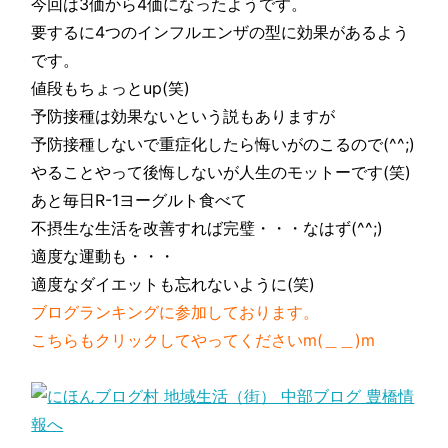
今回は3価から4価になったようです。
要するに4つのインフルエンザの型に効果があるよう
です。
値段もちょっとup(笑)
予防接種は効果ないという説もありますが
予防接種しないで重症化したら悔いがのこるので(^^;)
やることやって後悔しないが人生のモットーです(笑)
あと毎日R-1ヨーグルト食べて
不摂生な生活を改善すれば完璧・・・なはず(^^;)
適度な運動も・・・
適度なダイエットも忘れないように(笑)
ブログランキングに参加しております。
こちらもクリックしてやってくださいm(＿＿)m