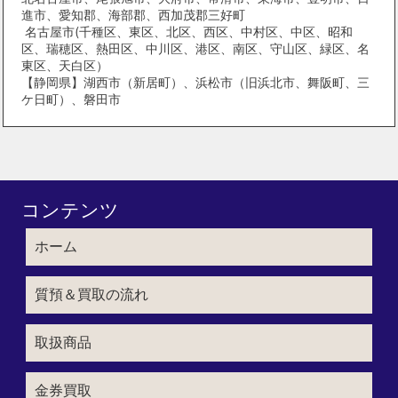
進市、愛知郡、海部郡、西加茂郡三好町
名古屋市(千種区、東区、北区、西区、中村区、中区、昭和
区、瑞穂区、熱田区、中川区、港区、南区、守山区、緑区、名
東区、天白区）
【静岡県】湖西市（新居町）、浜松市（旧浜北市、舞阪町、三
ケ日町）、磐田市
コンテンツ
ホーム
質預＆買取の流れ
取扱商品
金券買取