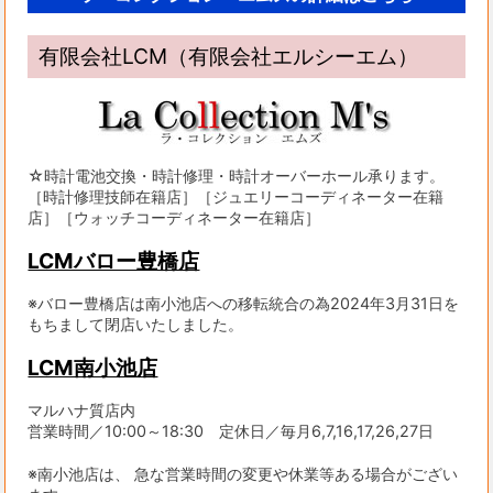
有限会社LCM（有限会社エルシーエム）
☆時計電池交換・時計修理・時計オーバーホール承ります。
［時計修理技師在籍店］［ジュエリーコーディネーター在籍
店］［ウォッチコーディネーター在籍店］
LCMバロー豊橋店
※バロー豊橋店は南小池店への移転統合の為2024年3月31日を
もちまして閉店いたしました。
LCM南小池店
マルハナ質店内
営業時間／10:00～18:30 定休日／毎月6,7,16,17,26,27日
※南小池店は、 急な営業時間の変更や休業等ある場合がござい