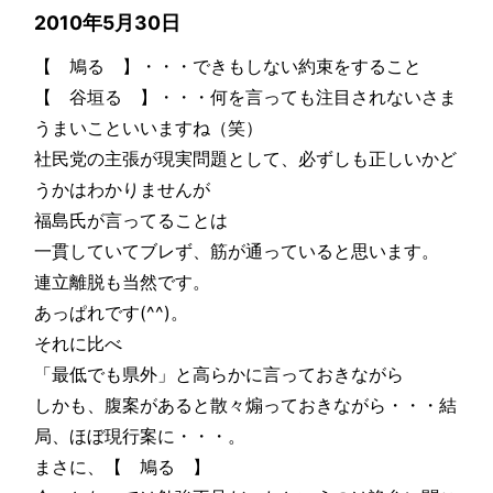
2010年5月30日
【 鳩る 】・・・できもしない約束をすること
【 谷垣る 】・・・何を言っても注目されないさま
うまいこといいますね（笑）
社民党の主張が現実問題として、必ずしも正しいかど
うかはわかりませんが
福島氏が言ってることは
一貫していてブレず、筋が通っていると思います。
連立離脱も当然です。
あっぱれです(^^)。
それに比べ
「最低でも県外」と高らかに言っておきながら
しかも、腹案があると散々煽っておきながら・・・結
局、ほぼ現行案に・・・。
まさに、【 鳩る 】