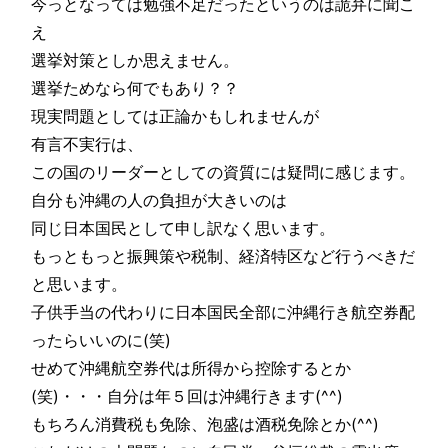
今っとなっては勉強不足だったというのは詭弁に聞こ
え
選挙対策としか思えません。
選挙ためなら何でもあり？？
現実問題としては正論かもしれませんが
有言不実行は、
この国のリーダーとしての資質には疑問に感じます。
自分も沖縄の人の負担が大きいのは
同じ日本国民として申し訳なく思います。
もっともっと振興策や税制、経済特区など行うべきだ
と思います。
子供手当の代わりに日本国民全部に沖縄行き航空券配
ったらいいのに(笑)
せめて沖縄航空券代は所得から控除するとか
(笑)・・・自分は年５回は沖縄行きます(^^)
もちろん消費税も免除、泡盛は酒税免除とか(^^)