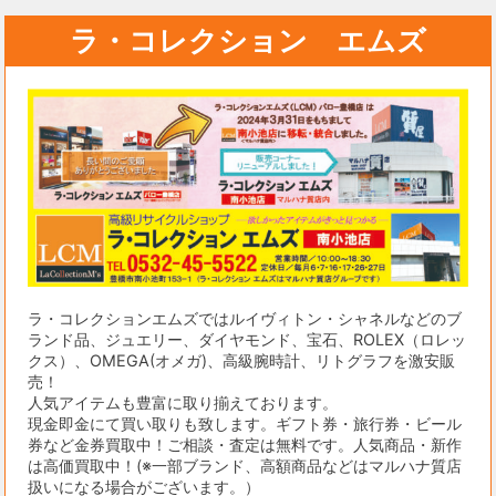
ラ・コレクション エムズ
ラ・コレクションエムズではルイヴィトン・シャネルなどのブ
ランド品、ジュエリー、ダイヤモンド、宝石、ROLEX（ロレッ
クス）、OMEGA(オメガ)、高級腕時計、リトグラフを激安販
売！
人気アイテムも豊富に取り揃えております。
現金即金にて買い取りも致します。ギフト券・旅行券・ビール
券など金券買取中！ご相談・査定は無料です。人気商品・新作
は高価買取中！(※一部ブランド、高額商品などはマルハナ質店
扱いになる場合がございます。）