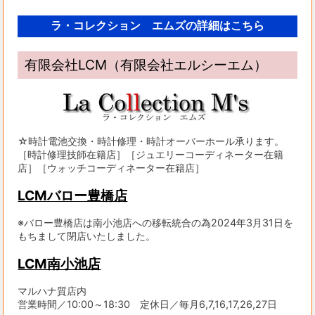
ラ・コレクション エムズの詳細はこちら
有限会社LCM（有限会社エルシーエム）
☆時計電池交換・時計修理・時計オーバーホール承ります。
［時計修理技師在籍店］［ジュエリーコーディネーター在籍
店］［ウォッチコーディネーター在籍店］
LCMバロー豊橋店
※バロー豊橋店は南小池店への移転統合の為2024年3月31日を
もちまして閉店いたしました。
LCM南小池店
マルハナ質店内
営業時間／10:00～18:30 定休日／毎月6,7,16,17,26,27日