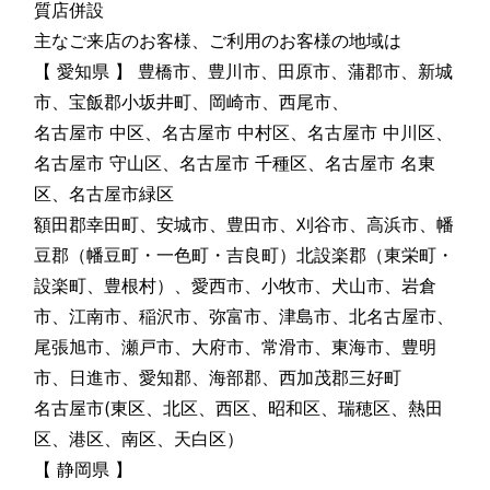
質店併設
主なご来店のお客様、ご利用のお客様の地域は
【 愛知県 】 豊橋市、豊川市、田原市、蒲郡市、新城
市、宝飯郡小坂井町、岡崎市、西尾市、
名古屋市 中区、名古屋市 中村区、名古屋市 中川区、
名古屋市 守山区、名古屋市 千種区、名古屋市 名東
区、名古屋市緑区
額田郡幸田町、安城市、豊田市、刈谷市、高浜市、幡
豆郡（幡豆町・一色町・吉良町）北設楽郡（東栄町・
設楽町、豊根村）、愛西市、小牧市、犬山市、岩倉
市、江南市、稲沢市、弥富市、津島市、北名古屋市、
尾張旭市、瀬戸市、大府市、常滑市、東海市、豊明
市、日進市、愛知郡、海部郡、西加茂郡三好町
名古屋市(東区、北区、西区、昭和区、瑞穂区、熱田
区、港区、南区、天白区）
【 静岡県 】