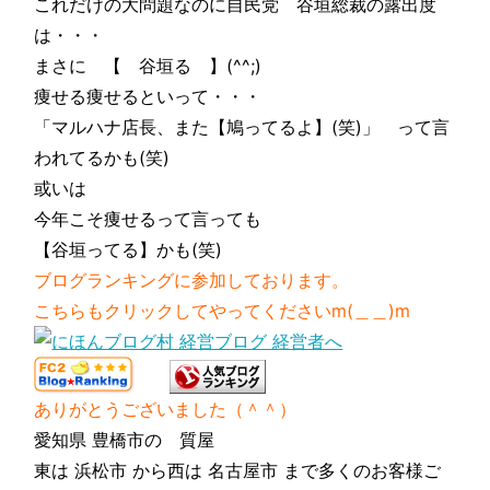
これだけの大問題なのに自民党 谷垣総裁の露出度
は・・・
まさに 【 谷垣る 】(^^;)
痩せる痩せるといって・・・
「マルハナ店長、また【鳩ってるよ】(笑)」 って言
われてるかも(笑)
或いは
今年こそ痩せるって言っても
【谷垣ってる】かも(笑)
ブログランキングに参加しております。
こちらもクリックしてやってくださいm(＿＿)m
ありがとうございました（＾＾）
愛知県 豊橋市の 質屋
東は 浜松市 から西は 名古屋市 まで多くのお客様ご