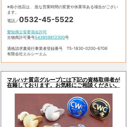
※南小池店は、 急な営業時間の変更や休業等ある場合がござい
ます。
0532-45-5522
電話／
愛知県公安委員会許可
古物商許可番号
543959812300
号
適格請求書発行事業者登録番号 T5-1830-0200-6706
有限会社エルシーエム
マルハナ質店グループには下記の資格取得者が
在籍しております。お気軽にご相談ください。