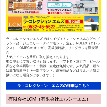
ラ・コレクションエムズではルイヴィトン・シャネルなどのブ
ランド品、ジュエリー、ダイヤモンド、宝石、ROLEX（ロレッ
クス）、OMEGA(オメガ)、高級腕時計、リトグラフを激安販
売！
人気アイテムも豊富に取り揃えております。
現金即金にて買い取りも致します。ギフト券・旅行券・ビール
券など金券買取中！ご相談・査定は無料です。人気商品・新作
は高価買取中！(※一部ブランド、高額商品などはマルハナ質店
扱いになる場合がございます。）
ラ・コレクション エムズの詳細はこちら
有限会社LCM（有限会社エルシーエム）