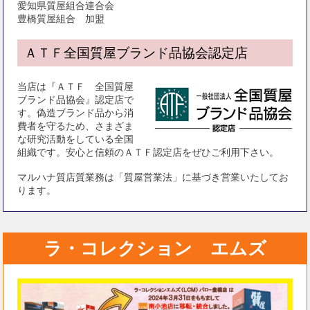
愛知県質屋組合連合会
豊橋質屋組合 加盟
ＡＴＦ全国質屋ブランド品協会認定店
当店は『ＡＴＦ 全国質屋
ブランド品協会』認定店で
す。偽造ブランド品から消
費者を守るため、さまざま
な研究活動をしている全国
組織です。安心と信頼のＡＴＦ認定店をぜひご利用下さい。
マルハナ質店質業務は「質屋営業法」に基づき営業いたしてお
ります。
ラ・コレクション エムズ