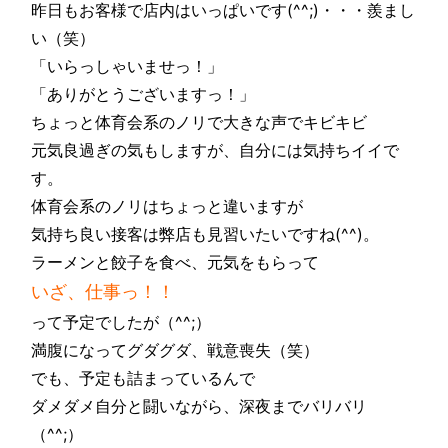
昨日もお客様で店内はいっぱいです(^^;)・・・羨まし
い（笑）
「いらっしゃいませっ！」
「ありがとうございますっ！」
ちょっと体育会系のノリで大きな声でキビキビ
元気良過ぎの気もしますが、自分には気持ちイイで
す。
体育会系のノリはちょっと違いますが
気持ち良い接客は弊店も見習いたいですね(^^)。
ラーメンと餃子を食べ、元気をもらって
いざ、仕事っ！！
って予定でしたが（^^;）
満腹になってグダグダ、戦意喪失（笑）
でも、予定も詰まっているんで
ダメダメ自分と闘いながら、深夜までバリバリ
（^^;）