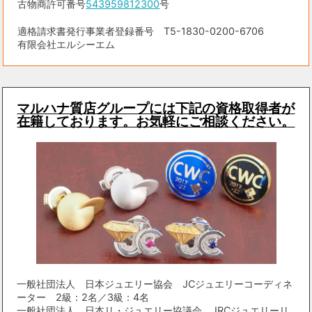
古物商許可番号
543959812300
号
適格請求書発行事業者登録番号 T5-1830-0200-6706
有限会社エルシーエム
マルハナ質店グループには下記の資格取得者が
在籍しております。お気軽にご相談ください。
一般社団法人 日本ジュエリー協会 JCジュエリーコーディネ
ーター 2級：2名／3級：4名
一般社団法人 日本リ・ジュエリー協議会 JRCジュエリーリ