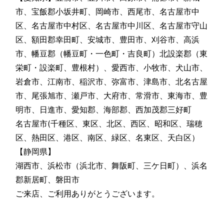
市、宝飯郡小坂井町、岡崎市、西尾市、名古屋市中
区、名古屋市中村区、名古屋市中川区、名古屋市守山
区、額田郡幸田町、安城市、豊田市、刈谷市、高浜
市、幡豆郡（幡豆町・一色町・吉良町）北設楽郡（東
栄町・設楽町、豊根村）、愛西市、小牧市、犬山市、
岩倉市、江南市、稲沢市、弥富市、津島市、北名古屋
市、尾張旭市、瀬戸市、大府市、常滑市、東海市、豊
明市、日進市、愛知郡、海部郡、西加茂郡三好町
名古屋市(千種区、東区、北区、西区、昭和区、瑞穂
区、熱田区、港区、南区、緑区、名東区、天白区）
【静岡県】
湖西市、浜松市（浜北市、舞阪町、三ケ日町）、浜名
郡新居町、磐田市
ご来店、ご利用ありがとうございます。