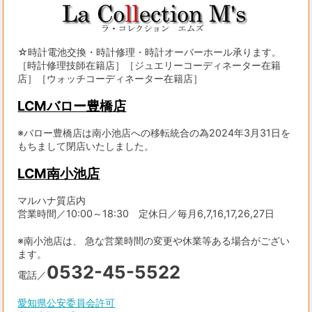
☆時計電池交換・時計修理・時計オーバーホール承ります。
［時計修理技師在籍店］［ジュエリーコーディネーター在籍
店］［ウォッチコーディネーター在籍店］
LCMバロー豊橋店
※バロー豊橋店は南小池店への移転統合の為2024年3月31日を
もちまして閉店いたしました。
LCM南小池店
マルハナ質店内
営業時間／10:00～18:30 定休日／毎月6,7,16,17,26,27日
※南小池店は、 急な営業時間の変更や休業等ある場合がござい
ます。
0532-45-5522
電話／
愛知県公安委員会許可