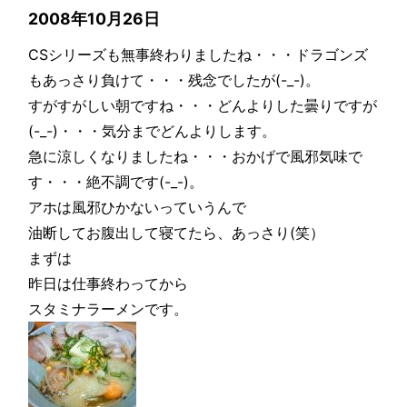
2008年10月26日
CSシリーズも無事終わりましたね・・・ドラゴンズ
もあっさり負けて・・・残念でしたが(-_-)。
すがすがしい朝ですね・・・どんよりした曇りですが
(-_-)・・・気分までどんよりします。
急に涼しくなりましたね・・・おかげで風邪気味で
す・・・絶不調です(-_-)。
アホは風邪ひかないっていうんで
油断してお腹出して寝てたら、あっさり(笑）
まずは
昨日は仕事終わってから
スタミナラーメンです。