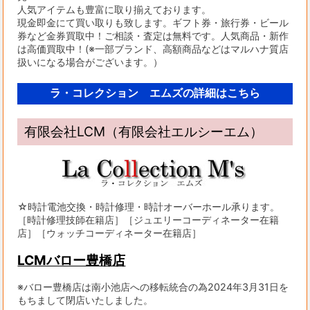
人気アイテムも豊富に取り揃えております。
現金即金にて買い取りも致します。ギフト券・旅行券・ビール
券など金券買取中！ご相談・査定は無料です。人気商品・新作
は高価買取中！(※一部ブランド、高額商品などはマルハナ質店
扱いになる場合がございます。）
ラ・コレクション エムズの詳細はこちら
有限会社LCM（有限会社エルシーエム）
☆時計電池交換・時計修理・時計オーバーホール承ります。
［時計修理技師在籍店］［ジュエリーコーディネーター在籍
店］［ウォッチコーディネーター在籍店］
LCMバロー豊橋店
※バロー豊橋店は南小池店への移転統合の為2024年3月31日を
もちまして閉店いたしました。