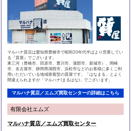
マルハナ質店は愛知県豊橋市で昭和20年代半ばより営業してい
る『質屋』でございます。
東三河（豊橋市、田原市、豊川市、蒲郡市、新城市）、岡崎
市、名古屋市、静岡県湖西市、浜松市などのお客様に多くご利
用いただいている地域密着型の質屋です。「はなまる」とよく
間違えられますが「マルハナ(まるはな)」でございます。
マルハナ質店／エムズ買取センターの詳細はこちら
有限会社エムズ
マルハナ質店／エムズ買取センター