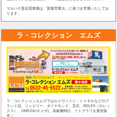
マルハナ質店質業務は「質屋営業法」に基づき営業いたしてお
ります。
ラ・コレクション エムズ
ラ・コレクションエムズではルイヴィトン・シャネルなどのブ
ランド品、ジュエリー、ダイヤモンド、宝石、ROLEX（ロレッ
クス）、OMEGA(オメガ)、高級腕時計、リトグラフを激安販
売！