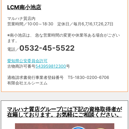
LCM南小池店
マルハナ質店内
営業時間／10:00～18:30 定休日／毎月6,7,16,17,26,27日
※南小池店は、 急な営業時間の変更や休業等ある場合がござい
ます。
0532-45-5522
電話／
愛知県公安委員会許可
古物商許可番号
543959812300
号
適格請求書発行事業者登録番号 T5-1830-0200-6706
有限会社エルシーエム
マルハナ質店グループには下記の資格取得者が
在籍しております。お気軽にご相談ください。