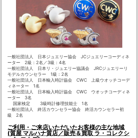
一般社団法人 日本ジュエリー協会 JCジュエリーコーディネ
ーター 2級：2名／3級：4名
一般社団法人 日本リ・ジュエリー協議会 JRCジュエリーリ
モデルカウンセラー 1級：2名
一般社団法人 日本輸入時計協会 CWC 上級ウオッチコーデ
ィネーター 1名
一般社団法人 日本輸入時計協会 CWC ウオッチコーディネ
ーター 3名
国家検定 3級時計修理技能士 1名
一般社団法人 終活カウンセラー協会 終活カウンセラー初
級 2名
ご利用・ご来店いただいたお客様の主な地域
(質屋 マルハナ質店／販売＆買取 ラ・コレクシ