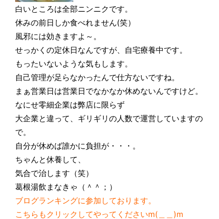
白いところは全部ニンニクです。
休みの前日しか食べれません(笑）
風邪には効きますよ～。
せっかくの定休日なんですが、自宅療養中です。
もったいないような気もします。
自己管理が足らなかったんで仕方ないですね。
まぁ営業日は営業日でなかなか休めないんですけど。
なにせ零細企業は弊店に限らず
大企業と違って、ギリギリの人数で運営していますの
で。
自分が休めば誰かに負担が・・・。
ちゃんと休養して、
気合で治します（笑）
葛根湯飲まなきゃ（＾＾；）
ブログランキングに参加しております。
こちらもクリックしてやってくださいm(＿＿)m