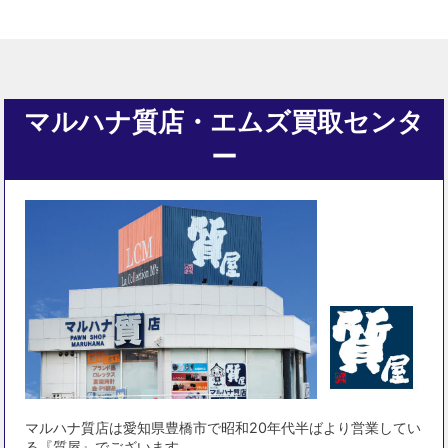
マルハナ質店・エムズ買取センタ
ー
マルハナ質店は愛知県豊橋市で昭和20年代半ばより営業してい
る『質屋』でございます。