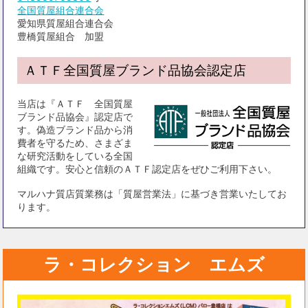
全国質屋組合連合会
愛知県質屋組合連合会
豊橋質屋組合 加盟
ＡＴＦ全国質屋ブランド品協会認定店
当店は『ＡＴＦ 全国質屋
ブランド品協会』認定店で
す。偽造ブランド品から消
費者を守るため、さまざま
な研究活動をしている全国
組織です。安心と信頼のＡＴＦ認定店をぜひご利用下さい。
マルハナ質店質業務は「質屋営業法」に基づき営業いたしてお
ります。
ラ・コレクション エムズ