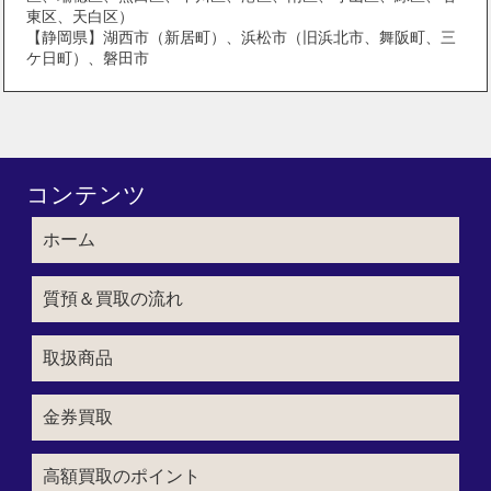
東区、天白区）
【静岡県】湖西市（新居町）、浜松市（旧浜北市、舞阪町、三
ケ日町）、磐田市
コンテンツ
ホーム
質預＆買取の流れ
取扱商品
金券買取
高額買取のポイント