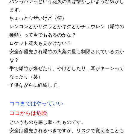
パンっパンっという花火の音は懐かしいような気がし
ます。
ちょっとウザいけど（笑）
レンコンとかサクラとかキクとかチュウレン（爆竹の
種類）って今でもあるのかな？
ロケット花火も見かけない？
安全が優先され爆竹の火薬の量も制限されているのか
な？
手で爆竹が爆ぜたり、やけどしたり、耳がキーンって
なったり（笑）
子供ながらに経験して、
ココまではやっていい
ココからは危険
というものを感じ取ったものです。
安全は優先されるべきですが、リスクで覚えることも