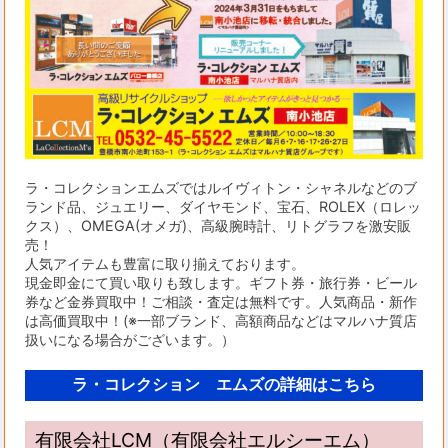
ラ・コレクションエムズではルイヴィトン・シャネルなどのブ
ランド品、ジュエリー、ダイヤモンド、宝石、ROLEX（ロレッ
クス）、OMEGA(オメガ)、高級腕時計、リトグラフを激安販
売！
人気アイテムも豊富に取り揃えております。
現金即金にて買い取りも致します。ギフト券・旅行券・ビール
券など金券買取中！ご相談・査定は無料です。人気商品・新作
は高価買取中！(※一部ブランド、高額商品などはマルハナ質店
扱いになる場合がございます。）
ラ・コレクション エムズの詳細はこちら
有限会社LCM（有限会社エルシーエム）