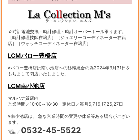
☆時計電池交換・時計修理・時計オーバーホール承ります。
［時計修理技師在籍店］［ジュエリーコーディネーター在籍
店］［ウォッチコーディネーター在籍店］
LCMバロー豊橋店
※バロー豊橋店は南小池店への移転統合の為2024年3月31日を
もちまして閉店いたしました。
LCM南小池店
マルハナ質店内
営業時間／10:00～18:30 定休日／毎月6,7,16,17,26,27日
※南小池店は、 急な営業時間の変更や休業等ある場合がござい
ます。
0532-45-5522
電話／