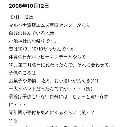
2008年10月12日
10/11、12は
マルハナ質店エムズ買取センターがあり
自分の住んでいる地元
小池神社のお祭りです。
昔は10/9、10/10だったんですが
体育の日がハッピーマンデーとやらで
10月第二月曜日に変わったんで、それに合わせて。
子供のころは
お菓子や果物、花火、お小遣いが貰える(^^)
一大イベントだったんですが・・・（笑）
最近は子供もいない自分には、ちょっと遠い存在
に・・・
青年団が寄付を集めにくるぐらい（笑）？
でも、