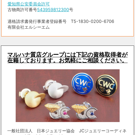
愛知県公安委員会許可
古物商許可番号
543959812300
号
適格請求書発行事業者登録番号 T5-1830-0200-6706
有限会社エルシーエム
マルハナ質店グループには下記の資格取得者が
在籍しております。お気軽にご相談ください。
一般社団法人 日本ジュエリー協会 JCジュエリーコーディネ