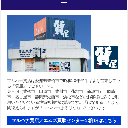
ー
マルハナ質店は愛知県豊橋市で昭和20年代半ばより営業してい
る『質屋』でございます。
東三河（豊橋市、田原市、豊川市、蒲郡市、新城市）、岡崎
市、名古屋市、静岡県湖西市、浜松市などのお客様に多くご利
用いただいている地域密着型の質屋です。「はなまる」とよく
間違えられますが「マルハナ(まるはな)」でございます。
マルハナ質店／エムズ買取センターの詳細はこちら