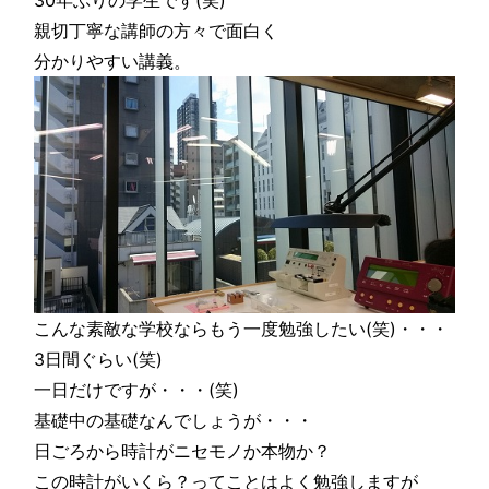
30年ぶりの学生です(笑)
親切丁寧な講師の方々で面白く
分かりやすい講義。
こんな素敵な学校ならもう一度勉強したい(笑)・・・
3日間ぐらい(笑)
一日だけですが・・・(笑)
基礎中の基礎なんでしょうが・・・
日ごろから時計がニセモノか本物か？
この時計がいくら？ってことはよく勉強しますが