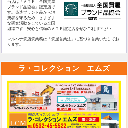
当店は『ＡＴＦ 全国質屋
ブランド品協会』認定店で
す。偽造ブランド品から消
費者を守るため、さまざま
な研究活動をしている全国
組織です。安心と信頼のＡＴＦ認定店をぜひご利用下さい。
マルハナ質店質業務は「質屋営業法」に基づき営業いたしてお
ります。
ラ・コレクション エムズ