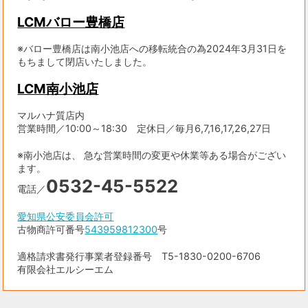
LCMバロー豊橋店
※バロー豊橋店は南小池店への移転統合の為2024年3月31日を
もちまして閉店いたしました。
LCM南小池店
マルハナ質店内
営業時間／10:00～18:30 定休日／毎月6,7,16,17,26,27日
※南小池店は、 急な営業時間の変更や休業等ある場合がござい
ます。
0532-45-5522
電話／
愛知県公安委員会許可
古物商許可番号
543959812300
号
適格請求書発行事業者登録番号 T5-1830-0200-6706
有限会社エルシーエム