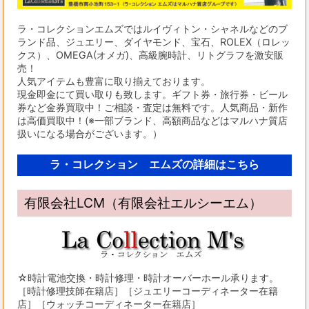
ラ・コレクションエムズではルイヴィトン・シャネルなどのブ
ランド品、ジュエリー、ダイヤモンド、宝石、ROLEX（ロレッ
クス）、OMEGA(オメガ)、高級腕時計、リトグラフを激安販
売！
人気アイテムも豊富に取り揃えております。
現金即金にて買い取りも致します。ギフト券・旅行券・ビール
券など金券買取中！ご相談・査定は無料です。人気商品・新作
は高価買取中！(※一部ブランド、高額商品などはマルハナ質店
扱いになる場合がございます。）
ラ・コレクション エムズの詳細はこちら
有限会社LCM（有限会社エルシーエム）
☆時計電池交換・時計修理・時計オーバーホール承ります。
［時計修理技師在籍店］［ジュエリーコーディネーター在籍
店］［ウォッチコーディネーター在籍店］