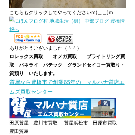
こちらもクリックしてやってくださいm(＿＿)m
ありがとうございました（＾＾）
ロレックス買取 オメガ買取 ブライトリング買
取 パネライ パテック グランドセイコー買取り・
質預り いたします。
質屋なら豊橋市で創業65年の マルハナ質店エ
ムズ買取センター
田原質屋 豊川市買取 質屋浜松市 田原市買取
豊田質屋