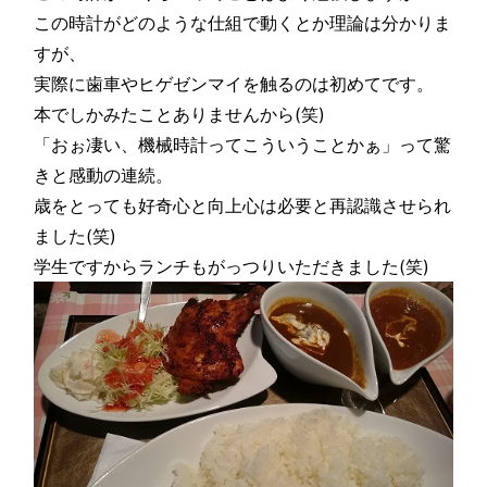
この時計がどのような仕組で動くとか理論は分かりま
すが、
実際に歯車やヒゲゼンマイを触るのは初めてです。
本でしかみたことありませんから(笑)
「おぉ凄い、機械時計ってこういうことかぁ」って驚
きと感動の連続。
歳をとっても好奇心と向上心は必要と再認識させられ
ました(笑)
学生ですからランチもがっつりいただきました(笑)