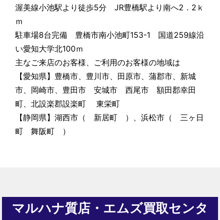
渥美線小池駅より徒歩5分 JR豊橋駅より南へ2．2ｋ
ｍ
駐車場8台完備 豊橋市南小池町153-1 国道259線沿
い愛知大学北100ｍ
主なご来店のお客様、ご利用のお客様の地域は
【愛知県】豊橋市、豊川市、田原市、蒲郡市、新城
市、岡崎市、豊田市 安城市 西尾市 額田郡幸田
町、北設楽郡設楽町 東栄町
【静岡県】湖西市（ 新居町 ）、浜松市（ 三ヶ日
町 舞阪町 ）
マルハナ質店・エムズ買取センタ