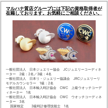
マルハナ質店グループには下記の資格取得者が
在籍しております。お気軽にご相談ください。
一般社団法人 日本ジュエリー協会 JCジュエリーコーディネ
ーター 2級：2名／3級：4名
一般社団法人 日本リ・ジュエリー協議会 JRCジュエリーリ
モデルカウンセラー 1級：2名
一般社団法人 日本輸入時計協会 CWC 上級ウオッチコーデ
ィネーター 1名
一般社団法人 日本輸入時計協会 CWC ウオッチコーディネ
ーター 3名
国家検定 3級時計修理技能士 1名