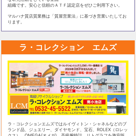
組織です。安心と信頼のＡＴＦ認定店をぜひご利用下さい。
マルハナ質店質業務は「質屋営業法」に基づき営業いたしてお
ります。
ラ・コレクション エムズ
ラ・コレクションエムズではルイヴィトン・シャネルなどのブ
ランド品、ジュエリー、ダイヤモンド、宝石、ROLEX（ロレッ
クス）、OMEGA(オメガ)、高級腕時計、リトグラフを激安販