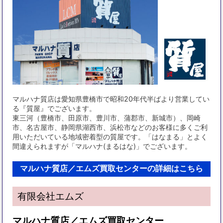
マルハナ質店は愛知県豊橋市で昭和20年代半ばより営業してい
る『質屋』でございます。
東三河（豊橋市、田原市、豊川市、蒲郡市、新城市）、岡崎
市、名古屋市、静岡県湖西市、浜松市などのお客様に多くご利
用いただいている地域密着型の質屋です。「はなまる」とよく
間違えられますが「マルハナ(まるはな)」でございます。
マルハナ質店／エムズ買取センターの詳細はこちら
有限会社エムズ
マルハナ質店／エムズ買取センター