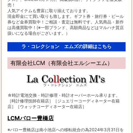
売！
人気アイテムも豊富に取り揃えております。
現金即金にて買い取りも致します。ギフト券・旅行券・ビール
券など金券買取中！ご相談・査定は無料です。人気商品・新作
は高価買取中！(※一部ブランド、高額商品などはマルハナ質店
扱いになる場合がございます。）
ラ・コレクション エムズの詳細はこちら
有限会社LCM（有限会社エルシーエム）
☆時計電池交換・時計修理・時計オーバーホール承ります。
［時計修理技師在籍店］［ジュエリーコーディネーター在籍
店］［ウォッチコーディネーター在籍店］
LCMバロー豊橋店
※バロー豊橋店は南小池店への移転統合の為2024年3月31日を