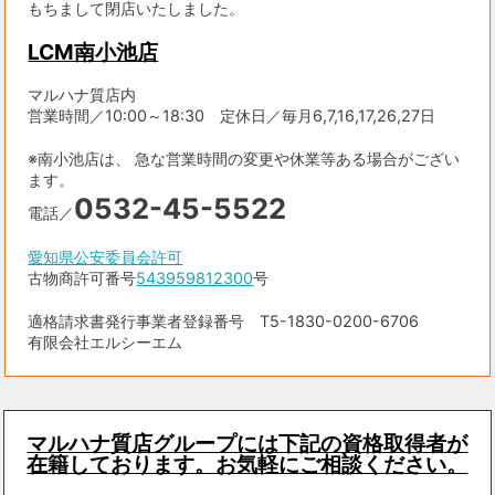
もちまして閉店いたしました。
LCM南小池店
マルハナ質店内
営業時間／10:00～18:30 定休日／毎月6,7,16,17,26,27日
※南小池店は、 急な営業時間の変更や休業等ある場合がござい
ます。
0532-45-5522
電話／
愛知県公安委員会許可
古物商許可番号
543959812300
号
適格請求書発行事業者登録番号 T5-1830-0200-6706
有限会社エルシーエム
マルハナ質店グループには下記の資格取得者が
在籍しております。お気軽にご相談ください。