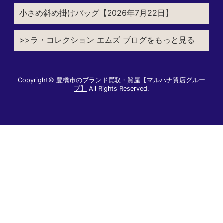
小さめ斜め掛けバッグ【2026年7月22日】
>>ラ・コレクション エムズ ブログをもっと見る
Copyright©
豊橋市のブランド買取・質屋【マルハナ質店グルー
プ】
All Rights Reserved.