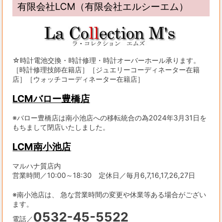
有限会社LCM（有限会社エルシーエム）
☆時計電池交換・時計修理・時計オーバーホール承ります。
［時計修理技師在籍店］［ジュエリーコーディネーター在籍
店］［ウォッチコーディネーター在籍店］
LCMバロー豊橋店
※バロー豊橋店は南小池店への移転統合の為2024年3月31日を
もちまして閉店いたしました。
LCM南小池店
マルハナ質店内
営業時間／10:00～18:30 定休日／毎月6,7,16,17,26,27日
※南小池店は、 急な営業時間の変更や休業等ある場合がござい
ます。
0532-45-5522
電話／