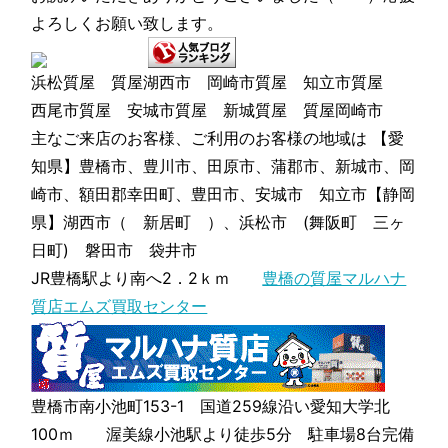
よろしくお願い致します。
浜松質屋 質屋湖西市 岡崎市質屋 知立市質屋
西尾市質屋 安城市質屋 新城質屋 質屋岡崎市
主なご来店のお客様、ご利用のお客様の地域は 【愛
知県】豊橋市、豊川市、田原市、蒲郡市、新城市、岡
崎市、額田郡幸田町、豊田市、安城市 知立市【静岡
県】湖西市（ 新居町 ）、浜松市 (舞阪町 三ヶ
日町) 磐田市 袋井市
JR豊橋駅より南へ2．2ｋｍ
豊橋の質屋マルハナ
質店エムズ買取センター
豊橋市南小池町153-1 国道259線沿い愛知大学北
100ｍ 渥美線小池駅より徒歩5分 駐車場8台完備