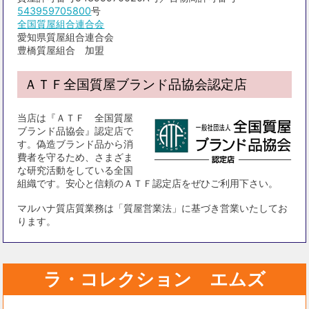
543959705800
号
全国質屋組合連合会
愛知県質屋組合連合会
豊橋質屋組合 加盟
ＡＴＦ全国質屋ブランド品協会認定店
当店は『ＡＴＦ 全国質屋
ブランド品協会』認定店で
す。偽造ブランド品から消
費者を守るため、さまざま
な研究活動をしている全国
組織です。安心と信頼のＡＴＦ認定店をぜひご利用下さい。
マルハナ質店質業務は「質屋営業法」に基づき営業いたしてお
ります。
ラ・コレクション エムズ