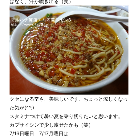
はなく、汗が噴き出る（笑）
クセになる辛さ、美味しいです。ちょっと涼しくなっ
た気が(^^;)
スタミナつけて暑い夏を乗り切りたいと思います。
カプサイシンで少し痩せたかも（笑）
7/16日曜日 7/17月曜日は