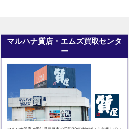
マルハナ質店・エムズ買取センタ
ー
マルハナ質店は愛知県豊橋市で昭和20年代半ばより営業してい