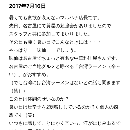
2017年7月16日
暑くても食欲が衰えないマルハナ店長です。
先日、名古屋にて質屋の勉強会がありましたので
スタッフと共に参加してまいりました。
その日も凄く暑い日でこんなときには・・・
やっぱり 「味仙」 でしょう。
味仙は名古屋でちょっと有名な中華料理屋さんです。
名古屋のご当地グルメと呼べる「台湾ラーメン（辛～
い）」がおすすめ。
（でも台湾には台湾ラーメンはないとの話も聞きます
（笑））
この日は体調のせいなのか？
暑い日は唐辛子を2割増ししているのか？←個人の感
想です（笑）
いつもに増して、とにかく辛いっ。汗がにじみ出るで