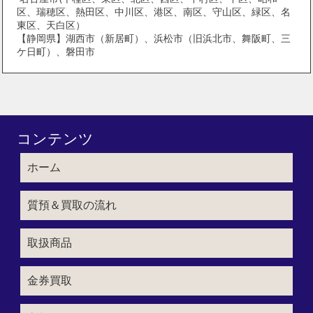
区、瑞穂区、熱田区、中川区、港区、南区、守山区、緑区、名
東区、天白区）
【静岡県】湖西市（新居町）、浜松市（旧浜北市、舞阪町、三
ケ日町）、磐田市
コンテンツ
ホーム
質預＆買取の流れ
取扱商品
金券買取