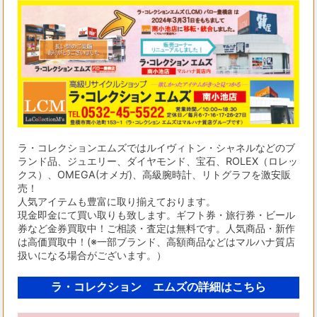
ラ・コレクションエムズではルイヴィトン・シャネルなどのブ
ランド品、ジュエリー、ダイヤモンド、宝石、ROLEX（ロレッ
クス）、OMEGA(オメガ)、高級腕時計、リトグラフを激安販
売！
人気アイテムも豊富に取り揃えております。
現金即金にて買い取りも致します。ギフト券・旅行券・ビール
券など金券買取中！ご相談・査定は無料です。人気商品・新作
は高価買取中！(※一部ブランド、高額商品などはマルハナ質店
扱いになる場合がございます。）
ラ・コレクション エムズの詳細はこちら