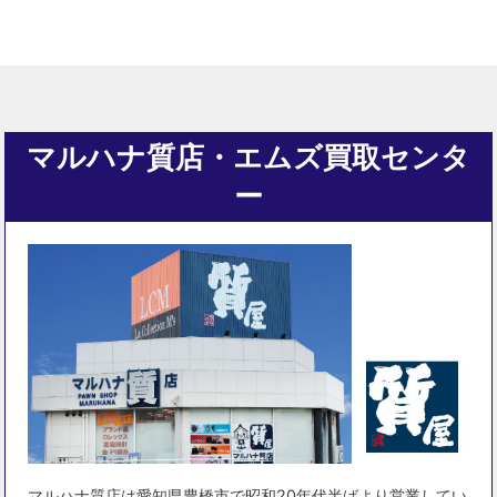
マルハナ質店・エムズ買取センタ
ー
マルハナ質店は愛知県豊橋市で昭和20年代半ばより営業してい