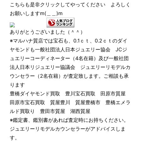
こちらも是非クリックしてやってください よろしく
お願いしますm(＿＿)m
ありがとうございました（＾＾）
※マルハナ質店では宝石も、0.1ｃｔ、0.2ｃｔのダイ
ヤモンドも一般社団法人日本ジュエリー協会 JCジ
ュエリーコーディネーター（4名在籍）及び一般社団
法人日本リジュエリー協議会 ジュエリーリモデルカ
ウンセラー（2名在籍）が査定致します。ご相談も承
ります
豊橋ダイヤモンド買取 豊川宝石買取 田原市質屋
田原市宝石買取 質屋豊川 質屋豊橋市 豊橋エメラ
ルド買取り 豊田市質屋 湖西質屋
※鑑定書、鑑別書があれば査定時にお持ちください。
ジュエリーリモデルカウンセラーがアドバイスしま
す。