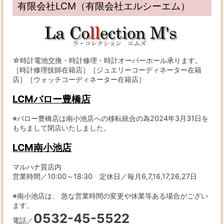
有限会社LCM（有限会社エルシーエム）
☆時計電池交換・時計修理・時計オーバーホール承ります。
［時計修理技師在籍店］［ジュエリーコーディネーター在籍
店］［ウォッチコーディネーター在籍店］
LCMバロー豊橋店
※バロー豊橋店は南小池店への移転統合の為2024年3月31日を
もちまして閉店いたしました。
LCM南小池店
マルハナ質店内
営業時間／10:00～18:30 定休日／毎月6,7,16,17,26,27日
※南小池店は、 急な営業時間の変更や休業等ある場合がござい
ます。
0532-45-5522
電話／