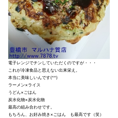
電子レンジでチンしていただくのですが・・・
これが冷凍食品と思えない出来栄え。
本当に美味しいんです(^^)
ラーメン×ライス
うどん×ごはん
炭水化物×炭水化物
最高の組み合わせです。
もちろん、お好み焼き×ごはん も最高です（笑）