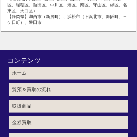
区、瑞穂区、熱田区、中川区、港区、南区、守山区、緑区、名
東区、天白区）
【静岡県】湖西市（新居町）、浜松市（旧浜北市、舞阪町、三
ケ日町）、磐田市
コンテンツ
ホーム
質預＆買取の流れ
取扱商品
金券買取