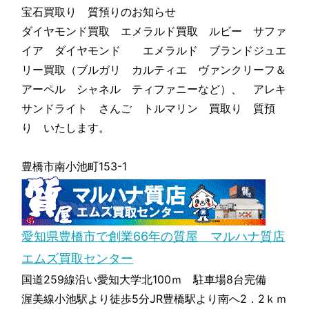
宝石買取り 質預りのお知らせ
ダイヤモンド買取 エメラルド買取 ルビー サファ
イア ダイヤモンド エメラルド ブランドジュエ
リー買取（ブルガリ カルティエ ヴァンクリーフ＆
アーペル シャネル ティファニーなど）、 アレキ
サンドライト さんご トルマリン 買取り 質預
り いたします。
豊橋市南小池町153-1
愛知県豊橋市で創業66年の質屋 マルハナ質店
エムズ買取センター
国道259線沿い愛知大学北100ｍ 駐車場8台完備
渥美線小池駅より徒歩5分JR豊橋駅より南へ2．2ｋｍ