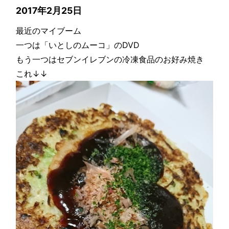
2017年2月25日
最近のマイブーム
一つは「いとしのムーコ」のDVD
もう一つはセブンイレブンの冷凍食品のお好み焼き
これ↓↓