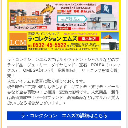
ラ・コレクションエムズではルイヴィトン・シャネルなどのブ
ランド品、ジュエリー、ダイヤモンド、宝石、ROLEX（ロレッ
クス）、OMEGA(オメガ)、高級腕時計、リトグラフを激安販
売！
人気アイテムも豊富に取り揃えております。
現金即金にて買い取りも致します。ギフト券・旅行券・ビール
券など金券買取中！ご相談・査定は無料です。人気商品・新作
は高価買取中！(※一部ブランド、高額商品などはマルハナ質店
扱いになる場合がございます。）
ラ・コレクション エムズの詳細はこちら