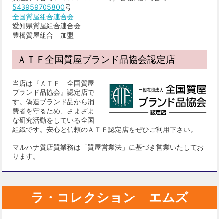
543959705800
号
全国質屋組合連合会
愛知県質屋組合連合会
豊橋質屋組合 加盟
ＡＴＦ全国質屋ブランド品協会認定店
当店は『ＡＴＦ 全国質屋
ブランド品協会』認定店で
す。偽造ブランド品から消
費者を守るため、さまざま
な研究活動をしている全国
組織です。安心と信頼のＡＴＦ認定店をぜひご利用下さい。
マルハナ質店質業務は「質屋営業法」に基づき営業いたしてお
ります。
ラ・コレクション エムズ