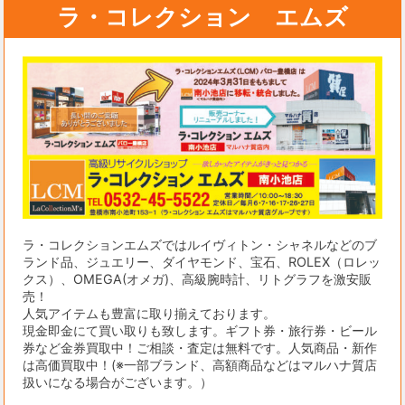
ラ・コレクション エムズ
ラ・コレクションエムズではルイヴィトン・シャネルなどのブ
ランド品、ジュエリー、ダイヤモンド、宝石、ROLEX（ロレッ
クス）、OMEGA(オメガ)、高級腕時計、リトグラフを激安販
売！
人気アイテムも豊富に取り揃えております。
現金即金にて買い取りも致します。ギフト券・旅行券・ビール
券など金券買取中！ご相談・査定は無料です。人気商品・新作
は高価買取中！(※一部ブランド、高額商品などはマルハナ質店
扱いになる場合がございます。）