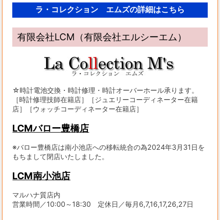
ラ・コレクション エムズの詳細はこちら
有限会社LCM（有限会社エルシーエム）
☆時計電池交換・時計修理・時計オーバーホール承ります。
［時計修理技師在籍店］［ジュエリーコーディネーター在籍
店］［ウォッチコーディネーター在籍店］
LCMバロー豊橋店
※バロー豊橋店は南小池店への移転統合の為2024年3月31日を
もちまして閉店いたしました。
LCM南小池店
マルハナ質店内
営業時間／10:00～18:30 定休日／毎月6,7,16,17,26,27日