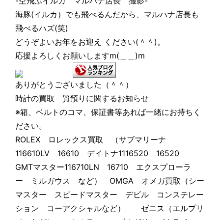
-空飛ぶイルカ マルハナ店長 撮影-
海豚(イルカ）でも飛べるんだから、マルハナ店長も
飛べるハズ(笑)
どうぞよいお年をお迎え ください(＾＾)。
応援よろしくお願いしますm(＿＿)m
ありがとうございました（＾＾）
時計の買取 質預りに関するお知らせ
※箱、ベルトのコマ、保証書等あれば一緒にお持ちく
ださい。
ROLEX ロレックス買取 （サブマリーナ
116610LV 16610 デイトナ1116520 16520
GMTマスター116710LN 16710 エクスプローラ
ー ミルガウス など） OMGA オメガ買取（シー
マスター スピードマスター デビル コンステレー
ション コーアクシャルなど） ゼニス（エルプリ