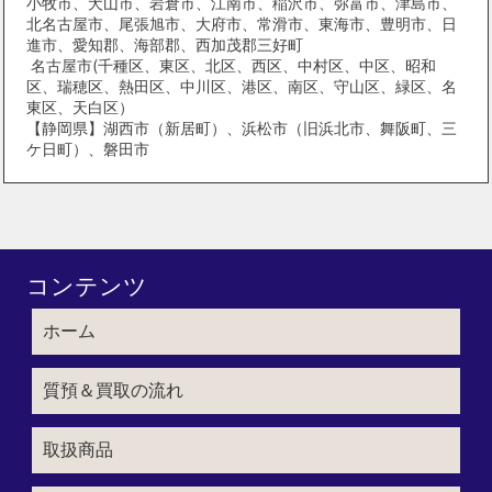
小牧市、犬山市、岩倉市、江南市、稲沢市、弥富市、津島市、
北名古屋市、尾張旭市、大府市、常滑市、東海市、豊明市、日
進市、愛知郡、海部郡、西加茂郡三好町
名古屋市(千種区、東区、北区、西区、中村区、中区、昭和
区、瑞穂区、熱田区、中川区、港区、南区、守山区、緑区、名
東区、天白区）
【静岡県】湖西市（新居町）、浜松市（旧浜北市、舞阪町、三
ケ日町）、磐田市
コンテンツ
ホーム
質預＆買取の流れ
取扱商品