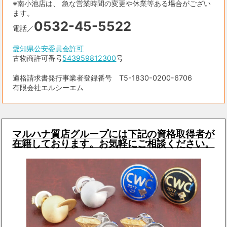
※南小池店は、 急な営業時間の変更や休業等ある場合がござい
ます。
0532-45-5522
電話／
愛知県公安委員会許可
古物商許可番号
543959812300
号
適格請求書発行事業者登録番号 T5-1830-0200-6706
有限会社エルシーエム
マルハナ質店グループには下記の資格取得者が
在籍しております。お気軽にご相談ください。