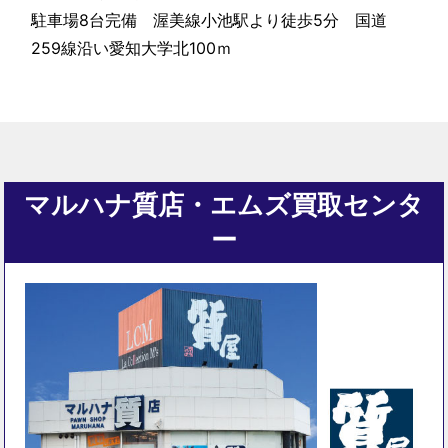
駐車場8台完備 渥美線小池駅より徒歩5分 国道
259線沿い愛知大学北100ｍ
マルハナ質店・エムズ買取センタ
ー