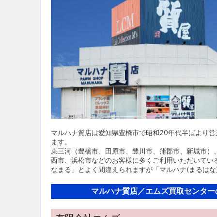
マルハナ質店は愛知県豊橋市で昭和20年代半ばより
ます。
東三河（豊橋市、田原市、豊川市、蒲郡市、新城市）
西市、浜松市などのお客様に多くご利用いただいてい
なまる」とよく間違えられますが「マルハナ(まるはな
マルハナ質店／エムズ買取センター