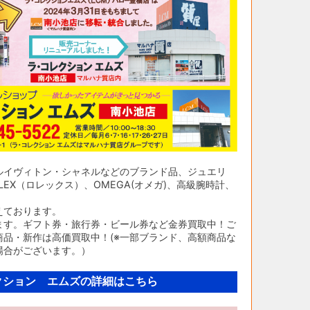
ルイヴィトン・シャネルなどのブランド品、ジュエリ
EX（ロレックス）、OMEGA(オメガ)、高級腕時計、
えております。
ます。ギフト券・旅行券・ビール券など金券買取中！ご
品・新作は高価買取中！(※一部ブランド、高額商品な
場合がございます。）
クション エムズの詳細はこちら