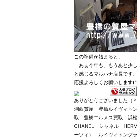
この準備が始まると、
「あぁ今年も、もうあと少
と感じるマルハナ店長です
応援よろしくお願いします(^
ありがとうございました（
湖西質屋 豊橋ルイヴィト
取 豊橋エルメス買取 浜
CHANEL シャネル HER
ーツィ） ルイヴィトング