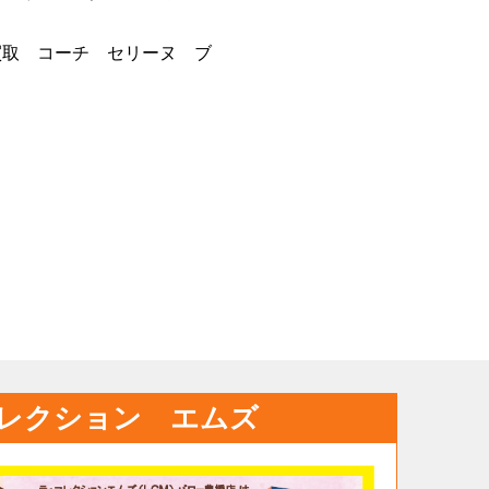
取 コーチ セリーヌ ブ
レクション エムズ