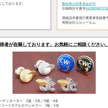
たしております。
愛知県公安委員会許可
古物商許可番号
5439598123
適格請求書発行事業者登録番号 T5
有限会社エルシーエム
得者が在籍しております。お気軽にご相談ください
ーディネーター 2級：2名／3級：4名
エリーリモデルカウンセラー 1級：2名