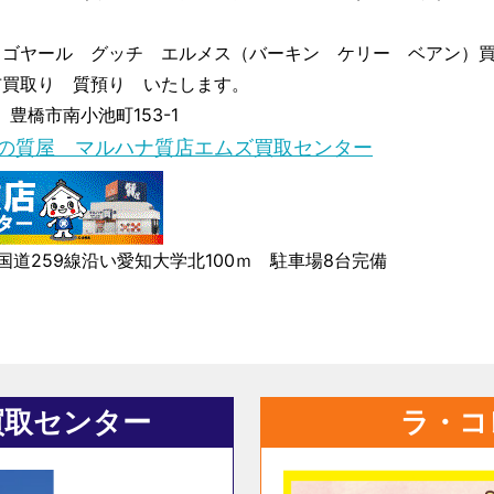
ゴヤール グッチ エルメス（バーキン ケリー ベアン）買
布買取り 質預り いたします。
豊橋市南小池町153-1
年の質屋 マルハナ質店エムズ買取センター
国道259線沿い愛知大学北100ｍ 駐車場8台完備
買取センター
ラ・コ