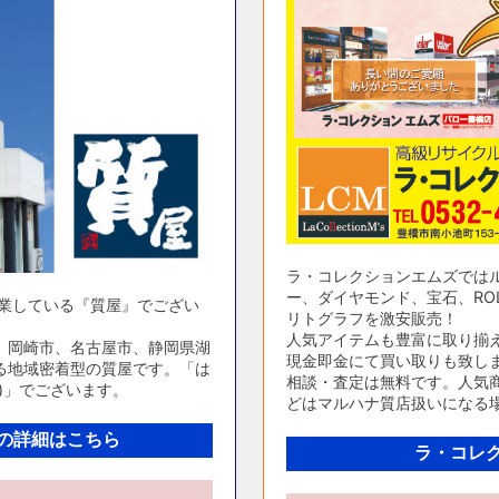
ラ・コレクションエムズでは
ー、ダイヤモンド、宝石、ROL
営業している『質屋』でござい
リトグラフを激安販売！
人気アイテムも豊富に取り揃
、岡崎市、名古屋市、静岡県湖
現金即金にて買い取りも致し
る地域密着型の質屋です。「は
相談・査定は無料です。人気商
)」でございます。
どはマルハナ質店扱いになる
の詳細はこちら
ラ・コレ