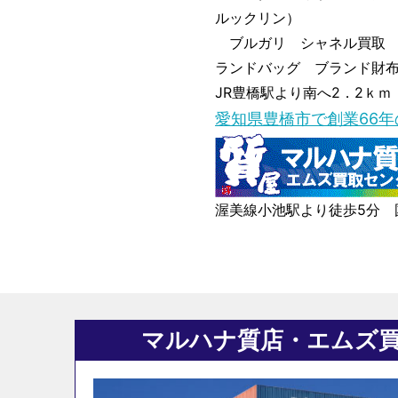
ルックリン）
ブルガリ シャネル買取 
ランドバッグ ブランド財
JR豊橋駅より南へ2．2ｋｍ 
愛知県豊橋市で創業66
渥美線小池駅より徒歩5分 
マルハナ質店・エムズ