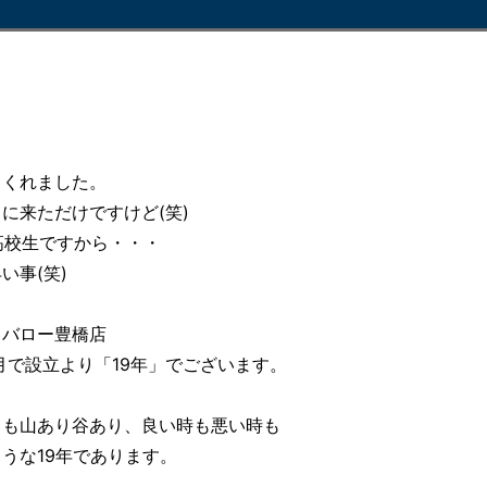
てくれました。
に来ただけですけど(笑)
う高校生ですから・・・
い事(笑)
 バロー豊橋店
月で設立より「19年」でございます。
 も山あり谷あり、良い時も悪い時も
うな19年であります。