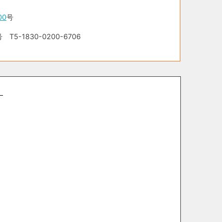
00
号
-1830-0200-6706
。