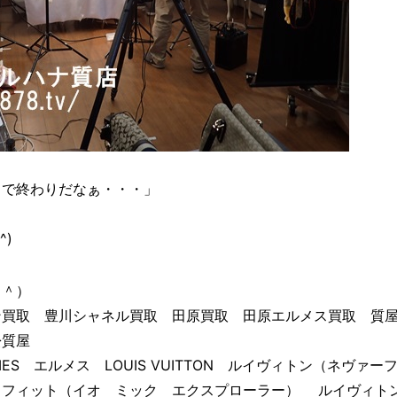
しで終わりだなぁ・・・」
。
^)
＾＾）
ン買取 豊川シャネル買取 田原買取 田原エルメス買取 質
松質屋
MES エルメス LOUIS VUITTON ルイヴィトン（ネヴ
ラフィット（イオ ミック エクスプローラー） ルイヴィト