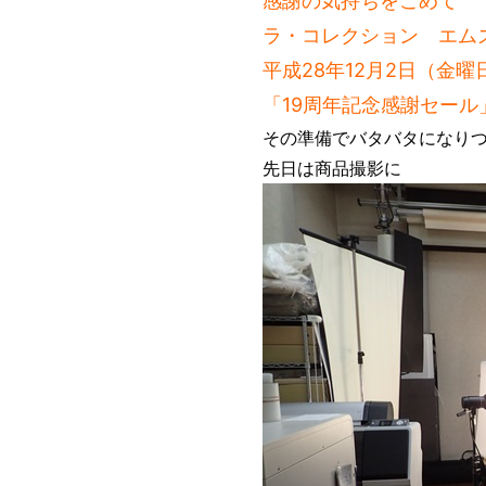
感謝の気持ちをこめて
ラ・コレクション エム
平成28年12月2日（金曜日
「19周年記念感謝セー
その準備でバタバタになりつ
先日は商品撮影に