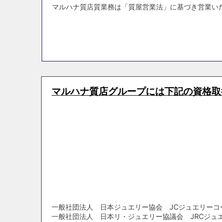
マルハナ質店質業務は「質屋営業法」に基づき営業い
マルハナ質店グループには下記の資格取
一般社団法人 日本ジュエリー協会 JCジュエリーコ
一般社団法人 日本リ・ジュエリー協議会 JRCジュ