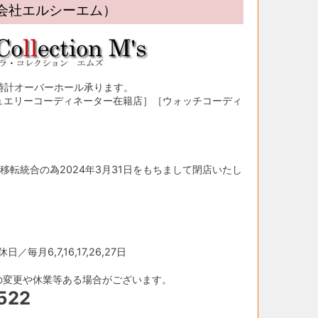
限会社エルシーエム）
時計オーバーホール承ります。
ュエリーコーディネーター在籍店］［ウォッチコーディ
移転統合の為2024年3月31日をもちまして閉店いたし
／毎月6,7,16,17,26,27日
の変更や休業等ある場合がございます。
522