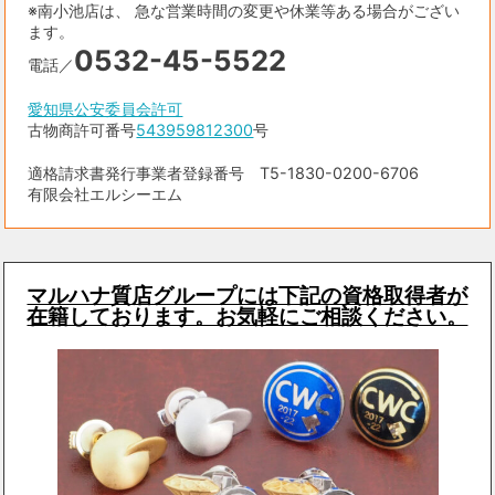
※南小池店は、 急な営業時間の変更や休業等ある場合がござい
ます。
0532-45-5522
電話／
愛知県公安委員会許可
古物商許可番号
543959812300
号
適格請求書発行事業者登録番号 T5-1830-0200-6706
有限会社エルシーエム
マルハナ質店グループには下記の資格取得者が
在籍しております。お気軽にご相談ください。