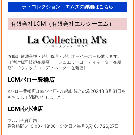
ラ・コレクション エムズの詳細はこちら
有限会社LCM（有限会社エルシーエム）
☆時計電池交換・時計修理・時計オーバーホール承ります。
［時計修理技師在籍店］［ジュエリーコーディネーター在籍
店］［ウォッチコーディネーター在籍店］
LCMバロー豊橋店
※バロー豊橋店は南小池店への移転統合の為2024年3月31日を
もちまして閉店いたしました。
LCM南小池店
マルハナ質店内
営業時間／10:00～18:30 定休日／毎月6,7,16,17,26,27日