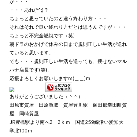
が・・・
・・・あれ(^^;)？
ちょっと思っていたのと違う終わり方・・・
それはそれで良い終わり方だとは思うんですが・・・
ちょっと不完全燃焼です（笑)
朝ドラのおかげで休みの日まで規則正しい生活が送れ
ていると思います。
でも・・・規則正しい生活を送っても、痩せないマル
ハナ店長です(笑)。
応援よろしくお願いしますm(＿＿)m
ありがとうございました（＾＾）
田原市質屋 田原買取 質屋豊川駅 額田郡幸田町質
屋 岡崎質屋
JR豊橋駅より南へ2．2ｋｍ 国道259線沿い愛知大
学北100ｍ