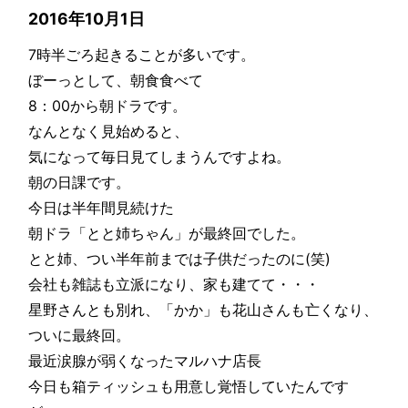
2016年10月1日
7時半ごろ起きることが多いです。
ぼーっとして、朝食食べて
8：00から朝ドラです。
なんとなく見始めると、
気になって毎日見てしまうんですよね。
朝の日課です。
今日は半年間見続けた
朝ドラ「とと姉ちゃん」が最終回でした。
とと姉、つい半年前までは子供だったのに(笑)
会社も雑誌も立派になり、家も建てて・・・
星野さんとも別れ、「かか」も花山さんも亡くなり、
ついに最終回。
最近涙腺が弱くなったマルハナ店長
今日も箱ティッシュも用意し覚悟していたんです