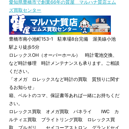
愛知県豊橋市で創業66年の質屋 マルハナ質店エム
ズ買取センター
豊橋市南小池町153-1 駐車場8台完備 渥美線小池
駅より徒歩5分
ロレックスOH（オーバーホール） 時計電池交換、
など時計修理 時計メンテナンスも承ります。ご相談
ください。
「オメガ ロレックスなど時計の買取 質預りに関す
るお知らせ」
箱、ベルトのコマ、保証書等あれば一緒にお持ちくだ
さい。
ロレックス買取 オメガ買取 パネライ IWC カ
ルティエ買取 ブライトリング買取 ロレックス買
取 ブルガリ セイコーアストロン グランドセイ