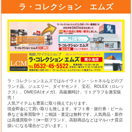
ラ・コレクション エムズ
ラ・コレクションエムズではルイヴィトン・シャネルなどのブ
ランド品、ジュエリー、ダイヤモンド、宝石、ROLEX（ロレッ
クス）、OMEGA(オメガ)、高級腕時計、リトグラフを激安販
売！
人気アイテムも豊富に取り揃えております。
現金即金にて買い取りも致します。ギフト券・旅行券・ビール
券など金券買取中！ご相談・査定は無料です。人気商品・新作
は高価買取中！(※一部ブランド、高額商品などはマルハナ質店
扱いになる場合がございます。）