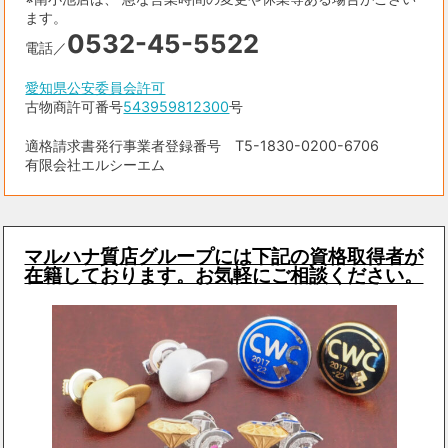
ます。
0532-45-5522
電話／
愛知県公安委員会許可
古物商許可番号
543959812300
号
適格請求書発行事業者登録番号 T5-1830-0200-6706
有限会社エルシーエム
マルハナ質店グループには下記の資格取得者が
在籍しております。お気軽にご相談ください。