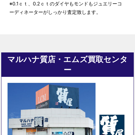
※0.1ｃｔ、0.2ｃｔのダイヤもモンドもジュエリーコ
ーディネーターがしっかり査定致します。
マルハナ質店・エムズ買取センタ
ー