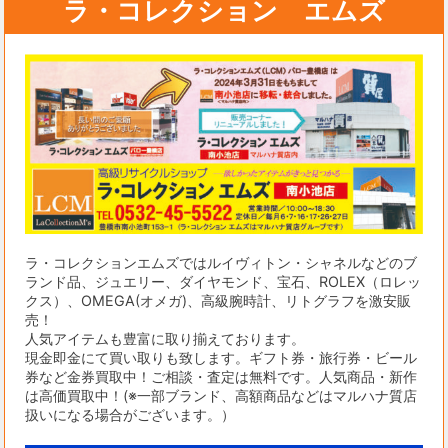
ラ・コレクション エムズ
ラ・コレクションエムズではルイヴィトン・シャネルなどのブ
ランド品、ジュエリー、ダイヤモンド、宝石、ROLEX（ロレッ
クス）、OMEGA(オメガ)、高級腕時計、リトグラフを激安販
売！
人気アイテムも豊富に取り揃えております。
現金即金にて買い取りも致します。ギフト券・旅行券・ビール
券など金券買取中！ご相談・査定は無料です。人気商品・新作
は高価買取中！(※一部ブランド、高額商品などはマルハナ質店
扱いになる場合がございます。）