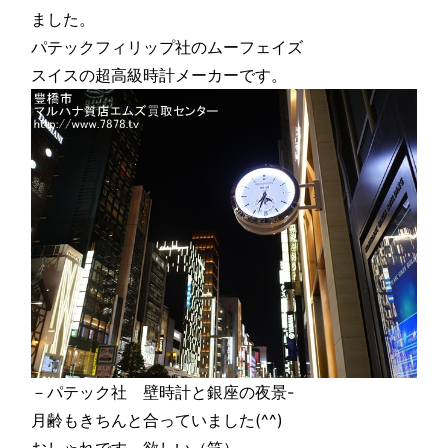
ました。
パテックフィリップ社のムーフェイズ
スイスの超高級時計メーカーです。
－パテック社 壁時計と銀座の夜景-
月齢もきちんと合っていました(^^)
おしゃれです。欲しい（笑）