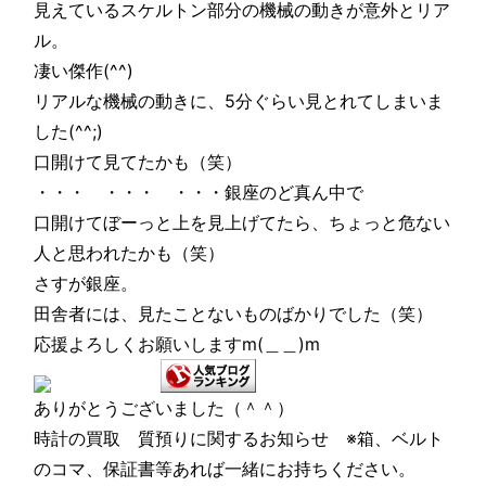
見えているスケルトン部分の機械の動きが意外とリア
ル。
凄い傑作(^^)
リアルな機械の動きに、5分ぐらい見とれてしまいま
した(^^;)
口開けて見てたかも（笑）
・・・ ・・・ ・・・銀座のど真ん中で
口開けてぼーっと上を見上げてたら、ちょっと危ない
人と思われたかも（笑）
さすが銀座。
田舎者には、見たことないものばかりでした（笑）
応援よろしくお願いしますm(＿＿)m
ありがとうございました（＾＾）
時計の買取 質預りに関するお知らせ ※箱、ベルト
のコマ、保証書等あれば一緒にお持ちください。