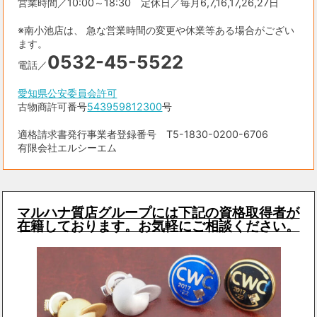
営業時間／10:00～18:30 定休日／毎月6,7,16,17,26,27日
※南小池店は、 急な営業時間の変更や休業等ある場合がござい
ます。
0532-45-5522
電話／
愛知県公安委員会許可
古物商許可番号
543959812300
号
適格請求書発行事業者登録番号 T5-1830-0200-6706
有限会社エルシーエム
マルハナ質店グループには下記の資格取得者が
在籍しております。お気軽にご相談ください。