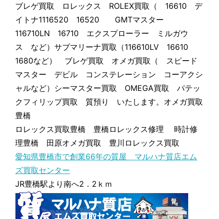
ブレゲ買取 ロレックス ROLEX買取（ 16610 デ
イトナ1116520 16520 GMTマスター
116710LN 16710 エクスプローラー ミルガウ
ス など）サブマリーナ買取（116610LV 16610
1680など） ブレゲ買取 オメガ買取（ スピード
マスター デビル コンステレーション コーアクシ
ャルなど）シーマスター買取 OMEGA買取 パテッ
クフィリップ買取 質預り いたします。オメガ買取
豊橋
ロレックス買取豊橋 豊橋ロレックス修理 時計修
理豊橋 田原オメガ買取 豊川ロレックス買取
愛知県豊橋市で創業66年の質屋 マルハナ質店エム
ズ買取センター
JR豊橋駅より南へ2．2ｋｍ