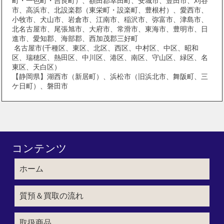
町・一色町・吉良町）、額田郡幸田町、安城市、豊田市、刈谷
市、高浜市、北設楽郡（東栄町・設楽町、豊根村）、愛西市、
小牧市、犬山市、岩倉市、江南市、稲沢市、弥富市、津島市、
北名古屋市、尾張旭市、大府市、常滑市、東海市、豊明市、日
進市、愛知郡、海部郡、西加茂郡三好町
名古屋市(千種区、東区、北区、西区、中村区、中区、昭和
区、瑞穂区、熱田区、中川区、港区、南区、守山区、緑区、名
東区、天白区）
【静岡県】湖西市（新居町）、浜松市（旧浜北市、舞阪町、三
ケ日町）、磐田市
コンテンツ
ホーム
質預＆買取の流れ
取扱商品