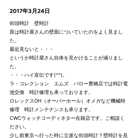
2017年3月24日
街頭時計 壁時計
昔は時計屋さんの壁面についていたのをよく見まし
た。
最近見ないと・・・
というか時計屋さん自体を見かけることが減りまし
た。
・・・ハイ宣伝です(^^)。
ラ・コレクション エムズ バロー豊橋店では時計電
池交換 時計修理も承っております。
ロレックスOH（オーバーホール）オメガなど機械時
修理 時計メンテナンスも承ります。
CWCウォッチコーディネター在籍店です。ご相談く
ださい。
少し前東京へ行った時に立派な街頭時計？壁時計を見