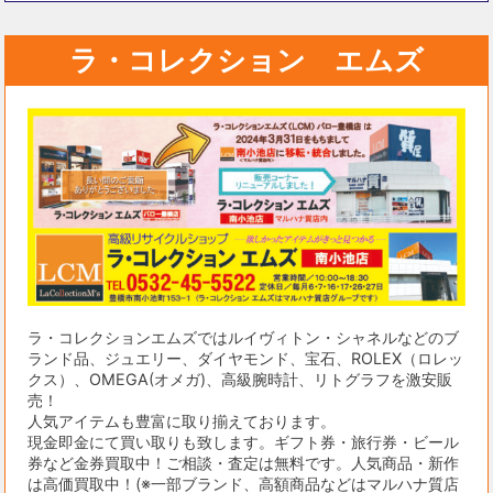
ラ・コレクション エムズ
ラ・コレクションエムズではルイヴィトン・シャネルなどのブ
ランド品、ジュエリー、ダイヤモンド、宝石、ROLEX（ロレッ
クス）、OMEGA(オメガ)、高級腕時計、リトグラフを激安販
売！
人気アイテムも豊富に取り揃えております。
現金即金にて買い取りも致します。ギフト券・旅行券・ビール
券など金券買取中！ご相談・査定は無料です。人気商品・新作
は高価買取中！(※一部ブランド、高額商品などはマルハナ質店