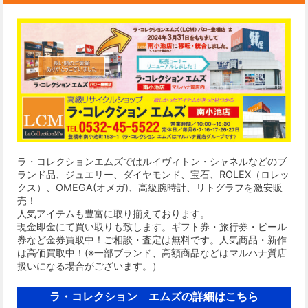
ラ・コレクションエムズではルイヴィトン・シャネルなどのブ
ランド品、ジュエリー、ダイヤモンド、宝石、ROLEX（ロレッ
クス）、OMEGA(オメガ)、高級腕時計、リトグラフを激安販
売！
人気アイテムも豊富に取り揃えております。
現金即金にて買い取りも致します。ギフト券・旅行券・ビール
券など金券買取中！ご相談・査定は無料です。人気商品・新作
は高価買取中！(※一部ブランド、高額商品などはマルハナ質店
扱いになる場合がございます。）
ラ・コレクション エムズの詳細はこちら