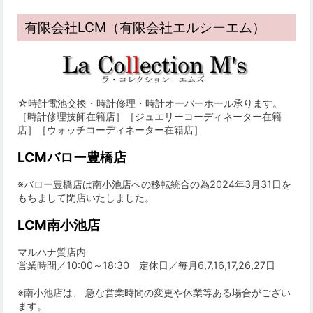
有限会社LCM（有限会社エルシーエム）
☆時計電池交換・時計修理・時計オーバーホール承ります。
［時計修理技師在籍店］［ジュエリーコーディネーター在籍
店］［ウォッチコーディネーター在籍店］
LCMバロー豊橋店
※バロー豊橋店は南小池店への移転統合の為2024年3月31日を
もちまして閉店いたしました。
LCM南小池店
マルハナ質店内
営業時間／10:00～18:30 定休日／毎月6,7,16,17,26,27日
※南小池店は、 急な営業時間の変更や休業等ある場合がござい
ます。