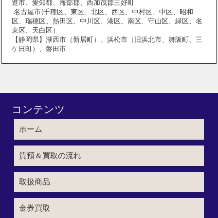
進市、愛知郡、海部郡、西加茂郡三好町
名古屋市(千種区、東区、北区、西区、中村区、中区、昭和
区、瑞穂区、熱田区、中川区、港区、南区、守山区、緑区、名
東区、天白区）
【静岡県】湖西市（新居町）、浜松市（旧浜北市、舞阪町、三
ケ日町）、磐田市
コンテンツ
ホーム
質預＆買取の流れ
取扱商品
金券買取