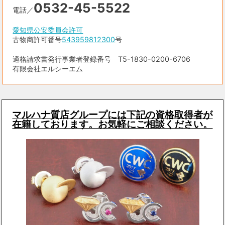
0532-45-5522
電話／
愛知県公安委員会許可
古物商許可番号
543959812300
号
適格請求書発行事業者登録番号 T5-1830-0200-6706
有限会社エルシーエム
マルハナ質店グループには下記の資格取得者が
在籍しております。お気軽にご相談ください。