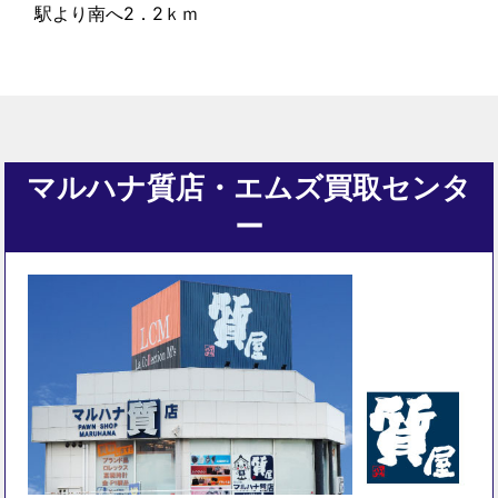
駅より南へ2．2ｋｍ
マルハナ質店・エムズ買取センタ
ー