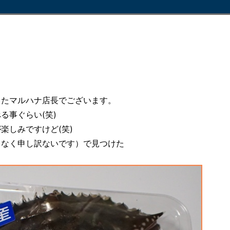
ったマルハナ店長でございます。
る事ぐらい(笑)
楽しみですけど(笑)
ゃなく申し訳ないです）で見つけた