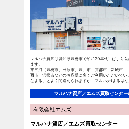
マルハナ質店は愛知県豊橋市で昭和20年代半ばより
ます。
東三河（豊橋市、田原市、豊川市、蒲郡市、新城市）
西市、浜松市などのお客様に多くご利用いただいてい
なまる」とよく間違えられますが「マルハナ(まるはな
マルハナ質店／エムズ買取センター
有限会社エムズ
マルハナ質店／エムズ買取センター