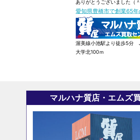
ありがとうございました（
愛知県豊橋市で創業65
渥美線小池駅より徒歩5分 J
大学北100ｍ
マルハナ質店・エムズ