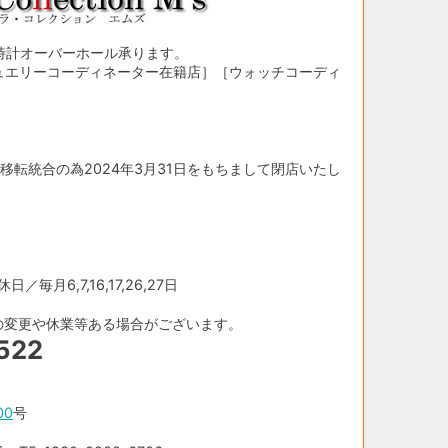
時計オーバーホール承ります。
ュエリーコーディネーター在籍店］［ウォッチコーディ
移転統合の為2024年3月31日をもちまして閉店いたし
／毎月6,7,16,17,26,27日
の変更や休業等ある場合がございます。
522
00
号