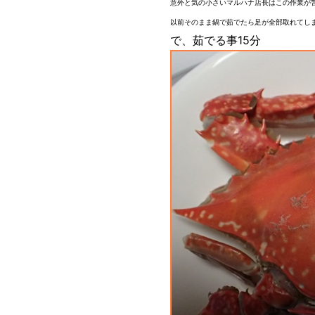
意外と気の小さいマルハナ店長はこの作業が苦手(
以前そのまま鍋で茹でたら足が全部取れてしまい
で、茹でる事15分