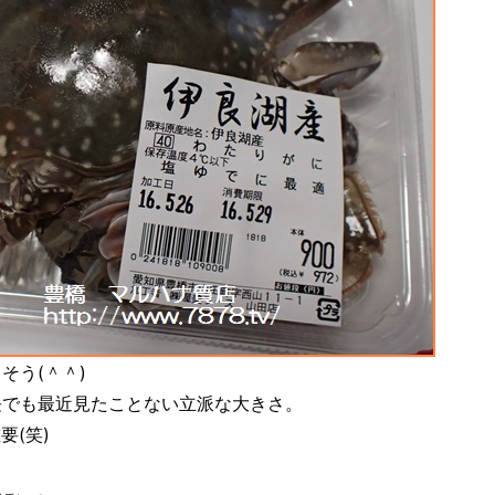
そう(＾＾)
長でも最近見たことない立派な大きさ。
要(笑)