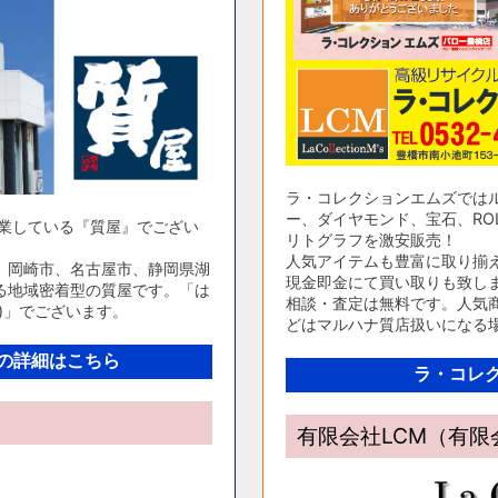
ラ・コレクションエムズでは
ー、ダイヤモンド、宝石、ROL
営業している『質屋』でござい
リトグラフを激安販売！
人気アイテムも豊富に取り揃
、岡崎市、名古屋市、静岡県湖
現金即金にて買い取りも致し
る地域密着型の質屋です。「は
相談・査定は無料です。人気商
)」でございます。
どはマルハナ質店扱いになる
の詳細はこちら
ラ・コレ
有限会社LCM（有