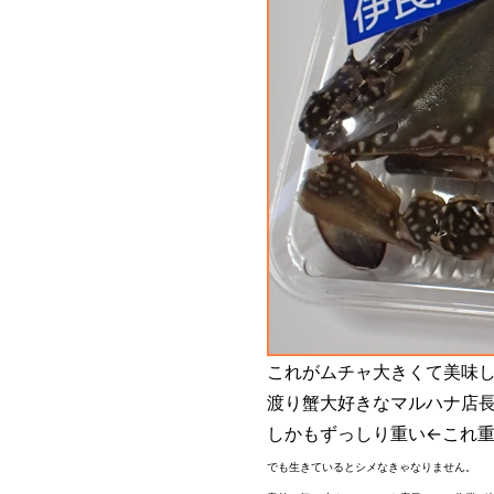
これがムチャ大きくて美味し
渡り蟹大好きなマルハナ店
しかもずっしり重い←これ重
でも生きているとシメなきゃなりません。