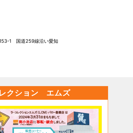
3-1 国道259線沿い愛知
レクション エムズ