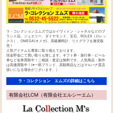
ラ・コレクションエムズではルイヴィトン・シャネルなどのブ
ランド品、ジュエリー、ダイヤモンド、宝石、ROLEX（ロレッ
クス）、OMEGA(オメガ)、高級腕時計、リトグラフを激安販
売！
人気アイテムも豊富に取り揃えております。
現金即金にて買い取りも致します。ギフト券・旅行券・ビール
券など金券買取中！ご相談・査定は無料です。人気商品・新作
は高価買取中！(※一部ブランド、高額商品などはマルハナ質店
扱いになる場合がございます。）
ラ・コレクション エムズの詳細はこちら
有限会社LCM（有限会社エルシーエム）