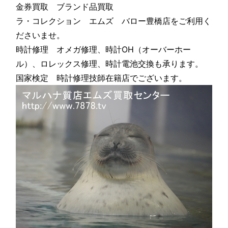
金券買取 ブランド品買取
ラ・コレクション エムズ バロー豊橋店をご利用く
ださいませ。
時計修理 オメガ修理、時計OH（オーバーホー
ル）、ロレックス修理、時計電池交換も承ります。
国家検定 時計修理技師在籍店でございます。