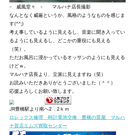
- 威風堂々 - マルハナ店長撮影
なんとなく威厳というか、風格のようなものを感じま
す(^^;)
考え事しているように見えるし、音楽に聞き入ってい
るようにも見えるし、どこかの重役にも見える
（笑）。
ただお風呂に浸かっているオッサンのようにも見える
けどｗ。
マルハナ店長より、立派に見えますね（笑）
お読みいただきありがとうございました（＾＾）
応援よろしくお願い致します。
JR豊橋駅より南へ2．2ｋｍ
ロレックス修理 時計電池交換 豊橋の質屋 マルハ
ナ質店エムズ買取センター