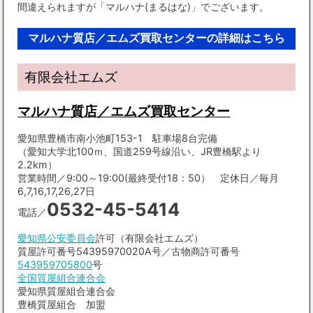
間違えられますが「マルハナ(まるはな)」でございます。
マルハナ質店／エムズ買取センターの詳細はこちら
有限会社エムズ
マルハナ質店／エムズ買取センター
愛知県豊橋市南小池町153-1 駐車場8台完備
（愛知大学北100ｍ、国道259号線沿い、JR豊橋駅より
2.2km）
営業時間／9:00～19:00(最終受付18：50） 定休日／毎月
6,7,16,17,26,27日
0532-45-5414
電話／
愛知県公安委員会
許可（有限会社エムズ）
質屋許可番号54395970020A号／古物商許可番号
543959705800
号
全国質屋組合連合会
愛知県質屋組合連合会
豊橋質屋組合 加盟