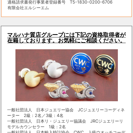
適格請求書発行事業者登録番号 T5-1830-0200-6706
有限会社エルシーエム
マルハナ質店グループには下記の資格取得者が
在籍しております。お気軽にご相談ください。
一般社団法人 日本ジュエリー協会 JCジュエリーコーディネ
ーター 2級：2名／3級：4名
一般社団法人 日本リ・ジュエリー協議会 JRCジュエリーリ
モデルカウンセラー 1級：2名
一般社団法人 日本輸入時計協会 CWC 上級ウオッチコーデ