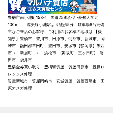
豊橋市南小池町153-1 国道259線沿い愛知大学北
100ｍ 渥美線小池駅より徒歩5分 駐車場8台完備
主なご来店のお客様、ご利用のお客様の地域は 【愛
知県】豊橋市、豊川市、田原市、蒲郡市、新城市、岡
崎市、額田郡幸田町、豊田市、安城市【静岡県】湖西
市（ 新居町 ）、浜松市 (舞阪町 三ヶ日町) 磐
田市 袋井市
豊橋金券買い取り 豊橋駅質屋 質屋田原市 豊橋ロ
レックス修理
質屋新城市 質屋岡崎市 安城質屋 質屋西尾市 田
原オメガ修理