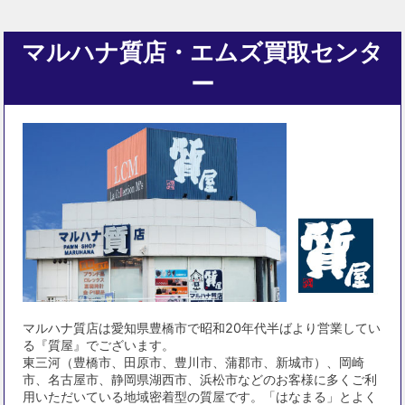
マルハナ質店・エムズ買取センタ
ー
マルハナ質店は愛知県豊橋市で昭和20年代半ばより営業してい
る『質屋』でございます。
東三河（豊橋市、田原市、豊川市、蒲郡市、新城市）、岡崎
市、名古屋市、静岡県湖西市、浜松市などのお客様に多くご利
用いただいている地域密着型の質屋です。「はなまる」とよく