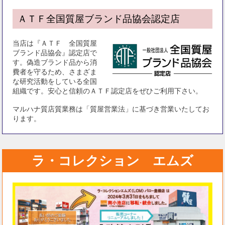
ＡＴＦ全国質屋ブランド品協会認定店
当店は『ＡＴＦ 全国質屋
ブランド品協会』認定店で
す。偽造ブランド品から消
費者を守るため、さまざま
な研究活動をしている全国
組織です。安心と信頼のＡＴＦ認定店をぜひご利用下さい。
マルハナ質店質業務は「質屋営業法」に基づき営業いたしてお
ります。
ラ・コレクション エムズ