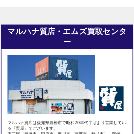
マルハナ質店・エムズ買取センタ
ー
マルハナ質店は愛知県豊橋市で昭和20年代半ばより営業してい
る『質屋』でございます。
東三河（豊橋市、田原市、豊川市、蒲郡市、新城市）、岡崎