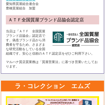
愛知県質屋組合連合会
豊橋質屋組合 加盟
ＡＴＦ全国質屋ブランド品協会認定店
当店は『ＡＴＦ 全国質屋
ブランド品協会』認定店で
す。偽造ブランド品から消
費者を守るため、さまざま
な研究活動をしている全国
組織です。安心と信頼のＡＴＦ認定店をぜひご利用下さい。
マルハナ質店質業務は「質屋営業法」に基づき営業いたしてお
ります。
ラ・コレクション エムズ