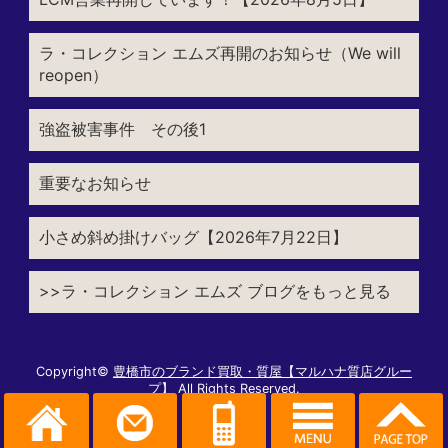
ラ・コレクション エムズ再開のお知らせ（We will
reopen）
強盗被害事件 その後1
重要なお知らせ
小さめ斜め掛けバッグ【2026年7月22日】
>>ラ・コレクション エムズ ブログをもっと見る
Copyright©
豊橋市のブランド買取・質屋【マルハナ質店グルー
プ】
All Rights Reserved.