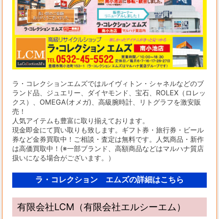
ラ・コレクションエムズではルイヴィトン・シャネルなどのブ
ランド品、ジュエリー、ダイヤモンド、宝石、ROLEX（ロレッ
クス）、OMEGA(オメガ)、高級腕時計、リトグラフを激安販
売！
人気アイテムも豊富に取り揃えております。
現金即金にて買い取りも致します。ギフト券・旅行券・ビール
券など金券買取中！ご相談・査定は無料です。人気商品・新作
は高価買取中！(※一部ブランド、高額商品などはマルハナ質店
扱いになる場合がございます。）
ラ・コレクション エムズの詳細はこちら
有限会社LCM（有限会社エルシーエム）