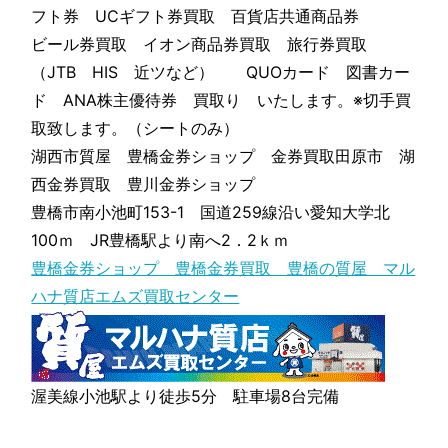
フト券 UCギフト券買取 百貨店共通商品券
ビール券買取 イオン商品券買取 旅行券買取
（JTB HIS 近ツなど） QUOカード 図書カー
ド ANA株主優待券 買取り いたします。※切手買
取致します。（シートのみ）
湖西市質屋 豊橋金券ショップ 金券買取田原市 湖
西金券買取 豊川金券ショップ
豊橋市南小池町153-1 国道259線沿い愛知大学北
100ｍ JR豊橋駅より南へ2．2ｋｍ
豊橋金券ショップ 豊橋金券買取 豊橋の質屋 マル
ハナ質店エムズ買取センター
渥美線小池駅より徒歩5分 駐車場8台完備