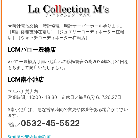
☆時計電池交換・時計修理・時計オーバーホール承ります。
［時計修理技師在籍店］［ジュエリーコーディネーター在籍
店］［ウォッチコーディネーター在籍店］
LCMバロー豊橋店
※バロー豊橋店は南小池店への移転統合の為2024年3月31日を
もちまして閉店いたしました。
LCM南小池店
マルハナ質店内
営業時間／10:00～18:30 定休日／毎月6,7,16,17,26,27日
※南小池店は、 急な営業時間の変更や休業等ある場合がござい
ます。
0532-45-5522
電話／
愛知県公安委員会許可