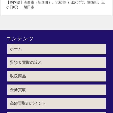
【静岡県】湖西市（新居町）、浜松市（旧浜北市、舞阪町、三
ケ日町）、磐田市
コンテンツ
ホーム
質預＆買取の流れ
取扱商品
金券買取
高額買取のポイント