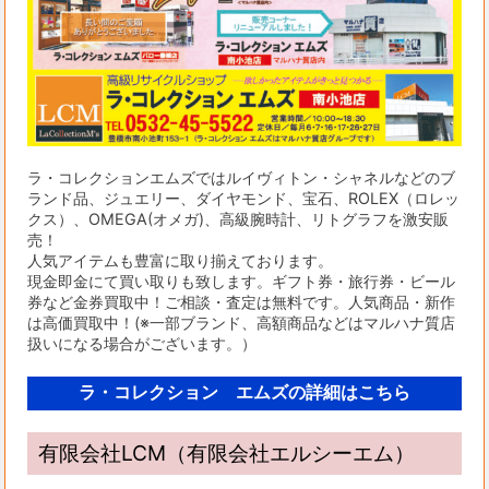
ラ・コレクションエムズではルイヴィトン・シャネルなどのブ
ランド品、ジュエリー、ダイヤモンド、宝石、ROLEX（ロレッ
クス）、OMEGA(オメガ)、高級腕時計、リトグラフを激安販
売！
人気アイテムも豊富に取り揃えております。
現金即金にて買い取りも致します。ギフト券・旅行券・ビール
券など金券買取中！ご相談・査定は無料です。人気商品・新作
は高価買取中！(※一部ブランド、高額商品などはマルハナ質店
扱いになる場合がございます。）
ラ・コレクション エムズの詳細はこちら
有限会社LCM（有限会社エルシーエム）