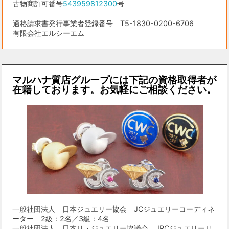
古物商許可番号
543959812300
号
適格請求書発行事業者登録番号 T5-1830-0200-6706
有限会社エルシーエム
マルハナ質店グループには下記の資格取得者が
在籍しております。お気軽にご相談ください。
一般社団法人 日本ジュエリー協会 JCジュエリーコーディネ
ーター 2級：2名／3級：4名
一般社団法人 日本リ・ジュエリー協議会 JRCジュエリーリ