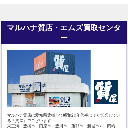
マルハナ質店・エムズ買取センタ
ー
マルハナ質店は愛知県豊橋市で昭和20年代半ばより営業してい
る『質屋』でございます。
東三河（豊橋市、田原市、豊川市、蒲郡市、新城市）、岡崎