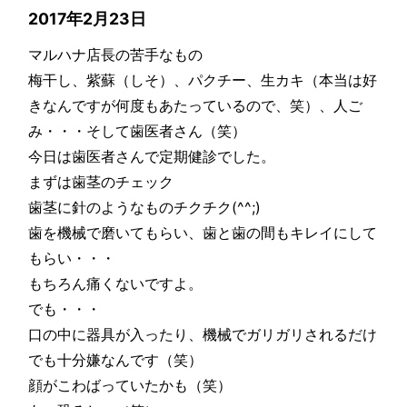
2017年2月23日
マルハナ店長の苦手なもの
梅干し、紫蘇（しそ）、パクチー、生カキ（本当は好
きなんですが何度もあたっているので、笑）、人ご
み・・・そして歯医者さん（笑）
今日は歯医者さんで定期健診でした。
まずは歯茎のチェック
歯茎に針のようなものチクチク(^^;)
歯を機械で磨いてもらい、歯と歯の間もキレイにして
もらい・・・
もちろん痛くないですよ。
でも・・・
口の中に器具が入ったり、機械でガリガリされるだけ
でも十分嫌なんです（笑）
顔がこわばっていたかも（笑）