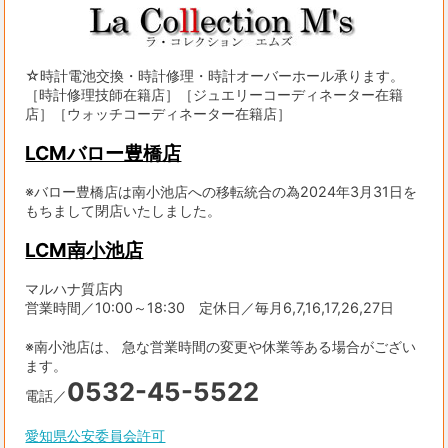
☆時計電池交換・時計修理・時計オーバーホール承ります。
［時計修理技師在籍店］［ジュエリーコーディネーター在籍
店］［ウォッチコーディネーター在籍店］
LCMバロー豊橋店
※バロー豊橋店は南小池店への移転統合の為2024年3月31日を
もちまして閉店いたしました。
LCM南小池店
マルハナ質店内
営業時間／10:00～18:30 定休日／毎月6,7,16,17,26,27日
※南小池店は、 急な営業時間の変更や休業等ある場合がござい
ます。
0532-45-5522
電話／
愛知県公安委員会許可