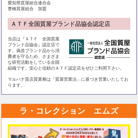
愛知県質屋組合連合会
豊橋質屋組合 加盟
ＡＴＦ全国質屋ブランド品協会認定店
当店は『ＡＴＦ 全国質屋
ブランド品協会』認定店で
す。偽造ブランド品から消
費者を守るため、さまざま
な研究活動をしている全国
組織です。安心と信頼のＡＴＦ認定店をぜひご利用下さい。
マルハナ質店質業務は「質屋営業法」に基づき営業いたしてお
ります。
ラ・コレクション エムズ