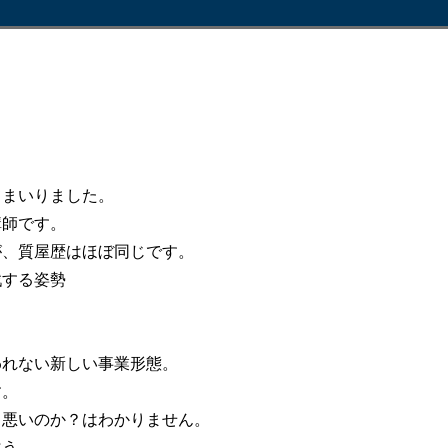
てまいりました。
講師です。
が、質屋歴はほぼ同じです。
戦する姿勢
力
われない新しい事業形態。
す。
？悪いのか？はわかりません。
違う。