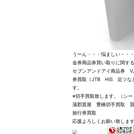
うーん・・・悩ましい・・
金券商品券買い取りに関す
セブンアンドアイ商品券 V
券買取（JTB HIS 近
す。
※切手買取致します。（シー
蒲郡質屋 豊橋切手買取 
旅行券買取
応援よろしくお願い致しま