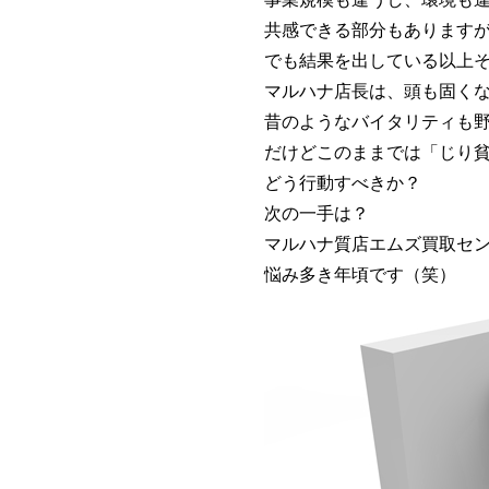
共感できる部分もあります
でも結果を出している以上
マルハナ店長は、頭も固く
昔のようなバイタリティも
だけどこのままでは「じり
どう行動すべきか？
次の一手は？
マルハナ質店エムズ買取セ
悩み多き年頃です（笑）