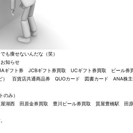
・でも痩せないんだな（笑）
るお知らせ
JAギフト券 JCBギフト券買取 UCギフト券買取 ビール
ツなど） 百貨店共通商品券 QUOカード 図書カード ANA株
トのみ）
質屋湖西 田原金券買取 豊川ビール券買取 質屋豊橋駅 田
す。