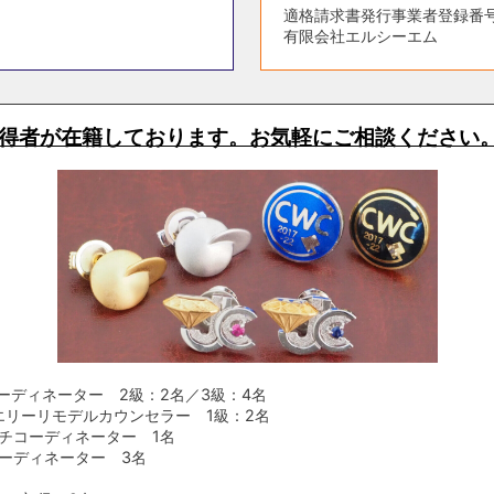
適格請求書発行事業者登録番号 T5
有限会社エルシーエム
得者が在籍しております。お気軽にご相談ください
ーディネーター 2級：2名／3級：4名
エリーリモデルカウンセラー 1級：2名
チコーディネーター 1名
ーディネーター 3名