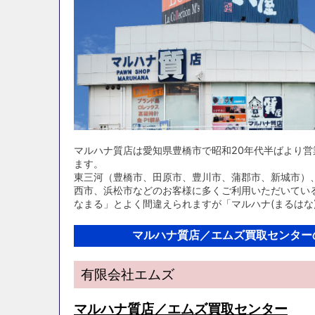
マルハナ質店は愛知県豊橋市で昭和20年代半ばより
ます。
東三河（豊橋市、田原市、豊川市、蒲郡市、新城市）
西市、浜松市などのお客様に多くご利用いただいてい
なまる」とよく間違えられますが「マルハナ(まるはな
マルハナ質店／エムズ買取センター
有限会社エムズ
マルハナ質店／エムズ買取センター