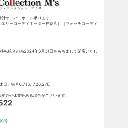
時計オーバーホール承ります。
ュエリーコーディネーター在籍店］［ウォッチコーディ
移転統合の為2024年3月31日をもちまして閉店いたし
／毎月6,7,16,17,26,27日
の変更や休業等ある場合がございます。
522
00
号