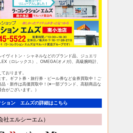
ルイヴィトン・シャネルなどのブランド品、ジュエリ
EX（ロレックス）、OMEGA(オメガ)、高級腕時計、
えております。
ます。ギフト券・旅行券・ビール券など金券買取中！ご
品・新作は高価買取中！(※一部ブランド、高額商品な
場合がございます。）
クション エムズの詳細はこちら
限会社エルシーエム）