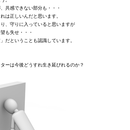
が、共感できない部分も・・・
それは正しいんだと思います。
なり、守りに入っていると思いますが
野望も失せ・・・
貧」だということも認識しています。
ンターは今後どうすれ生き延びれるのか？