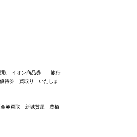
券買取 イオン商品券 旅行
主優待券 買取り いたしま
原金券買取 新城質屋 豊橋