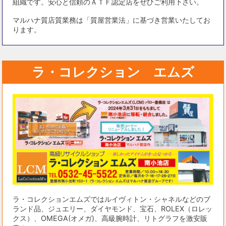
組織です。安心と信頼のＡＴＦ認定店をぜひご利用下さい。
マルハナ質店質業務は「質屋営業法」に基づき営業いたしてお
ります。
ラ・コレクション エムズ
ラ・コレクションエムズではルイヴィトン・シャネルなどのブ
ランド品、ジュエリー、ダイヤモンド、宝石、ROLEX（ロレッ
クス）、OMEGA(オメガ)、高級腕時計、リトグラフを激安販