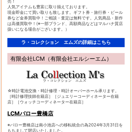
売！
人気アイテムも豊富に取り揃えております。
現金即金にて買い取りも致します。ギフト券・旅行券・ビール
券など金券買取中！ご相談・査定は無料です。人気商品・新作
は高価買取中！(※一部ブランド、高額商品などはマルハナ質店
扱いになる場合がございます。）
ラ・コレクション エムズの詳細はこちら
有限会社LCM（有限会社エルシーエム）
☆時計電池交換・時計修理・時計オーバーホール承ります。
［時計修理技師在籍店］［ジュエリーコーディネーター在籍
店］［ウォッチコーディネーター在籍店］
LCMバロー豊橋店
※バロー豊橋店は南小池店への移転統合の為2024年3月31日を
もちまして閉店いたしました。