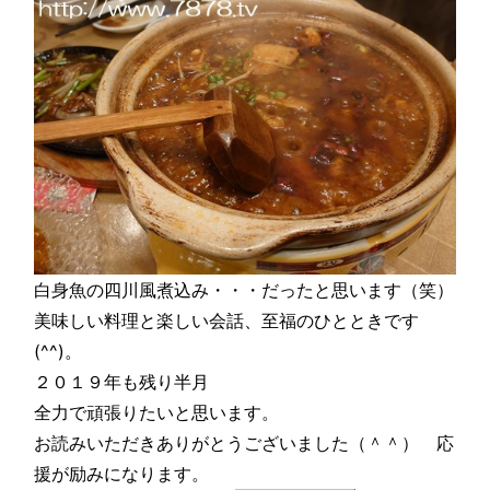
白身魚の四川風煮込み・・・だったと思います（笑）
美味しい料理と楽しい会話、至福のひとときです
(^^)。
２０１９年も残り半月
全力で頑張りたいと思います。
お読みいただきありがとうございました（＾＾） 応
援が励みになります。