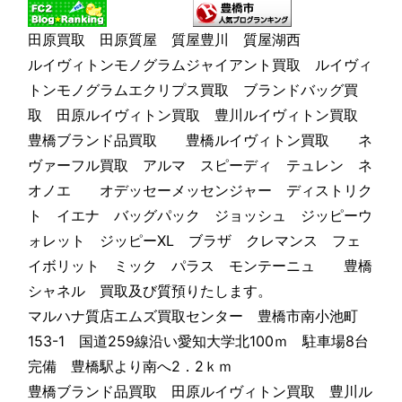
田原買取 田原質屋 質屋豊川 質屋湖西
ルイヴィトンモノグラムジャイアント買取 ルイヴィ
トンモノグラムエクリプス買取 ブランドバッグ買
取 田原ルイヴィトン買取 豊川ルイヴィトン買取
豊橋ブランド品買取 豊橋ルイヴィトン買取 ネ
ヴァーフル買取 アルマ スピーディ テュレン ネ
オノエ オデッセーメッセンジャー ディストリク
ト イエナ バッグパック ジョッシュ ジッピーウ
ォレット ジッピーXL ブラザ クレマンス フェ
イボリット ミック パラス モンテーニュ 豊橋
シャネル 買取及び質預りたします。
マルハナ質店エムズ買取センター 豊橋市南小池町
153-1 国道259線沿い愛知大学北100ｍ 駐車場8台
完備 豊橋駅より南へ2．2ｋｍ
豊橋ブランド品買取 田原ルイヴィトン買取 豊川ル