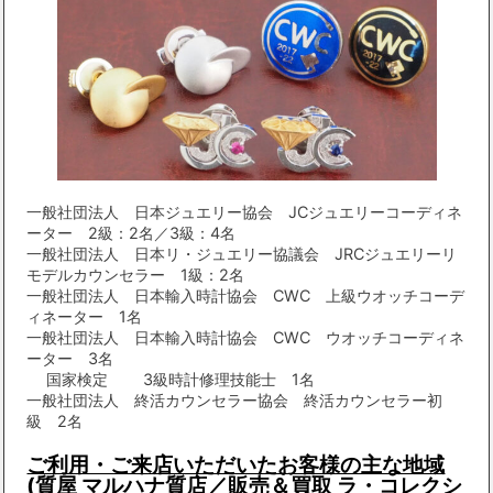
一般社団法人 日本ジュエリー協会 JCジュエリーコーディネ
ーター 2級：2名／3級：4名
一般社団法人 日本リ・ジュエリー協議会 JRCジュエリーリ
モデルカウンセラー 1級：2名
一般社団法人 日本輸入時計協会 CWC 上級ウオッチコーデ
ィネーター 1名
一般社団法人 日本輸入時計協会 CWC ウオッチコーディネ
ーター 3名
国家検定 3級時計修理技能士 1名
一般社団法人 終活カウンセラー協会 終活カウンセラー初
級 2名
ご利用・ご来店いただいたお客様の主な地域
(質屋 マルハナ質店／販売＆買取 ラ・コレクシ