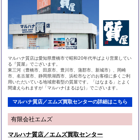
マルハナ質店は愛知県豊橋市で昭和20年代半ばより営業してい
る『質屋』でございます。
東三河（豊橋市、田原市、豊川市、蒲郡市、新城市）、岡崎
市、名古屋市、静岡県湖西市、浜松市などのお客様に多くご利
用いただいている地域密着型の質屋です。「はなまる」とよく
間違えられますが「マルハナ(まるはな)」でございます。
マルハナ質店／エムズ買取センターの詳細はこちら
有限会社エムズ
マルハナ質店／エムズ買取センター