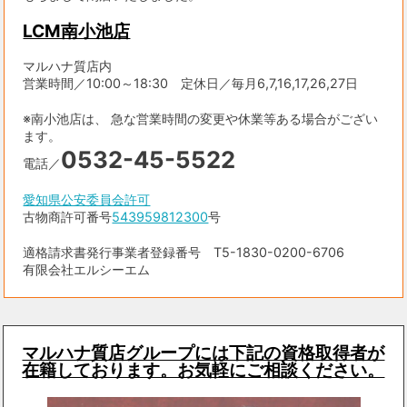
LCM南小池店
マルハナ質店内
営業時間／10:00～18:30 定休日／毎月6,7,16,17,26,27日
※南小池店は、 急な営業時間の変更や休業等ある場合がござい
ます。
0532-45-5522
電話／
愛知県公安委員会許可
古物商許可番号
543959812300
号
適格請求書発行事業者登録番号 T5-1830-0200-6706
有限会社エルシーエム
マルハナ質店グループには下記の資格取得者が
在籍しております。お気軽にご相談ください。