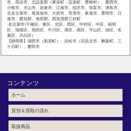
市、高浜市、北設楽郡（東栄町・設楽町、豊根村）、愛西市、
小牧市、犬山市、岩倉市、江南市、稲沢市、弥富市、津島市、
北名古屋市、尾張旭市、大府市、常滑市、東海市、豊明市、日
進市、愛知郡、海部郡、西加茂郡三好町
名古屋市(千種区、東区、北区、西区、中村区、中区、昭和
区、瑞穂区、熱田区、中川区、港区、南区、守山区、緑区、名
東区、天白区）
【静岡県】湖西市（新居町）、浜松市（旧浜北市、舞阪町、三
ケ日町）、磐田市
コンテンツ
ホーム
質預＆買取の流れ
取扱商品