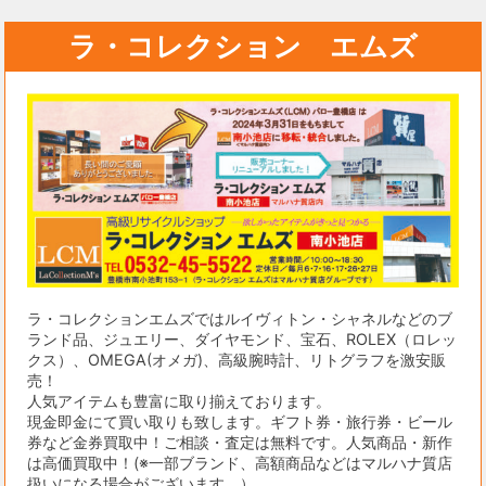
ラ・コレクション エムズ
ラ・コレクションエムズではルイヴィトン・シャネルなどのブ
ランド品、ジュエリー、ダイヤモンド、宝石、ROLEX（ロレッ
クス）、OMEGA(オメガ)、高級腕時計、リトグラフを激安販
売！
人気アイテムも豊富に取り揃えております。
現金即金にて買い取りも致します。ギフト券・旅行券・ビール
券など金券買取中！ご相談・査定は無料です。人気商品・新作
は高価買取中！(※一部ブランド、高額商品などはマルハナ質店
扱いになる場合がございます。）