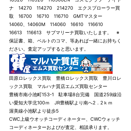
ナ 14270 114270 214270 エクスプローラー買
取 16700 16710 116710 GMTマスター
14060、14060M 114060 16610 116610
16613 116613 サブマリーナ買取いたします。 ※
保証書、箱、ベルトのコマ、等あれば一緒にお持ちく
ださい。査定アップすると思います。
田原ロレックス買取 豊橋ロレックス買取 豊川ロレ
ックス買取 マルハナ質店エムズ買取センター
豊橋市南小池町153-1 駐車場8台完備 国道259線沿
い愛知大学北100ｍ JR豊橋駅より南へ2．2ｋｍ
渥美線小池駅より徒歩5
CWC上級ウオッチコーディネーター、CWCウォッチ
コーディネーターおよびが査定、相談承ります。