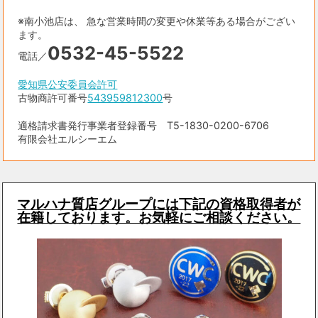
※南小池店は、 急な営業時間の変更や休業等ある場合がござい
ます。
0532-45-5522
電話／
愛知県公安委員会許可
古物商許可番号
543959812300
号
適格請求書発行事業者登録番号 T5-1830-0200-6706
有限会社エルシーエム
マルハナ質店グループには下記の資格取得者が
在籍しております。お気軽にご相談ください。