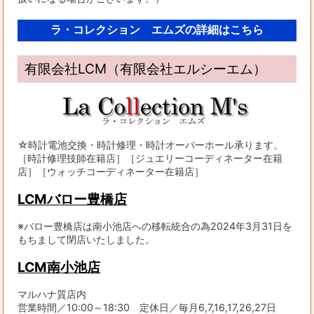
ラ・コレクション エムズの詳細はこちら
有限会社LCM（有限会社エルシーエム）
☆時計電池交換・時計修理・時計オーバーホール承ります。
［時計修理技師在籍店］［ジュエリーコーディネーター在籍
店］［ウォッチコーディネーター在籍店］
LCMバロー豊橋店
※バロー豊橋店は南小池店への移転統合の為2024年3月31日を
もちまして閉店いたしました。
LCM南小池店
マルハナ質店内
営業時間／10:00～18:30 定休日／毎月6,7,16,17,26,27日