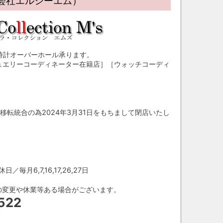
限会社エルシーエム）
時計オーバーホール承ります。
ュエリーコーディネーター在籍店］［ウォッチコーディ
移転統合の為2024年3月31日をもちまして閉店いたし
／毎月6,7,16,17,26,27日
の変更や休業等ある場合がございます。
522