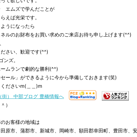
張って欲しいです。
ン エムズで学んだことが
もらえば光栄です。
るようになったら
ネルのお財布をお買い求めのご来店お待ち申し上げます(^^)
、
さい、歓迎です(^^)
ゴンズ。
ムランで劇的な勝利(^^)
セール」ができるように今から準備しておきます(笑)
くださいm(＿＿)m
＾＾）
用のお客様の地域は
、田原市、蒲郡市、新城市、岡崎市、額田郡幸田町、豊田市、