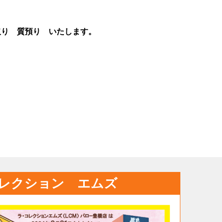
取り 質預り いたします。
レクション エムズ