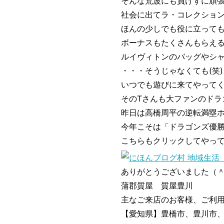
そんな荒波にも負けずに頑
社会に出てラ・コレクショ
ほんの少しでも役に立って
ボーナスもたくさんもらえ
ルイヴィトンのバッグやシャ
・・・そうじゃなくても(笑)
いつでも遊びに来てやってくだ
そのTさんも大ファンのドラ
昨日は高橋周平の逆転満塁ホー
今年こそは「ドラゴンズ優勝
こちらもクリックしてやって
ありがとうございました（
蒲郡質屋 質屋豊川
主なご来店のお客様、ご利
【愛知県】豊橋市、豊川市