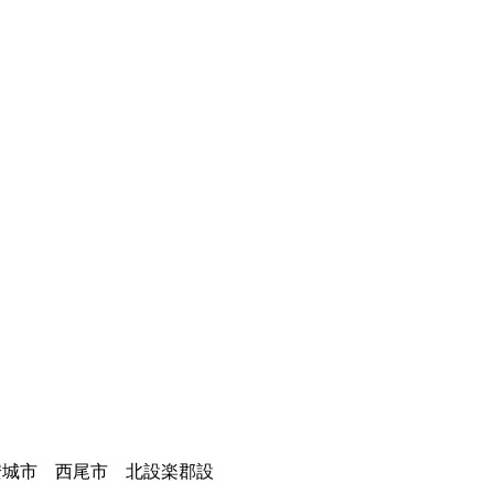
安城市 西尾市 北設楽郡設