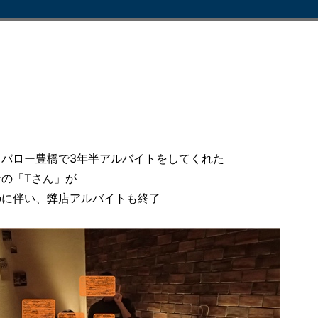
バロー豊橋で3年半アルバイトをしてくれた
の「Tさん」が
のに伴い、弊店アルバイトも終了