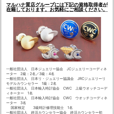
マルハナ質店グループには下記の資格取得者が
在籍しております。お気軽にご相談ください。
一般社団法人 日本ジュエリー協会 JCジュエリーコーディネ
ーター 2級：2名／3級：4名
一般社団法人 日本リ・ジュエリー協議会 JRCジュエリーリ
モデルカウンセラー 1級：2名
一般社団法人 日本輸入時計協会 CWC 上級ウオッチコーデ
ィネーター 1名
一般社団法人 日本輸入時計協会 CWC ウオッチコーディネ
ーター 3名
国家検定 3級時計修理技能士 1名
一般社団法人 終活カウンセラー協会 終活カウンセラー初