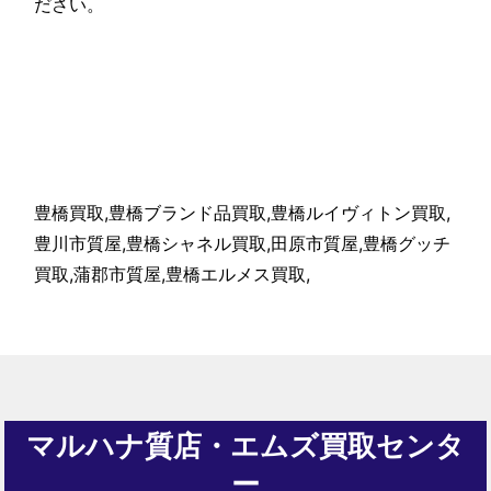
ださい。
豊橋買取,豊橋ブランド品買取,豊橋ルイヴィトン買取,
豊川市質屋,豊橋シャネル買取,田原市質屋,豊橋グッチ
買取,蒲郡市質屋,豊橋エルメス買取,
マルハナ質店・エムズ買取センタ
ー