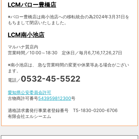
LCMバロー豊橋店
※バロー豊橋店は南小池店への移転統合の為2024年3月31日を
もちまして閉店いたしました。
LCM南小池店
マルハナ質店内
営業時間／10:00～18:30 定休日／毎月6,7,16,17,26,27日
※南小池店は、 急な営業時間の変更や休業等ある場合がござい
ます。
0532-45-5522
電話／
愛知県公安委員会許可
古物商許可番号
543959812300
号
適格請求書発行事業者登録番号 T5-1830-0200-6706
有限会社エルシーエム