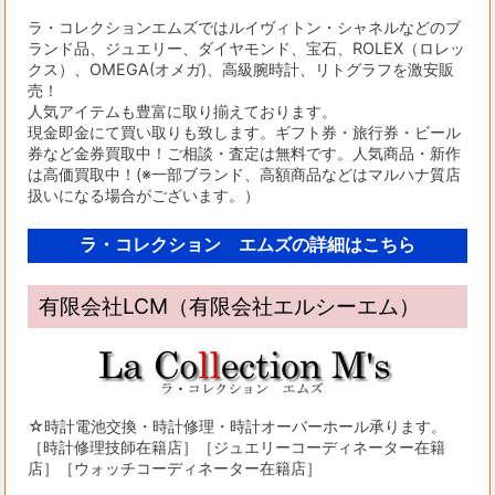
ラ・コレクションエムズではルイヴィトン・シャネルなどのブ
ランド品、ジュエリー、ダイヤモンド、宝石、ROLEX（ロレッ
クス）、OMEGA(オメガ)、高級腕時計、リトグラフを激安販
売！
人気アイテムも豊富に取り揃えております。
現金即金にて買い取りも致します。ギフト券・旅行券・ビール
券など金券買取中！ご相談・査定は無料です。人気商品・新作
は高価買取中！(※一部ブランド、高額商品などはマルハナ質店
扱いになる場合がございます。）
ラ・コレクション エムズの詳細はこちら
有限会社LCM（有限会社エルシーエム）
☆時計電池交換・時計修理・時計オーバーホール承ります。
［時計修理技師在籍店］［ジュエリーコーディネーター在籍
店］［ウォッチコーディネーター在籍店］