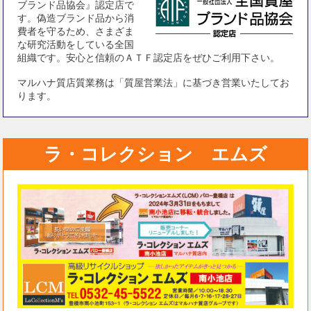
ブランド品協会』認定店で
す。偽造ブランド品から消
費者を守るため、さまざま
な研究活動をしている全国
組織です。安心と信頼のＡＴＦ認定店をぜひご利用下さい。
マルハナ質店質業務は「質屋営業法」に基づき営業いたしてお
ります。
ラ・コレクション エムズ