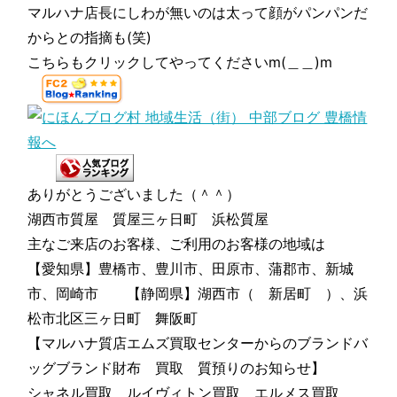
マルハナ店長にしわが無いのは太って顔がパンパンだ
からとの指摘も(笑)
こちらもクリックしてやってくださいm(＿＿)m
ありがとうございました（＾＾）
湖西市質屋 質屋三ヶ日町 浜松質屋
主なご来店のお客様、ご利用のお客様の地域は
【愛知県】豊橋市、豊川市、田原市、蒲郡市、新城
市、岡崎市 【静岡県】湖西市（ 新居町 ）、浜
松市北区三ヶ日町 舞阪町
【マルハナ質店エムズ買取センターからのブランドバ
ッグブランド財布 買取 質預りのお知らせ】
シャネル買取 ルイヴィトン買取 エルメス買取