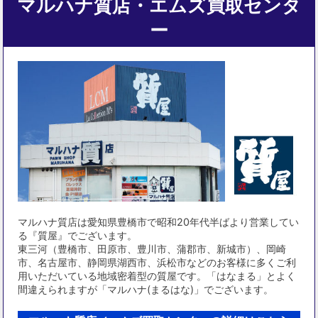
マルハナ質店・エムズ買取センタ
ー
マルハナ質店は愛知県豊橋市で昭和20年代半ばより営業してい
る『質屋』でございます。
東三河（豊橋市、田原市、豊川市、蒲郡市、新城市）、岡崎
市、名古屋市、静岡県湖西市、浜松市などのお客様に多くご利
用いただいている地域密着型の質屋です。「はなまる」とよく
間違えられますが「マルハナ(まるはな)」でございます。