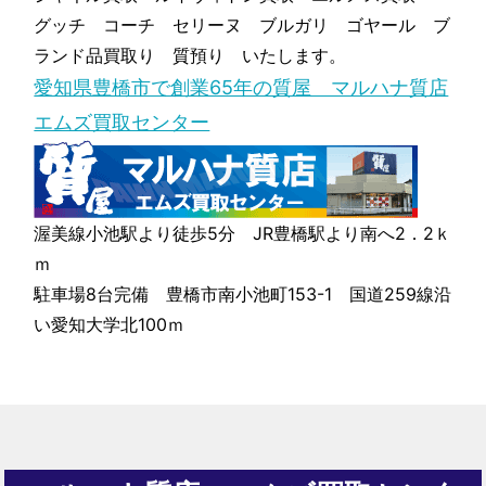
グッチ コーチ セリーヌ ブルガリ ゴヤール ブ
ランド品買取り 質預り いたします。
愛知県豊橋市で創業65年の質屋 マルハナ質店
エムズ買取センター
渥美線小池駅より徒歩5分 JR豊橋駅より南へ2．2ｋ
ｍ
駐車場8台完備 豊橋市南小池町153-1 国道259線沿
い愛知大学北100ｍ