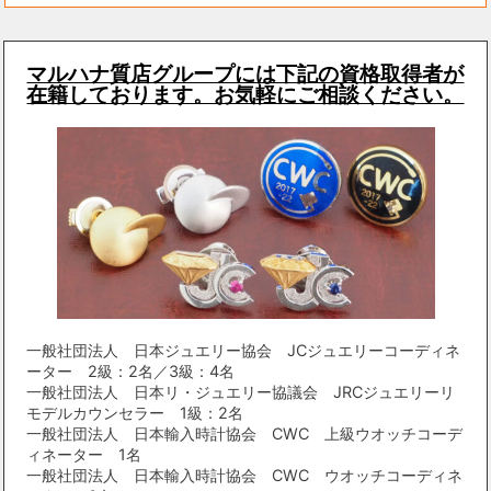
マルハナ質店グループには下記の資格取得者が
在籍しております。お気軽にご相談ください。
一般社団法人 日本ジュエリー協会 JCジュエリーコーディネ
ーター 2級：2名／3級：4名
一般社団法人 日本リ・ジュエリー協議会 JRCジュエリーリ
モデルカウンセラー 1級：2名
一般社団法人 日本輸入時計協会 CWC 上級ウオッチコーデ
ィネーター 1名
一般社団法人 日本輸入時計協会 CWC ウオッチコーディネ