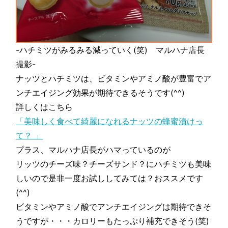
-ハチミツがみるみる減っていく(笑) マルハナ店長
撮影-
ナッツとハチミツは、ビタミンやアミノ酸が豊富でア
ンチエイジング効果が期待できるそうです(^^)
詳しくはこちら
「美味しく食べて綺麗になれるナッツの蜂蜜漬けっ
て？ 」
プラス、マルハナ店長がハマっているのが
リッツのチーズ味？チーズサンド？にハチミツも美味
しいので是非一度お試ししてみては？おススメです
(^^)
ビタミンやアミノ酸でアンチエイジングは期待できそ
うですが・・・カロリーもたっぷり補充できそう(笑)