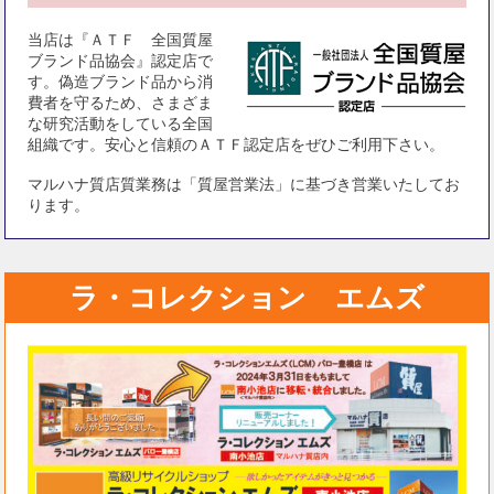
当店は『ＡＴＦ 全国質屋
ブランド品協会』認定店で
す。偽造ブランド品から消
費者を守るため、さまざま
な研究活動をしている全国
組織です。安心と信頼のＡＴＦ認定店をぜひご利用下さい。
マルハナ質店質業務は「質屋営業法」に基づき営業いたしてお
ります。
ラ・コレクション エムズ