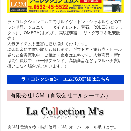
ラ・コレクションエムズではルイヴィトン・シャネルなどのブ
ランド品、ジュエリー、ダイヤモンド、宝石、ROLEX（ロレッ
クス）、OMEGA(オメガ)、高級腕時計、リトグラフを激安販
売！
人気アイテムも豊富に取り揃えております。
現金即金にて買い取りも致します。ギフト券・旅行券・ビール
券など金券買取中！ご相談・査定は無料です。人気商品・新作
は高価買取中！(※一部ブランド、高額商品などはマルハナ質店
扱いになる場合がございます。）
ラ・コレクション エムズの詳細はこちら
有限会社LCM（有限会社エルシーエム）
☆時計電池交換・時計修理・時計オーバーホール承ります。