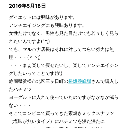
2016年5月18日
ダイエットには興味があります。
アンチエイジングにも興味あります。
女性だけでなく、男性も見た目だけでも若々しく見ら
れたいんですよ(^^;)
でも、マルハナ店長はそれに対してつらい努力は無
理・・・(＾＾;)
・・・まぁ楽して痩せたいし、楽してアンチエイジン
グしたいってことです(笑)
静岡県浜松市北区三ヶ日町の
長坂養蜂場
さんで購入し
たハチミツ
ヨーグルトに入れて使っていたのですがなかなか減ら
ない・・・
そこでコンビニで買ってきた素焼きミックスナッツ
（塩味が無いタイプ）にハチミツを浸た浸たに