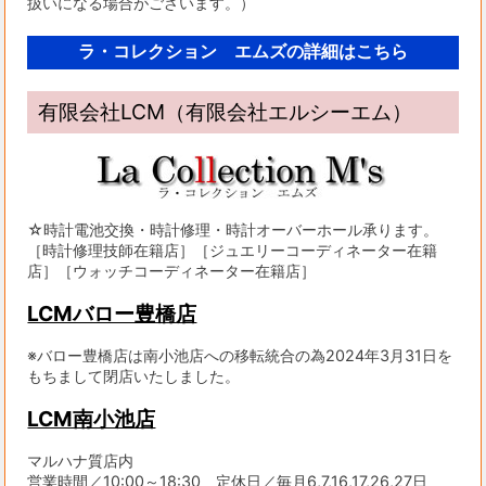
扱いになる場合がございます。）
ラ・コレクション エムズの詳細はこちら
有限会社LCM（有限会社エルシーエム）
☆時計電池交換・時計修理・時計オーバーホール承ります。
［時計修理技師在籍店］［ジュエリーコーディネーター在籍
店］［ウォッチコーディネーター在籍店］
LCMバロー豊橋店
※バロー豊橋店は南小池店への移転統合の為2024年3月31日を
もちまして閉店いたしました。
LCM南小池店
マルハナ質店内
営業時間／10:00～18:30 定休日／毎月6,7,16,17,26,27日