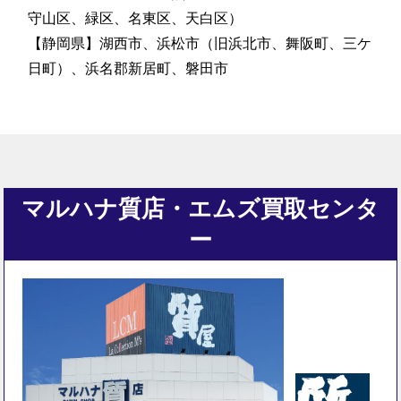
守山区、緑区、名東区、天白区）
【静岡県】湖西市、浜松市（旧浜北市、舞阪町、三ケ
日町）、浜名郡新居町、磐田市
マルハナ質店・エムズ買取センタ
ー