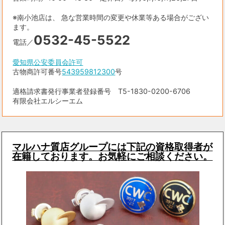
※南小池店は、 急な営業時間の変更や休業等ある場合がござい
ます。
0532-45-5522
電話／
愛知県公安委員会許可
古物商許可番号
543959812300
号
適格請求書発行事業者登録番号 T5-1830-0200-6706
有限会社エルシーエム
マルハナ質店グループには下記の資格取得者が
在籍しております。お気軽にご相談ください。