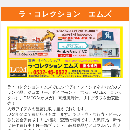
ラ・コレクション エムズ
ラ・コレクションエムズではルイヴィトン・シャネルなどのブ
ランド品、ジュエリー、ダイヤモンド、宝石、ROLEX（ロレッ
クス）、OMEGA(オメガ)、高級腕時計、リトグラフを激安販
売！
人気アイテムも豊富に取り揃えております。
現金即金にて買い取りも致します。ギフト券・旅行券・ビール
券など金券買取中！ご相談・査定は無料です。人気商品・新作
は高価買取中！(※一部ブランド、高額商品などはマルハナ質店