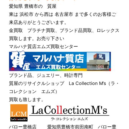
愛知県 豊橋市の 質屋
東は 浜松市 から西は 名古屋市 まで多くのお客様ご
来店ありがとうございます。
金買取 プラチナ買取、ブランド品買取、ロレックス
買取します。お売り下さい
マルハナ質店エムズ買取センター
ブランド品、ジュエリー、時計専門
質屋のリサイクルショップ La Collection M’s（ラ・
コレクション エムズ）
買取も致します。
バロー豊橋店 愛知県豊橋市前田南町 バロー豊