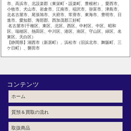
市、高浜市、北設楽郡（東栄町・設楽町、豊根村）、愛西市、
小牧市、犬山市、岩倉市、江南市、稲沢市、弥富市、津島市、
北名古屋市、尾張旭市、大府市、常滑市、東海市、豊明市、日
進市、愛知郡、海部郡、西加茂郡三好町
名古屋市(千種区、東区、北区、西区、中村区、中区、昭和
区、瑞穂区、熱田区、中川区、港区、南区、守山区、緑区、名
東区、天白区）
【静岡県】湖西市（新居町）、浜松市（旧浜北市、舞阪町、三
ケ日町）、磐田市
コンテンツ
ホーム
質預＆買取の流れ
取扱商品