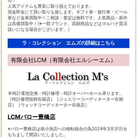
売！
人気アイテムも豊富に取り揃えております。
現金即金にて買い取りも致します。ギフト券・旅行券・ビール
券など金券買取中！ご相談・査定は無料です。人気商品・新作
は高価買取中！(※一部ブランド、高額商品などはマルハナ質店
扱いになる場合がございます。）
ラ・コレクション エムズの詳細はこちら
有限会社LCM（有限会社エルシーエム）
☆時計電池交換・時計修理・時計オーバーホール承ります。
［時計修理技師在籍店］［ジュエリーコーディネーター在籍
店］［ウォッチコーディネーター在籍店］
LCMバロー豊橋店
※バロー豊橋店は南小池店への移転統合の為2024年3月31日を
もちまして閉店いたしました。