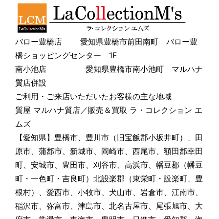
バロー豊橋店 愛知県豊橋市前田南町 バロー豊
橋ショッピングセンター 1F
南小池店 愛知県豊橋市南小池町 マルハナ
質店併設
ご利用・ご来店いただいたお客様の主な地域
質屋 マルハナ質店／販売＆買取 ラ・コレクション エ
ムズ
【愛知県】豊橋市、豊川市（旧宝飯郡小坂井町）、田
原市、蒲郡市、新城市、岡崎市、西尾市、額田郡幸田
町、安城市、豊田市、刈谷市、高浜市、幡豆郡（幡豆
町・一色町・吉良町）北設楽郡（東栄町・設楽町、豊
根村）、愛西市、小牧市、犬山市、岩倉市、江南市、
稲沢市、弥富市、津島市、北名古屋市、尾張旭市、大