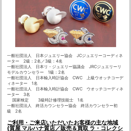
一般社団法人 日本ジュエリー協会 JCジュエリーコーディネ
ーター 2級：2名／3級：4名
一般社団法人 日本リ・ジュエリー協議会 JRCジュエリーリ
モデルカウンセラー 1級：2名
一般社団法人 日本輸入時計協会 CWC 上級ウオッチコーデ
ィネーター 1名
一般社団法人 日本輸入時計協会 CWC ウオッチコーディネ
ーター 3名
国家検定 3級時計修理技能士 1名
一般社団法人 終活カウンセラー協会 終活カウンセラー初
級 2名
ご利用・ご来店いただいたお客様の主な地域
(質屋 マルハナ質店／販売＆買取 ラ・コレクシ