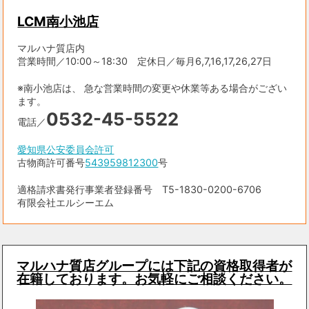
LCM南小池店
マルハナ質店内
営業時間／10:00～18:30 定休日／毎月6,7,16,17,26,27日
※南小池店は、 急な営業時間の変更や休業等ある場合がござい
ます。
0532-45-5522
電話／
愛知県公安委員会許可
古物商許可番号
543959812300
号
適格請求書発行事業者登録番号 T5-1830-0200-6706
有限会社エルシーエム
マルハナ質店グループには下記の資格取得者が
在籍しております。お気軽にご相談ください。