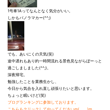
1号車1Aってなんとなく気分がいい。
しかもパノラマカー(^^;)
でも、あいにくの天気(笑)
途中遅れもあり約一時間流れる景色見ながらぼーっと
過ごしましました(^^;)。
深夜帰宅。
勉強したことを業務生かし、
今日から気合を入れ直し頑張りたいと思います。
ちょっと眠いけど(笑)
ブログランキングに参加しております。
こちらもクリックしてやってくださいm(＿＿)m