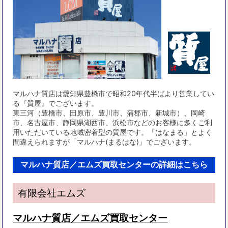
マルハナ質店は愛知県豊橋市で昭和20年代半ばより営業してい
る『質屋』でございます。
東三河（豊橋市、田原市、豊川市、蒲郡市、新城市）、岡崎
市、名古屋市、静岡県湖西市、浜松市などのお客様に多くご利
用いただいている地域密着型の質屋です。「はなまる」とよく
間違えられますが「マルハナ(まるはな)」でございます。
マルハナ質店／エムズ買取センターの詳細はこちら
有限会社エムズ
マルハナ質店／エムズ買取センター