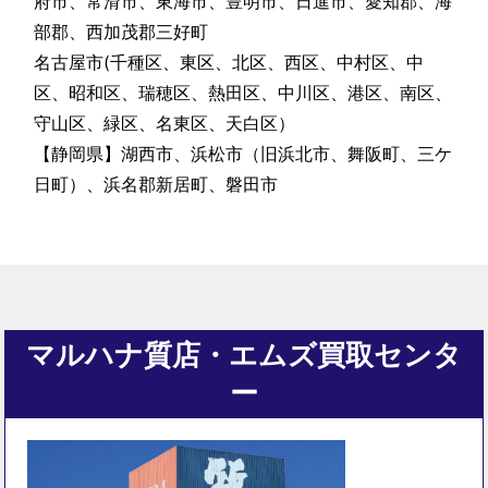
府市、常滑市、東海市、豊明市、日進市、愛知郡、海
部郡、西加茂郡三好町
名古屋市(千種区、東区、北区、西区、中村区、中
区、昭和区、瑞穂区、熱田区、中川区、港区、南区、
守山区、緑区、名東区、天白区）
【静岡県】湖西市、浜松市（旧浜北市、舞阪町、三ケ
日町）、浜名郡新居町、磐田市
マルハナ質店・エムズ買取センタ
ー