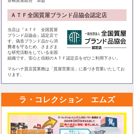
豊橋質屋組合 加盟
ＡＴＦ全国質屋ブランド品協会認定店
当店は『ＡＴＦ 全国質屋
ブランド品協会』認定店で
す。偽造ブランド品から消
費者を守るため、さまざま
な研究活動をしている全国
組織です。安心と信頼のＡＴＦ認定店をぜひご利用下さい。
マルハナ質店質業務は「質屋営業法」に基づき営業いたしてお
ります。
ラ・コレクション エムズ