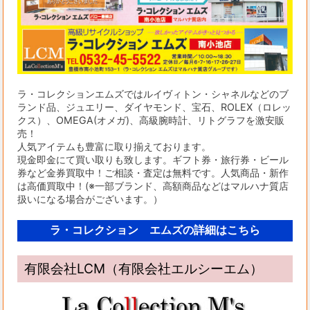
ラ・コレクションエムズではルイヴィトン・シャネルなどのブ
ランド品、ジュエリー、ダイヤモンド、宝石、ROLEX（ロレッ
クス）、OMEGA(オメガ)、高級腕時計、リトグラフを激安販
売！
人気アイテムも豊富に取り揃えております。
現金即金にて買い取りも致します。ギフト券・旅行券・ビール
券など金券買取中！ご相談・査定は無料です。人気商品・新作
は高価買取中！(※一部ブランド、高額商品などはマルハナ質店
扱いになる場合がございます。）
ラ・コレクション エムズの詳細はこちら
有限会社LCM（有限会社エルシーエム）