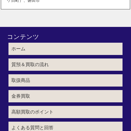
ケ日町）、磐田市
コンテンツ
ホーム
質預＆買取の流れ
取扱商品
金券買取
高額買取のポイント
よくある質問と回答