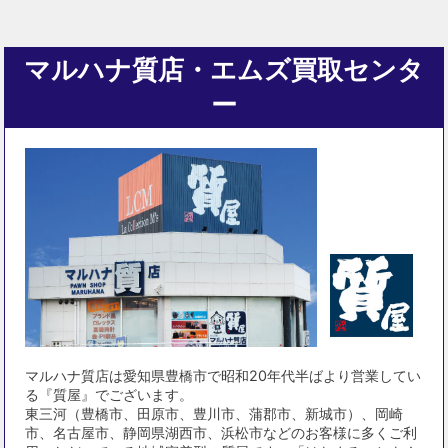
マルハナ質店・エムズ買取センタ
ー
マルハナ質店は愛知県豊橋市で昭和20年代半ばより営業してい
る『質屋』でございます。
東三河（豊橋市、田原市、豊川市、蒲郡市、新城市）、岡崎
市、名古屋市、静岡県湖西市、浜松市などのお客様に多くご利