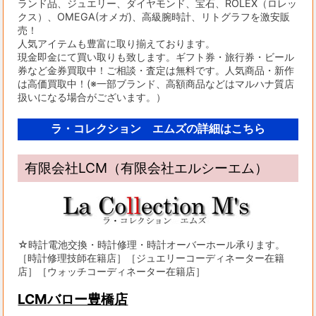
ランド品、ジュエリー、ダイヤモンド、宝石、ROLEX（ロレッ
クス）、OMEGA(オメガ)、高級腕時計、リトグラフを激安販
売！
人気アイテムも豊富に取り揃えております。
現金即金にて買い取りも致します。ギフト券・旅行券・ビール
券など金券買取中！ご相談・査定は無料です。人気商品・新作
は高価買取中！(※一部ブランド、高額商品などはマルハナ質店
扱いになる場合がございます。）
ラ・コレクション エムズの詳細はこちら
有限会社LCM（有限会社エルシーエム）
☆時計電池交換・時計修理・時計オーバーホール承ります。
［時計修理技師在籍店］［ジュエリーコーディネーター在籍
店］［ウォッチコーディネーター在籍店］
LCMバロー豊橋店