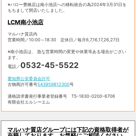
※バロー豊橋店は南小池店への移転統合の為2024年3月31日を
もちまして閉店いたしました。
LCM南小池店
マルハナ質店内
営業時間／10:00～18:30 定休日／毎月6,7,16,17,26,27日
※南小池店は、 急な営業時間の変更や休業等ある場合がござい
ます。
0532-45-5522
電話／
愛知県公安委員会許可
古物商許可番号
543959812300
号
適格請求書発行事業者登録番号 T5-1830-0200-6706
有限会社エルシーエム
マルハナ質店グループには下記の資格取得者が
在籍しております。お気軽にご相談ください。