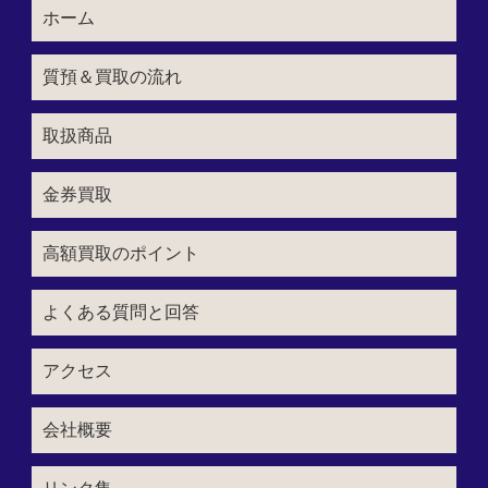
ホーム
質預＆買取の流れ
取扱商品
金券買取
高額買取のポイント
よくある質問と回答
アクセス
会社概要
リンク集