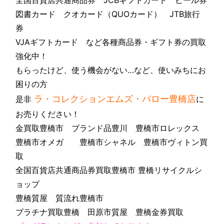
全国百貨店共通商品券 JCBギフトカード ビール券
図書カード クオカード（QUOカード） JTB旅行
券
VJAギフトカード など各種商品券・ギフト券の買取
強化中！
もらったけど、使う機会がない…など、使いみちにお
困りの方
ラ・コレクションエムズ・バロー豊橋店
是非
に
お売りください！
金買取豊橋市 ブランド品豊川 豊橋市ロレックス
豊橋市オメガ 豊橋市シャネル 豊橋市ヴィトン買
取
全国百貨店共通商品券買取豊橋市 豊橋リサイクルシ
ョップ
豊橋質屋 質流れ豊橋市
プラチナ買取豊橋 田原市質屋 豊橋金券買取