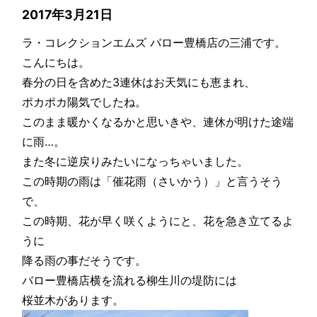
2017年3月21日
ラ・コレクションエムズ バロー豊橋店の三浦です。
こんにちは。
春分の日を含めた3連休はお天気にも恵まれ、
ポカポカ陽気でしたね。
このまま暖かくなるかと思いきや、連休が明けた途端
に雨…。
また冬に逆戻りみたいになっちゃいました。
この時期の雨は「催花雨（さいかう）」と言うそう
で、
この時期、花が早く咲くようにと、花を急き立てるよ
うに
降る雨の事だそうです。
バロー豊橋店横を流れる柳生川の堤防には
桜並木があります。