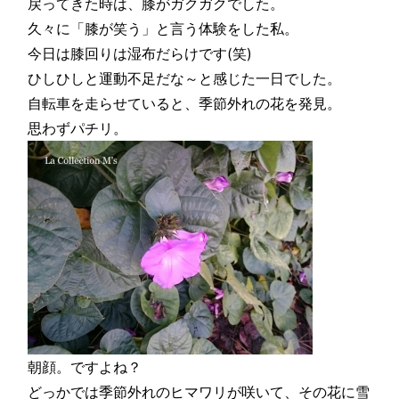
戻ってきた時は、膝がガクガクでした。
久々に「膝が笑う」と言う体験をした私。
今日は膝回りは湿布だらけです(笑)
ひしひしと運動不足だな～と感じた一日でした。
自転車を走らせていると、季節外れの花を発見。
思わずパチリ。
朝顔。ですよね？
どっかでは季節外れのヒマワリが咲いて、その花に雪