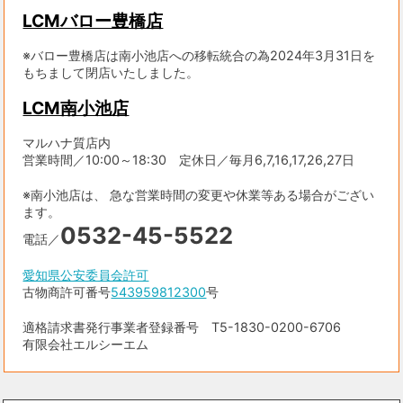
LCMバロー豊橋店
※バロー豊橋店は南小池店への移転統合の為2024年3月31日を
もちまして閉店いたしました。
LCM南小池店
マルハナ質店内
営業時間／10:00～18:30 定休日／毎月6,7,16,17,26,27日
※南小池店は、 急な営業時間の変更や休業等ある場合がござい
ます。
0532-45-5522
電話／
愛知県公安委員会許可
古物商許可番号
543959812300
号
適格請求書発行事業者登録番号 T5-1830-0200-6706
有限会社エルシーエム