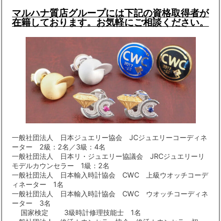
マルハナ質店グループには下記の資格取得者が
在籍しております。お気軽にご相談ください。
一般社団法人 日本ジュエリー協会 JCジュエリーコーディネ
ーター 2級：2名／3級：4名
一般社団法人 日本リ・ジュエリー協議会 JRCジュエリーリ
モデルカウンセラー 1級：2名
一般社団法人 日本輸入時計協会 CWC 上級ウオッチコーデ
ィネーター 1名
一般社団法人 日本輸入時計協会 CWC ウオッチコーディネ
ーター 3名
国家検定 3級時計修理技能士 1名