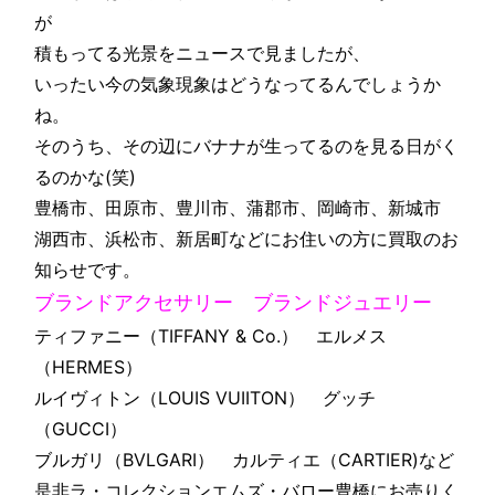
が
積もってる光景をニュースで見ましたが、
いったい今の気象現象はどうなってるんでしょうか
ね。
そのうち、その辺にバナナが生ってるのを見る日がく
るのかな(笑)
豊橋市、田原市、豊川市、蒲郡市、岡崎市、新城市
湖西市、浜松市、新居町などにお住いの方に買取のお
知らせです。
ブランドアクセサリー ブランドジュエリー
ティファニー（TIFFANY & Co.） エルメス
（HERMES）
ルイヴィトン（LOUIS VUIITON） グッチ
（GUCCI）
ブルガリ（BVLGARI） カルティエ（CARTIER)など
是非ラ・コレクションエムズ・バロー豊橋にお売りく