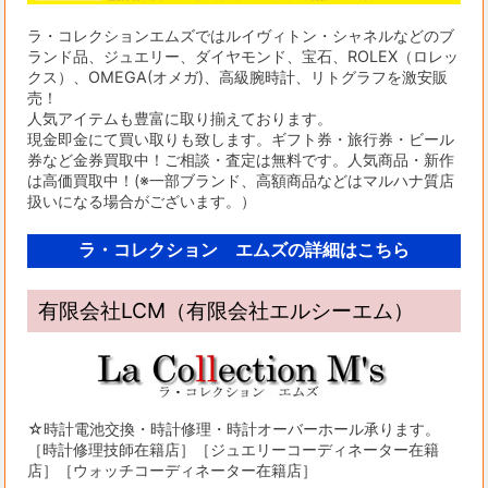
ラ・コレクションエムズではルイヴィトン・シャネルなどのブ
ランド品、ジュエリー、ダイヤモンド、宝石、ROLEX（ロレッ
クス）、OMEGA(オメガ)、高級腕時計、リトグラフを激安販
売！
人気アイテムも豊富に取り揃えております。
現金即金にて買い取りも致します。ギフト券・旅行券・ビール
券など金券買取中！ご相談・査定は無料です。人気商品・新作
は高価買取中！(※一部ブランド、高額商品などはマルハナ質店
扱いになる場合がございます。）
ラ・コレクション エムズの詳細はこちら
有限会社LCM（有限会社エルシーエム）
☆時計電池交換・時計修理・時計オーバーホール承ります。
［時計修理技師在籍店］［ジュエリーコーディネーター在籍
店］［ウォッチコーディネーター在籍店］