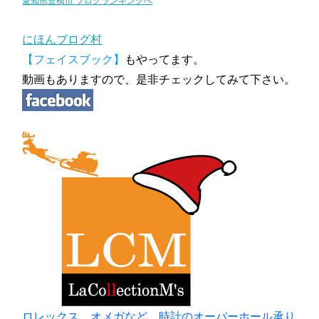
愛知県豊橋市 ブログランキングへ
にほんブログ村
【フェイスブック】
もやってます。
動画もありますので、是非チェックしてみて下さい。
ロレックス、オメガなど 時計のオーバーホール承り