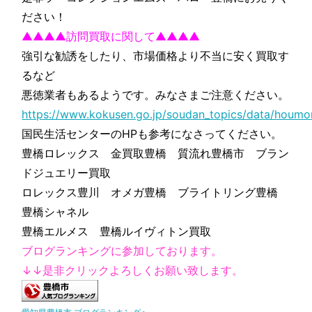
ださい！
▲▲▲▲訪問買取に関して▲▲▲▲
強引な勧誘をしたり、市場価格より不当に安く買取す
るなど
悪徳業者もあるようです。みなさまご注意ください。
https://www.kokusen.go.jp/soudan_topics/data/houmon
国民生活センターのHPも参考になさってください。
豊橋ロレックス 金買取豊橋 質流れ豊橋市 ブラン
ドジュエリー買取
ロレックス豊川 オメガ豊橋 ブライトリング豊橋
豊橋シャネル
豊橋エルメス 豊橋ルイヴィトン買取
ブログランキングに参加しております。
↓↓是非クリックよろしくお願い致します。