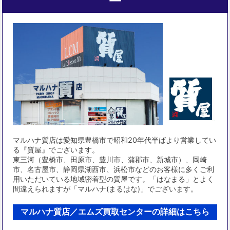
ー
マルハナ質店は愛知県豊橋市で昭和20年代半ばより営業してい
る『質屋』でございます。
東三河（豊橋市、田原市、豊川市、蒲郡市、新城市）、岡崎
市、名古屋市、静岡県湖西市、浜松市などのお客様に多くご利
用いただいている地域密着型の質屋です。「はなまる」とよく
間違えられますが「マルハナ(まるはな)」でございます。
マルハナ質店／エムズ買取センターの詳細はこちら