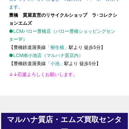
ます。
豊橋 質屋直営のリサイクルショップ ラ･コレクシ
ョンエムズ
●LCMバロー豊橋店（バロー豊橋ショッピングセン
ター1F）
【豊橋鉄道渥美線
「柳生橋」
駅より 徒歩5分】
●LCM南小池店（マルハナ質店内）
【豊橋鉄道渥美線
「小池」
駅より 徒歩5分】
↓↓応援よろしくお願いします。
マルハナ質店・エムズ買取センタ