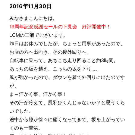
2016年11月30日
みなさまこんにちは。
19周年記念感謝セールの下見会 好評開催中！
LCMの三浦でございます。
昨日はお休みでしたが、ちょっと用事があったので、
お店の方へ出向き、その後外回りへ。
自転車に乗って、あちこち走り回ること約3時間。
あっちの坂を越え、こっちの坂を下り…。
風が強かったので、ダウンを着て外回りに出たのです
が、
ま～汗かく事、汗かく事！
その汗が冷えて、風邪ひくんじゃないか？と思うくら
いでした。
途中から膝が徐々に痛くなってきて、坂を上がってい
くのも一苦労。