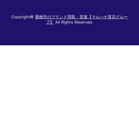
Copyright©
豊橋市のブランド買取・質屋【マルハナ質店グルー
プ】
All Rights Reserved.