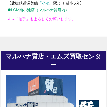
【豊橋鉄道渥美線
「小池」
駅より 徒歩5分】
●LCM南小池店（マルハナ質店内）
↓↓「拍手」もよろしくお願いします。
マルハナ質店・エムズ買取センタ
ー