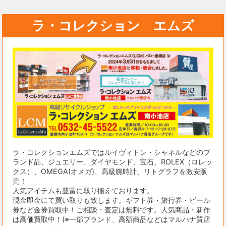
ラ・コレクション エムズ
ラ・コレクションエムズではルイヴィトン・シャネルなどのブ
ランド品、ジュエリー、ダイヤモンド、宝石、ROLEX（ロレッ
クス）、OMEGA(オメガ)、高級腕時計、リトグラフを激安販
売！
人気アイテムも豊富に取り揃えております。
現金即金にて買い取りも致します。ギフト券・旅行券・ビール
券など金券買取中！ご相談・査定は無料です。人気商品・新作
は高価買取中！(※一部ブランド、高額商品などはマルハナ質店