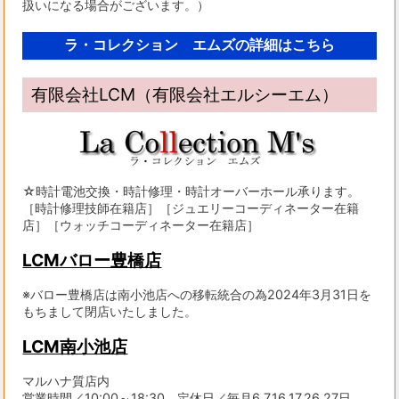
扱いになる場合がございます。）
ラ・コレクション エムズの詳細はこちら
有限会社LCM（有限会社エルシーエム）
☆時計電池交換・時計修理・時計オーバーホール承ります。
［時計修理技師在籍店］［ジュエリーコーディネーター在籍
店］［ウォッチコーディネーター在籍店］
LCMバロー豊橋店
※バロー豊橋店は南小池店への移転統合の為2024年3月31日を
もちまして閉店いたしました。
LCM南小池店
マルハナ質店内
営業時間／10:00～18:30 定休日／毎月6,7,16,17,26,27日