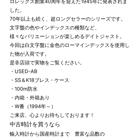
ロレックス創業40周年を迎えた1945年に発表されま
した。
70年以上も続く、超ロングセラーのシリーズです。
文字盤の色やインデックスの種類など、
様々なバリエーションが楽しめるデイトジャスト。
今回は白文字盤に金色のローマインデックスを使用し
た物が入荷です。
是非店頭で実物をご覧ください。
・USED-AB
・SS＆K18ブレス・ケース
・100m防水
・内箱・外箱あり
・W番（1994年～）
ご来店、心よりお待ちしております！
中古時計を買うなら
輸入時計から国産時計まで 豊富な品数の