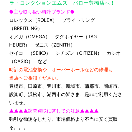
ラ・コレクションエムズ バロー豊橋店へ！
●主な取り扱い時計ブランド●
ロレックス（ROLEX） ブライトリング
（BREITLING）
オメガ（OMEGA） タグホイヤー（TAG
HEUER） ゼニス（ZENITH）
セイコー（SEIKO） シチズン（CITIZEN） カシオ
（CASIO） など
時計の電池交換や、オーバーホールなどの修理も
当店へご相談ください。
豊橋市、田原市、豊川市、新城市、蒲郡市、岡崎市、
設楽町、浜松市、湖西市の皆さま、是非ご利用くださ
いませ。
▲▲▲▲訪問買取に関しての注意▲▲▲▲
強引な勧誘をしたり、市場価格より不当に安く買取
る。。。