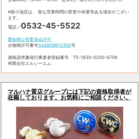
※南小池店は、 急な営業時間の変更や休業等ある場合がござい
ます。
0532-45-5522
電話／
愛知県公安委員会許可
古物商許可番号
543959812300
号
適格請求書発行事業者登録番号 T5-1830-0200-6706
有限会社エルシーエム
マルハナ質店グループには下記の資格取得者が
在籍しております。お気軽にご相談ください。