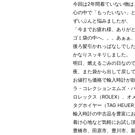
今回は2年間着ていない物は
心の中で「もったいない」
ずいぶんと悩みましたが、
「今までお疲れ様、ありが
ゴミ袋の中へ。。。あぁぁ、
後ろ髪引かれっぱなしでし
かなりスッキリしました。
明日、燃えるごみの日なの
夜、また袋から出して戻し
お値打ち価格で輸入時計が
ラ・コレクションエムズ・
ロレックス（ROLEX）、オメ
タグホイヤー（TAG HEUE
輸入時計の中古品を豊富に
着け心地など気軽にお試し
豊橋市、田原市、豊川市、