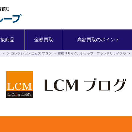
取扱商品
金券買取
高額買取のポイント
>
ラ･コレクション エムズ ブログ
>
豊橋リサイクルショップ ブランドリサイクル
>