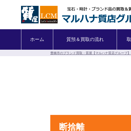
ホーム
質預＆買取の流れ
豊橋市のブランド買取・質屋【マルハナ質店グループ】
断捨離