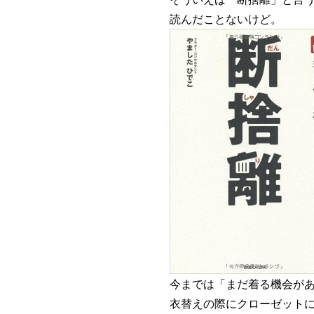
読んだことないけど。
今までは「まだ着る機会が
衣替えの際にクローゼット