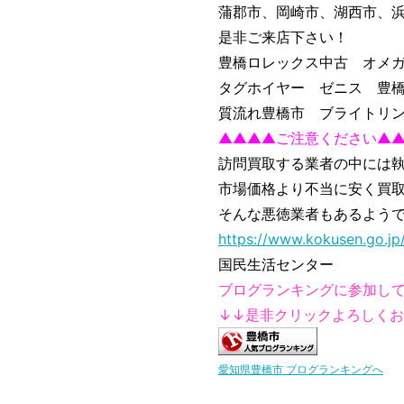
蒲郡市、岡崎市、湖西市、
是非ご来店下さい！
豊橋ロレックス中古 オメ
タグホイヤー ゼニス 豊
質流れ豊橋市 ブライトリ
▲▲▲▲ご注意ください▲
訪問買取する業者の中には
市場価格より不当に安く買
そんな悪徳業者もあるよう
https://www.kokusen.go.jp
国民生活センター
ブログランキングに参加し
↓↓是非クリックよろしく
愛知県豊橋市 ブログランキングへ