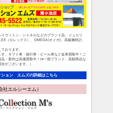
ルイヴィトン・シャネルなどのブランド品、ジュエリ
EX（ロレックス）、OMEGA(オメガ)、高級腕時計、
えております。
ます。ギフト券・旅行券・ビール券など金券買取中！ご
品・新作は高価買取中！(※一部ブランド、高額商品な
場合がございます。）
クション エムズの詳細はこちら
限会社エルシーエム）