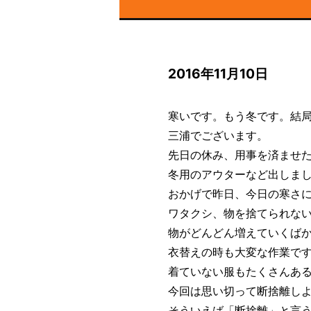
2016年11月10日
寒いです。もう冬です。結
三浦でございます。
先日の休み、用事を済ませ
冬用のアウターなど出しま
おかげで昨日、今日の寒さ
ワタクシ、物を捨てられな
物がどんどん増えていくば
衣替えの時も大変な作業で
着ていない服もたくさんあ
今回は思い切って断捨離し
そういえば「断捨離」と言