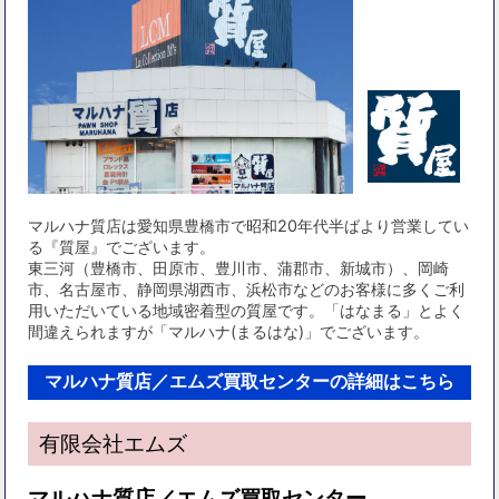
マルハナ質店は愛知県豊橋市で昭和20年代半ばより営業してい
る『質屋』でございます。
東三河（豊橋市、田原市、豊川市、蒲郡市、新城市）、岡崎
市、名古屋市、静岡県湖西市、浜松市などのお客様に多くご利
用いただいている地域密着型の質屋です。「はなまる」とよく
間違えられますが「マルハナ(まるはな)」でございます。
マルハナ質店／エムズ買取センターの詳細はこちら
有限会社エムズ
マルハナ質店／エムズ買取センター