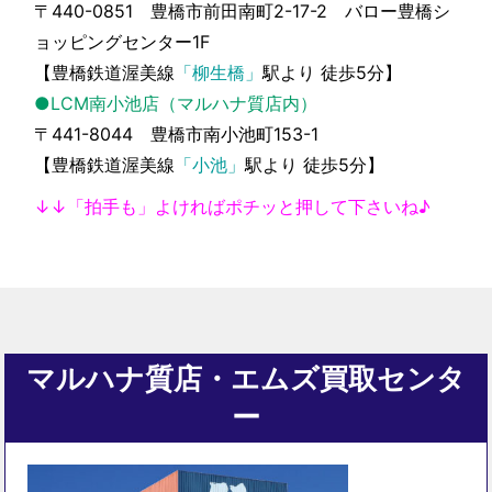
〒440-0851 豊橋市前田南町2-17-2 バロー豊橋シ
ョッピングセンター1F
【豊橋鉄道渥美線
「柳生橋」
駅より 徒歩5分】
●LCM南小池店（マルハナ質店内）
〒441-8044 豊橋市南小池町153-1
【豊橋鉄道渥美線
「小池」
駅より 徒歩5分】
↓↓「拍手も」よければポチッと押して下さいね♪
マルハナ質店・エムズ買取センタ
ー