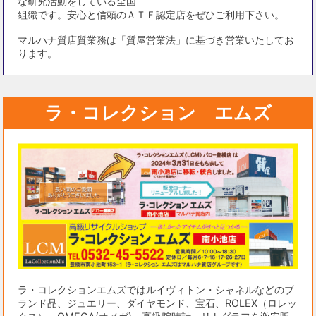
な研究活動をしている全国
組織です。安心と信頼のＡＴＦ認定店をぜひご利用下さい。
マルハナ質店質業務は「質屋営業法」に基づき営業いたしてお
ります。
ラ・コレクション エムズ
ラ・コレクションエムズではルイヴィトン・シャネルなどのブ
ランド品、ジュエリー、ダイヤモンド、宝石、ROLEX（ロレッ