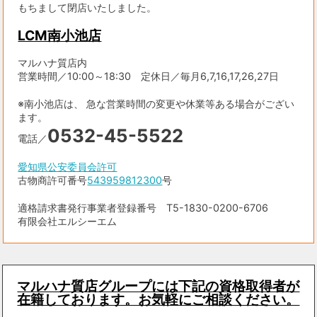
もちまして閉店いたしました。
LCM南小池店
マルハナ質店内
営業時間／10:00～18:30 定休日／毎月6,7,16,17,26,27日
※南小池店は、 急な営業時間の変更や休業等ある場合がござい
ます。
0532-45-5522
電話／
愛知県公安委員会許可
古物商許可番号
543959812300
号
適格請求書発行事業者登録番号 T5-1830-0200-6706
有限会社エルシーエム
マルハナ質店グループには下記の資格取得者が
在籍しております。お気軽にご相談ください。