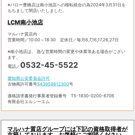
※バロー豊橋店は南小池店への移転統合の為2024年3月31日を
もちまして閉店いたしました。
LCM南小池店
マルハナ質店内
営業時間／10:00～18:30 定休日／毎月6,7,16,17,26,27日
※南小池店は、 急な営業時間の変更や休業等ある場合がござい
ます。
0532-45-5522
電話／
愛知県公安委員会許可
古物商許可番号
543959812300
号
適格請求書発行事業者登録番号 T5-1830-0200-6706
有限会社エルシーエム
マルハナ質店グループには下記の資格取得者が
在籍しております。お気軽にご相談ください。