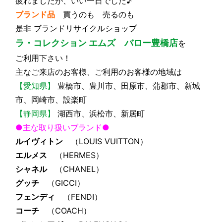
疲れましたが、いい一日でした♪
ブランド品
買うのも 売るのも
是非 ブランドリサイクルショップ
ラ・コレクション エムズ バロー豊橋店
を
ご利用下さい！
主なご来店のお客様、ご利用のお客様の地域は
【愛知県】
豊橋市、豊川市、田原市、蒲郡市、新城
市、岡崎市、設楽町
【静岡県】
湖西市、浜松市、新居町
●主な取り扱いブランド●
ルイヴィトン
（LOUIS VUITTON）
エルメス
（HERMES）
シャネル
（CHANEL）
グッチ
（GICCI）
フェンディ
（FENDI）
コーチ
（COACH）