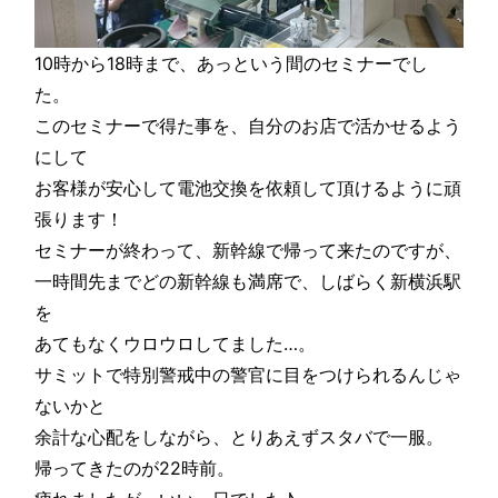
10時から18時まで、あっという間のセミナーでし
た。
このセミナーで得た事を、自分のお店で活かせるよう
にして
お客様が安心して電池交換を依頼して頂けるように頑
張ります！
セミナーが終わって、新幹線で帰って来たのですが、
一時間先までどの新幹線も満席で、しばらく新横浜駅
を
あてもなくウロウロしてました…。
サミットで特別警戒中の警官に目をつけられるんじゃ
ないかと
余計な心配をしながら、とりあえずスタバで一服。
帰ってきたのが22時前。