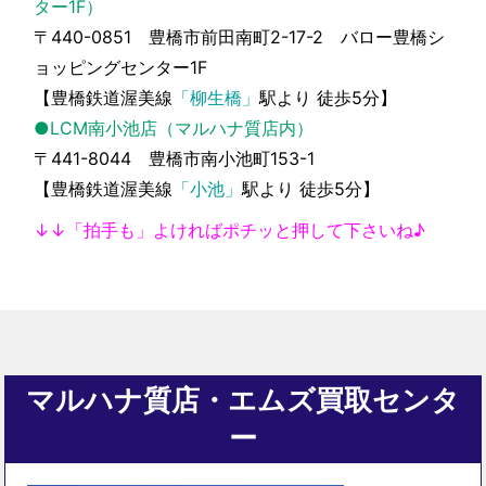
ター1F）
〒440-0851 豊橋市前田南町2-17-2 バロー豊橋シ
ョッピングセンター1F
【豊橋鉄道渥美線
「柳生橋」
駅より 徒歩5分】
●LCM南小池店（マルハナ質店内）
〒441-8044 豊橋市南小池町153-1
【豊橋鉄道渥美線
「小池」
駅より 徒歩5分】
↓↓「拍手も」よければポチッと押して下さいね♪
マルハナ質店・エムズ買取センタ
ー