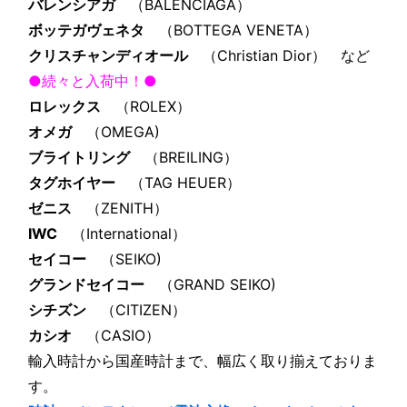
バレンシアガ
（BALENCIAGA）
ボッテガヴェネタ
（BOTTEGA VENETA）
クリスチャンディオール
（Christian Dior） など
●続々と入荷中！●
ロレックス
（ROLEX）
オメガ
（OMEGA)
ブライトリング
（BREILING）
タグホイヤー
（TAG HEUER）
ゼニス
（ZENITH）
IWC
（International）
セイコー
（SEIKO)
グランドセイコー
（GRAND SEIKO)
シチズン
（CITIZEN）
カシオ
（CASIO）
輸入時計から国産時計まで、幅広く取り揃えておりま
す。