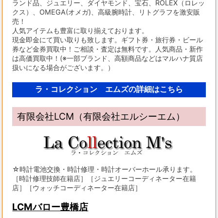
ランド品、ジュエリー、ダイヤモンド、宝石、ROLEX（ロレッ
クス）、OMEGA(オメガ)、高級腕時計、リトグラフを激安販
売！
人気アイテムも豊富に取り揃えております。
現金即金にて買い取りも致します。ギフト券・旅行券・ビール
券など金券買取中！ご相談・査定は無料です。人気商品・新作
は高価買取中！(※一部ブランド、高額商品などはマルハナ質店
扱いになる場合がございます。）
ラ・コレクション エムズの詳細はこちら
有限会社LCM（有限会社エルシーエム）
☆時計電池交換・時計修理・時計オーバーホール承ります。
［時計修理技師在籍店］［ジュエリーコーディネーター在籍
店］［ウォッチコーディネーター在籍店］
LCMバロー豊橋店