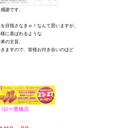
に感謝です。
位を目指さなきゃ！なんて思いますが、
客様に喜ばれるような
本来の主旨。
いきますので、皆様お付き合いのほど
。
 バロー豊橋店