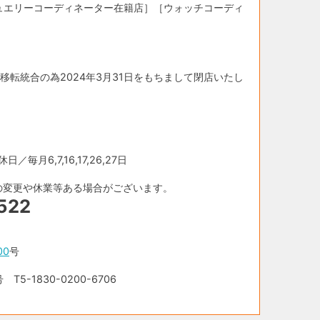
ュエリーコーディネーター在籍店］［ウォッチコーディ
移転統合の為2024年3月31日をもちまして閉店いたし
／毎月6,7,16,17,26,27日
の変更や休業等ある場合がございます。
522
00
号
-1830-0200-6706