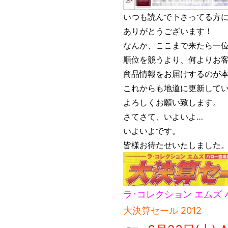
いつも読んで下さってる方
ありがとうございます！
なんか、ここまで来たら一
順位を競うより、何よりお
商品情報をお届けするのが
これからも地道に更新して
よろしくお願い致します。
さてさて、いよいよ…
いよいよです。
皆様お待たせいたしました
ラ･コレクション エムズ
大決算セール 2012