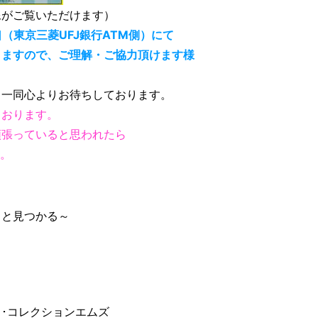
像がご覧いただけます）
（東京三菱UFJ銀行ATM側）にて
りますので、ご理解・ご協力頂けます様
フ一同心よりお待ちしております。
ております。
頑張っていると思われたら
す。
っと見つかる～
･コレクションエムズ