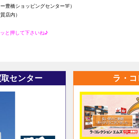
ー豊橋ショッピングセンター1F）
ナ質店内）
ッと押して下さいね♪
買取センター
ラ・コ