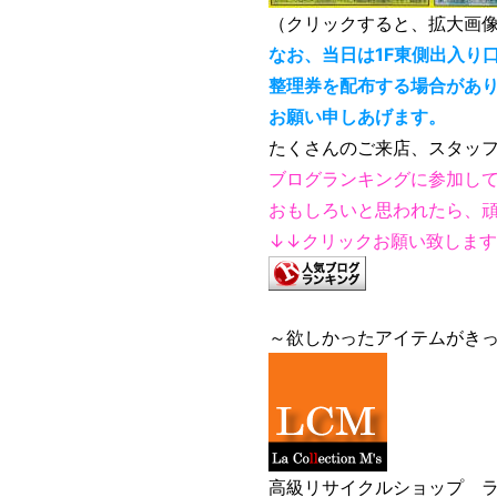
（クリックすると、拡大画
なお、当日は1F東側出入り口
整理券を配布する場合があ
お願い申しあげます。
たくさんのご来店、スタッ
ブログランキングに参加し
おもしろいと思われたら、
↓↓クリックお願い致しま
～欲しかったアイテムがき
高級リサイクルショップ ラ