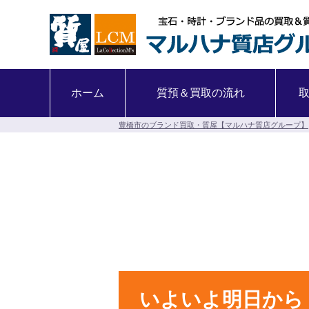
ホーム
質預＆買取の流れ
豊橋市のブランド買取・質屋【マルハナ質店グループ】
いよいよ明日から