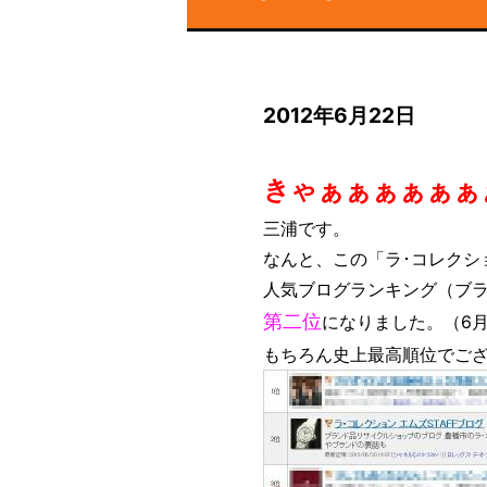
2012年6月22日
きゃぁぁぁぁぁぁ
三浦です。
なんと、この「ラ･コレクシ
人気ブログランキング（ブ
第二位
になりました。（6月2
もちろん史上最高順位でご