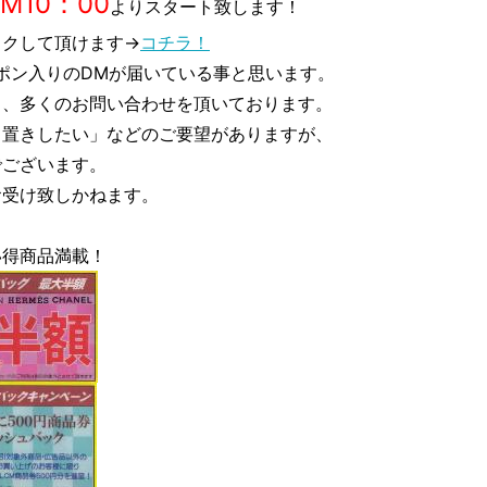
AM10：00
よりスタート致します！
ックして頂けます→
コチラ！
ーポン入りのDMが届いている事と思います。
ら、多くのお問い合わせを頂いております。
り置きしたい」などのご要望がありますが、
でございます。
お受け致しかねます。
い得商品満載！