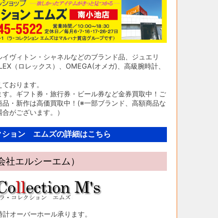
ルイヴィトン・シャネルなどのブランド品、ジュエリ
EX（ロレックス）、OMEGA(オメガ)、高級腕時計、
えております。
ます。ギフト券・旅行券・ビール券など金券買取中！ご
品・新作は高価買取中！(※一部ブランド、高額商品な
場合がございます。）
クション エムズの詳細はこちら
限会社エルシーエム）
時計オーバーホール承ります。