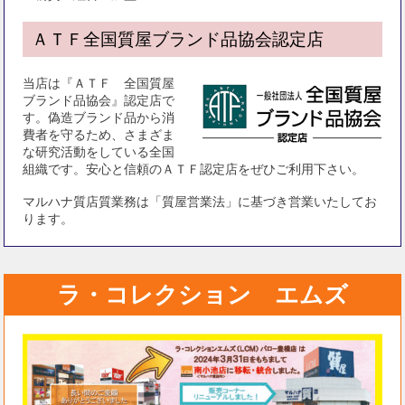
ＡＴＦ全国質屋ブランド品協会認定店
当店は『ＡＴＦ 全国質屋
ブランド品協会』認定店で
す。偽造ブランド品から消
費者を守るため、さまざま
な研究活動をしている全国
組織です。安心と信頼のＡＴＦ認定店をぜひご利用下さい。
マルハナ質店質業務は「質屋営業法」に基づき営業いたしてお
ります。
ラ・コレクション エムズ