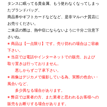
タンスに眠ってる貴金属、もう使わなくなってしまっ
たブランドバッグ、
商品券やギフトカードなどなど、是非マルハナ質店に
お売りください。
ご来店の際は、熱中症にならないように十分ご注意下
さいね。
※ 商品は【一点限り】です。売り切れの場合はご容赦
下さい。
※ 当店では電話やインターネットでの販売、および
取り置きは行っておりません。
悪しからずご了承下さい。
※ 画像はデジカメで撮影している為、実際の色合い・
風合いなど、
多少異なる場合があります。
※ 弊店では業者の方、また業者と思われるお客様への
販売をお断りする場合があります。