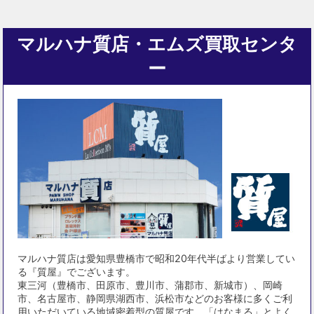
マルハナ質店・エムズ買取センタ
ー
マルハナ質店は愛知県豊橋市で昭和20年代半ばより営業してい
る『質屋』でございます。
東三河（豊橋市、田原市、豊川市、蒲郡市、新城市）、岡崎
市、名古屋市、静岡県湖西市、浜松市などのお客様に多くご利
用いただいている地域密着型の質屋です。「はなまる」とよく