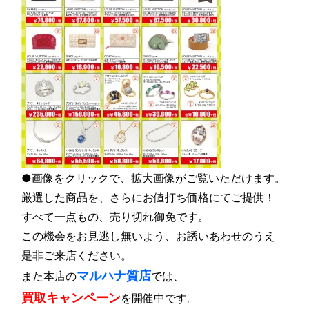
●画像をクリックで、拡大画像がご覧いただけます。
厳選した商品を、さらにお値打ち価格にてご提供！
すべて一点もの、売り切れ御免です。
この機会をお見逃し無いよう、お誘いあわせのうえ
是非ご来店ください。
マルハナ質店
また本店の
では、
買取キャンペーン
を開催中です。