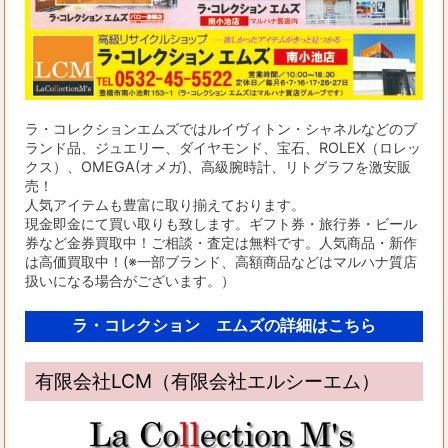
ラ・コレクションエムズではルイヴィトン・シャネルなどのブ
ランド品、ジュエリー、ダイヤモンド、宝石、ROLEX（ロレッ
クス）、OMEGA(オメガ)、高級腕時計、リトグラフを激安販
売！
人気アイテムも豊富に取り揃えております。
現金即金にて買い取りも致します。ギフト券・旅行券・ビール
券など金券買取中！ご相談・査定は無料です。人気商品・新作
は高価買取中！(※一部ブランド、高額商品などはマルハナ質店
扱いになる場合がございます。）
ラ・コレクション エムズの詳細はこちら
有限会社LCM（有限会社エルシーエム）