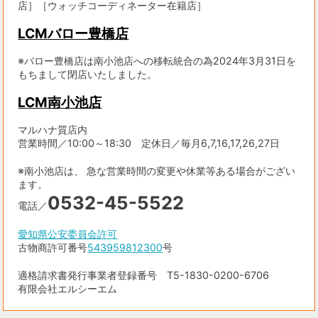
店］［ウォッチコーディネーター在籍店］
LCMバロー豊橋店
※バロー豊橋店は南小池店への移転統合の為2024年3月31日を
もちまして閉店いたしました。
LCM南小池店
マルハナ質店内
営業時間／10:00～18:30 定休日／毎月6,7,16,17,26,27日
※南小池店は、 急な営業時間の変更や休業等ある場合がござい
ます。
0532-45-5522
電話／
愛知県公安委員会許可
古物商許可番号
543959812300
号
適格請求書発行事業者登録番号 T5-1830-0200-6706
有限会社エルシーエム