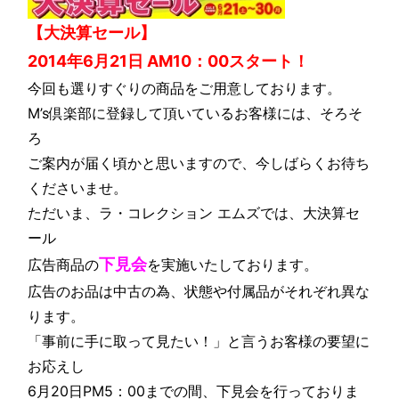
【大決算セール】
2014年6月21日 AM10：00スタート！
今回も選りすぐりの商品をご用意しております。
M’s倶楽部に登録して頂いているお客様には、そろそ
ろ
ご案内が届く頃かと思いますので、今しばらくお待ち
くださいませ。
ただいま、ラ・コレクション エムズでは、大決算セ
ール
下見会
広告商品の
を実施いたしております。
広告のお品は中古の為、状態や付属品がそれぞれ異な
ります。
「事前に手に取って見たい！」と言うお客様の要望に
お応えし
6月20日PM5：00までの間、下見会を行っておりま