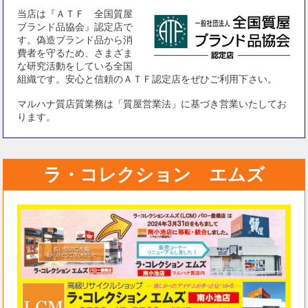
当店は『ＡＴＦ 全国質屋
ブランド品協会』認定店で
す。偽造ブランド品から消
費者を守るため、さまざま
な研究活動をしている全国
組織です。安心と信頼のＡＴＦ認定店をぜひご利用下さい。
マルハナ質店質業務は「質屋営業法」に基づき営業いたしてお
ります。
ラ・コレクション エムズ