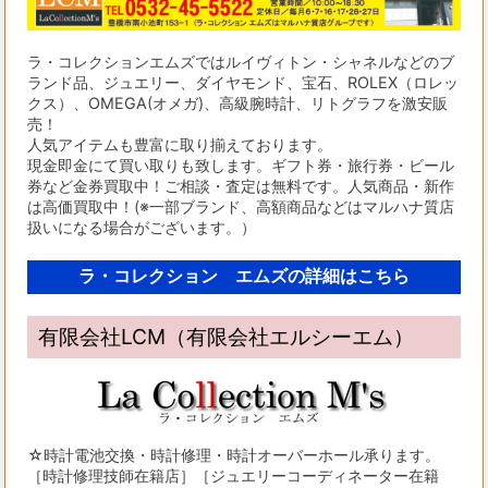
ラ・コレクションエムズではルイヴィトン・シャネルなどのブ
ランド品、ジュエリー、ダイヤモンド、宝石、ROLEX（ロレッ
クス）、OMEGA(オメガ)、高級腕時計、リトグラフを激安販
売！
人気アイテムも豊富に取り揃えております。
現金即金にて買い取りも致します。ギフト券・旅行券・ビール
券など金券買取中！ご相談・査定は無料です。人気商品・新作
は高価買取中！(※一部ブランド、高額商品などはマルハナ質店
扱いになる場合がございます。）
ラ・コレクション エムズの詳細はこちら
有限会社LCM（有限会社エルシーエム）
☆時計電池交換・時計修理・時計オーバーホール承ります。
［時計修理技師在籍店］［ジュエリーコーディネーター在籍