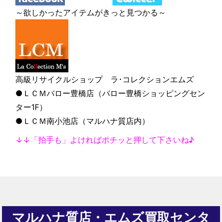
～欲しかったアイテムがきっと見つかる～
高級リサイクルショップ ラ･コレクションエムズ
●ＬＣＭバロー豊橋店（バロー豊橋ショッピングセン
ター1F）
●ＬＣＭ南小池店（マルハナ質店内）
↓↓「拍手も」よければポチッと押して下さいね♪
マルハナ質店・エムズ買取センタ