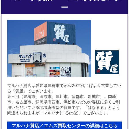
ー
マルハナ質店は愛知県豊橋市で昭和20年代半ばより営業してい
る『質屋』でございます。
東三河（豊橋市、田原市、豊川市、蒲郡市、新城市）、岡崎
市、名古屋市、静岡県湖西市、浜松市などのお客様に多くご利
用いただいている地域密着型の質屋です。「はなまる」とよく
間違えられますが「マルハナ(まるはな)」でございます。
マルハナ質店／エムズ買取センターの詳細はこちら