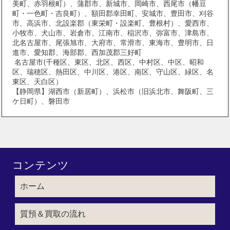
美町、赤羽根町）、蒲郡市、新城市、岡崎市、西尾市（幡豆
町・一色町・吉良町）、額田郡幸田町、安城市、豊田市、刈谷
市、高浜市、北設楽郡（東栄町・設楽町、豊根村）、愛西市、
小牧市、犬山市、岩倉市、江南市、稲沢市、弥富市、津島市、
北名古屋市、尾張旭市、大府市、常滑市、東海市、豊明市、日
進市、愛知郡、海部郡、西加茂郡三好町
名古屋市(千種区、東区、北区、西区、中村区、中区、昭和
区、瑞穂区、熱田区、中川区、港区、南区、守山区、緑区、名
東区、天白区）
【静岡県】湖西市（新居町）、浜松市（旧浜北市、舞阪町、三
ケ日町）、磐田市
コンテンツ
ホーム
質預＆買取の流れ