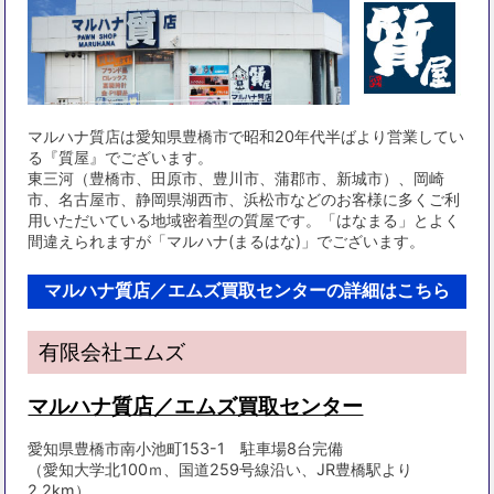
マルハナ質店は愛知県豊橋市で昭和20年代半ばより営業してい
る『質屋』でございます。
東三河（豊橋市、田原市、豊川市、蒲郡市、新城市）、岡崎
市、名古屋市、静岡県湖西市、浜松市などのお客様に多くご利
用いただいている地域密着型の質屋です。「はなまる」とよく
間違えられますが「マルハナ(まるはな)」でございます。
マルハナ質店／エムズ買取センターの詳細はこちら
有限会社エムズ
マルハナ質店／エムズ買取センター
愛知県豊橋市南小池町153-1 駐車場8台完備
（愛知大学北100ｍ、国道259号線沿い、JR豊橋駅より
2.2km）