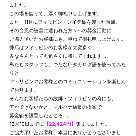
ました。
この場を借りて、厚く御礼申し上げます。
また、11月にフィリピン・レイテ島を襲った台風。
その台風の被害に遭われた方々への募金活動に
ご協力頂いたお客様にも、重ねて御礼申し上げます。
弊店はフィリピンのお客様が大変多く、
みなさんとっても気さくに接してくれますし、
私たちスタッフも、つたないタガログ語を使ってみた
りと
フィリピンのお客様とのコミュニケーションを楽しん
でおります。
そんなお客様たちの故郷・フィリピンの為にも、
何かできないかと、マルハナ店長の提案で
募金箱を設置したところ…。
12月10日までに
【22,424円】
集まりました。
ご協力頂いたお客様、本当にありがとうございまし