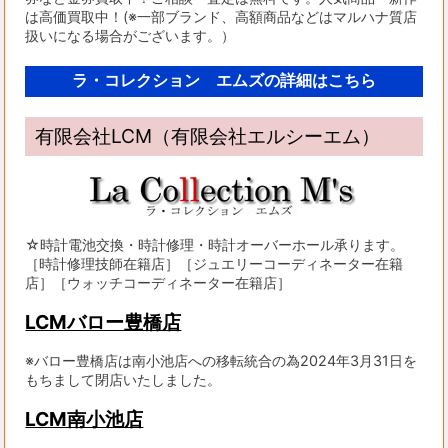
は高価買取中！(※一部ブランド、高額商品などはマルハナ質店
扱いになる場合がございます。）
ラ・コレクション エムズの詳細はこちら
有限会社LCM（有限会社エルシーエム）
☆時計電池交換・時計修理・時計オーバーホール承ります。
［時計修理技師在籍店］［ジュエリーコーディネーター在籍
店］［ウォッチコーディネーター在籍店］
LCMバロー豊橋店
※バロー豊橋店は南小池店への移転統合の為2024年3月31日を
もちまして閉店いたしました。
LCM南小池店