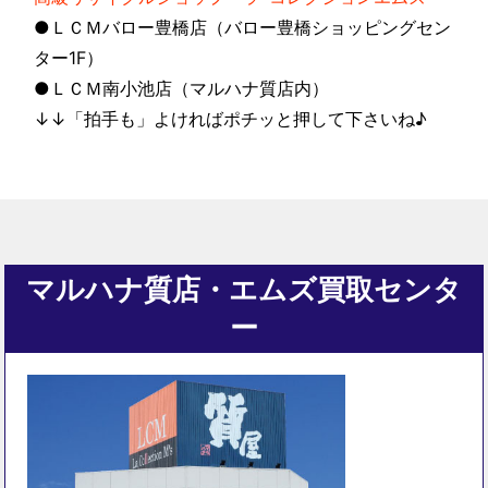
●ＬＣＭバロー豊橋店（バロー豊橋ショッピングセン
ター1F）
●ＬＣＭ南小池店（マルハナ質店内）
↓↓「拍手も」よければポチッと押して下さいね♪
マルハナ質店・エムズ買取センタ
ー