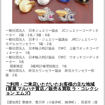
一般社団法人 日本ジュエリー協会 JCジュエリーコーディネ
ーター 2級：2名／3級：4名
一般社団法人 日本リ・ジュエリー協議会 JRCジュエリーリ
モデルカウンセラー 1級：2名
一般社団法人 日本輸入時計協会 CWC 上級ウオッチコーデ
ィネーター 1名
一般社団法人 日本輸入時計協会 CWC ウオッチコーディネ
ーター 3名
国家検定 3級時計修理技能士 1名
一般社団法人 終活カウンセラー協会 終活カウンセラー初
級 2名
ご利用・ご来店いただいたお客様の主な地域
(質屋 マルハナ質店／販売＆買取 ラ・コレクシ
ョン エムズ)
【愛知県】豊橋市、豊川市（小坂井町、御津町）、田原市（渥