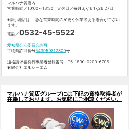
マルハナ質店内
営業時間／10:00～18:30 定休日／毎月6,7,16,17,26,27日
※南小池店は、 急な営業時間の変更や休業等ある場合がござい
ます。
0532-45-5522
電話／
愛知県公安委員会許可
古物商許可番号
543959812300
号
適格請求書発行事業者登録番号 T5-1830-0200-6706
有限会社エルシーエム
マルハナ質店グループには下記の資格取得者が
在籍しております。お気軽にご相談ください。