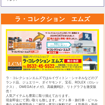
ラ・コレクション エムズ
ラ・コレクションエムズではルイヴィトン・シャネルなどのブ
ランド品、ジュエリー、ダイヤモンド、宝石、ROLEX（ロレッ
クス）、OMEGA(オメガ)、高級腕時計、リトグラフを激安販
売！
人気アイテムも豊富に取り揃えております。
現金即金にて買い取りも致します。ギフト券・旅行券・ビール
券など金券買取中！ご相談・査定は無料です。人気商品・新作