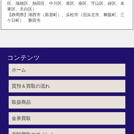
区、瑞穂区、熱田区、中川区、港区、南区、守山区、緑区、名
東区、天白区）
【静岡県】湖西市（新居町）、浜松市（旧浜北市、舞阪町、三
ケ日町）、磐田市
コンテンツ
ホーム
質預＆買取の流れ
取扱商品
金券買取