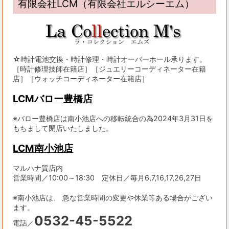
有限会社LCM（有限会社エルシーエム）
☆時計電池交換・時計修理・時計オーバーホール承ります。
［時計修理技師在籍店］［ジュエリーコーディネーター在籍
店］［ウォッチコーディネーター在籍店］
LCMバロー豊橋店
※バロー豊橋店は南小池店への移転統合の為2024年3月31日を
もちまして閉店いたしました。
LCM南小池店
マルハナ質店内
営業時間／10:00～18:30 定休日／毎月6,7,16,17,26,27日
※南小池店は、 急な営業時間の変更や休業等ある場合がござい
ます。
0532-45-5522
電話／