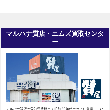
マルハナ質店・エムズ買取センタ
ー
マルハナ質店は愛知県豊橋市で昭和20年代半ばより営業してい