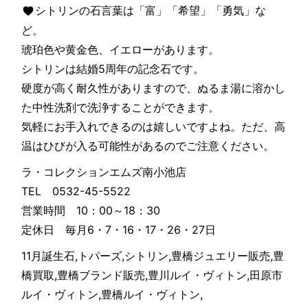
シトリンの石言葉は「富」「希望」「勇気」な
ど。
琥珀色や黄金色、イエローがあります。
シトリンは結婚5周年の記念石です。
硬度が高く耐久性がありますので、ぬるま湯に溶かし
た中性洗剤で洗浄することができます。
気軽にお手入れできるのは嬉しいですよね。ただ、高
温はひびが入る可能性があるのでご注意ください。
ラ・コレクションエムズ南小池店
TEL 0532-45-5522
営業時間 10：00～18：30
定休日 毎月6・7・16・17・26・27日
11月誕生石,トパーズ,シトリン,豊橋ジュエリー販売,豊
橋買取,豊橋ブランド販売,豊川ルイ・ヴィトン,田原市
ルイ・ヴィトン,豊橋ルイ・ヴィトン,