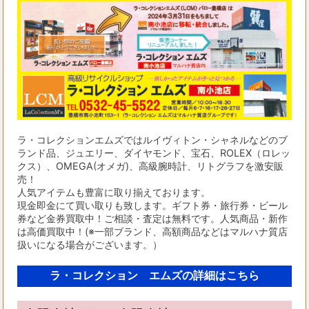
ラ・コレクションエムズではルイヴィトン・シャネルなどのブ
ランド品、ジュエリー、ダイヤモンド、宝石、ROLEX（ロレッ
クス）、OMEGA(オメガ)、高級腕時計、リトグラフを激安販
売！
人気アイテムも豊富に取り揃えております。
現金即金にて買い取りも致します。ギフト券・旅行券・ビール
券など金券買取中！ご相談・査定は無料です。人気商品・新作
は高価買取中！(※一部ブランド、高額商品などはマルハナ質店
扱いになる場合がございます。）
ラ・コレクション エムズの詳細はこちら