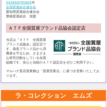
543959705800
号
全国質屋組合連合会
愛知県質屋組合連合会
豊橋質屋組合 加盟
ＡＴＦ全国質屋ブランド品協会認定店
当店は『ＡＴＦ 全国質屋
ブランド品協会』認定店で
す。偽造ブランド品から消
費者を守るため、さまざま
な研究活動をしている全国
組織です。安心と信頼のＡＴＦ認定店をぜひご利用下さい。
マルハナ質店質業務は「質屋営業法」に基づき営業いたしてお
ります。
ラ・コレクション エムズ