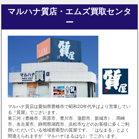
マルハナ質店・エムズ買取センタ
ー
マルハナ質店は愛知県豊橋市で昭和20年代半ばより営業してい
る『質屋』でございます。
東三河（豊橋市、田原市、豊川市、蒲郡市、新城市）、岡崎
市、名古屋市、静岡県湖西市、浜松市などのお客様に多くご利
用いただいている地域密着型の質屋です。「はなまる」とよく
間違えられますが「マルハナ(まるはな)」でございます。