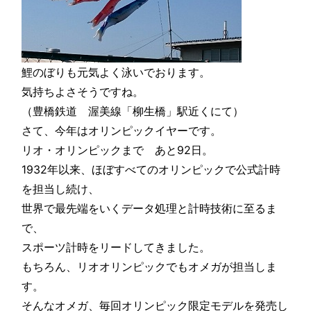
鯉のぼりも元気よく泳いでおります。
気持ちよさそうですね。
（豊橋鉄道 渥美線「柳生橋」駅近くにて）
さて、今年はオリンピックイヤーです。
リオ・オリンピックまで あと92日。
1932年以来、ほぼすべてのオリンピックで公式計時
を担当し続け、
世界で最先端をいくデータ処理と計時技術に至るま
で、
スポーツ計時をリードしてきました。
もちろん、リオオリンピックでもオメガが担当しま
す。
そんなオメガ、毎回オリンピック限定モデルを発売し