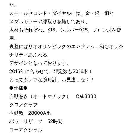
た。
スモールセコンド・ダイヤルには、金・銀・銅と
メダルカラーの縁取りを施してあり、
素材もそれぞれ、K18、シルバー925、ブロンズを使
用。
裏蓋にはリオオリンピックのエンブレム、箱もオリジ
ナリティあふれる
デザインとなっております。
2016年に合わせて、限定数も2016本！
とってもレアな腕時計、お見逃しなく！
●仕様●
自動巻き（オートマチック） Cal.3330
クロノグラフ
振動数 28000A/h
パワーリザーブ 52時間
コーアクシャル