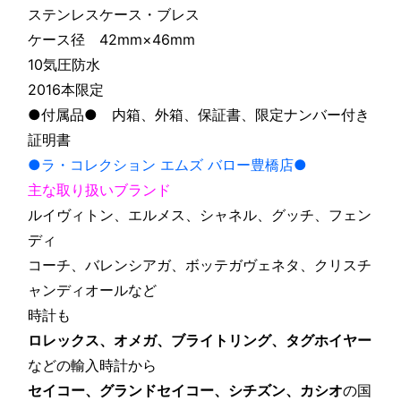
ステンレスケース・ブレス
ケース径 42mm×46mm
10気圧防水
2016本限定
●付属品● 内箱、外箱、保証書、限定ナンバー付き
証明書
●ラ・コレクション エムズ バロー豊橋店●
主な取り扱いブランド
ルイヴィトン、エルメス、シャネル、グッチ、フェン
ディ
コーチ、バレンシアガ、ボッテガヴェネタ、クリスチ
ャンディオール
など
時計も
ロレックス、オメガ、ブライトリング、タグホイヤー
などの輸入時計から
セイコー、グランドセイコー、シチズン、カシオ
の国