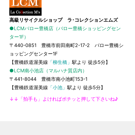
高級リサイクルショップ ラ･コレクションエムズ
●LCMバロー豊橋店（バロー豊橋ショッピングセン
ター1F）
〒440-0851 豊橋市前田南町2-17-2 バロー豊橋シ
ョッピングセンター1F
【豊橋鉄道渥美線
「柳生橋」
駅より 徒歩5分】
●LCM南小池店（マルハナ質店内）
〒441-8044 豊橋市南小池町153-1
【豊橋鉄道渥美線
「小池」
駅より 徒歩5分】
↓↓「拍手も」よければポチッと押して下さいね♪