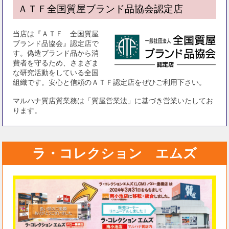
ＡＴＦ全国質屋ブランド品協会認定店
当店は『ＡＴＦ 全国質屋
ブランド品協会』認定店で
す。偽造ブランド品から消
費者を守るため、さまざま
な研究活動をしている全国
組織です。安心と信頼のＡＴＦ認定店をぜひご利用下さい。
マルハナ質店質業務は「質屋営業法」に基づき営業いたしてお
ります。
ラ・コレクション エムズ