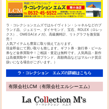
ラ・コレクションエムズではルイヴィトン・シャネルなどのブ
ランド品、ジュエリー、ダイヤモンド、宝石、ROLEX（ロレッ
クス）、OMEGA(オメガ)、高級腕時計、リトグラフを激安販
売！
人気アイテムも豊富に取り揃えております。
現金即金にて買い取りも致します。ギフト券・旅行券・ビール
券など金券買取中！ご相談・査定は無料です。人気商品・新作
は高価買取中！(※一部ブランド、高額商品などはマルハナ質店
扱いになる場合がございます。）
ラ・コレクション エムズの詳細はこちら
有限会社LCM（有限会社エルシーエム）