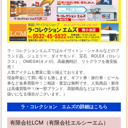
ラ・コレクションエムズではルイヴィトン・シャネルなどのブ
ランド品、ジュエリー、ダイヤモンド、宝石、ROLEX（ロレッ
クス）、OMEGA(オメガ)、高級腕時計、リトグラフを激安販
売！
人気アイテムも豊富に取り揃えております。
現金即金にて買い取りも致します。ギフト券・旅行券・ビール
券など金券買取中！ご相談・査定は無料です。人気商品・新作
は高価買取中！(※一部ブランド、高額商品などはマルハナ質店
扱いになる場合がございます。）
ラ・コレクション エムズの詳細はこちら
有限会社LCM（有限会社エルシーエム）