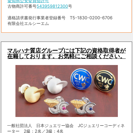
愛知県公安委員会許可
古物商許可番号
543959812300
号
適格請求書発行事業者登録番号 T5-1830-0200-6706
有限会社エルシーエム
マルハナ質店グループには下記の資格取得者が
在籍しております。お気軽にご相談ください。
一般社団法人 日本ジュエリー協会 JCジュエリーコーディネ
ーター 2級：2名／3級：4名