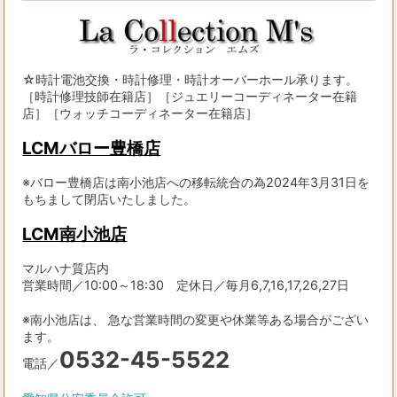
☆時計電池交換・時計修理・時計オーバーホール承ります。
［時計修理技師在籍店］［ジュエリーコーディネーター在籍
店］［ウォッチコーディネーター在籍店］
LCMバロー豊橋店
※バロー豊橋店は南小池店への移転統合の為2024年3月31日を
もちまして閉店いたしました。
LCM南小池店
マルハナ質店内
営業時間／10:00～18:30 定休日／毎月6,7,16,17,26,27日
※南小池店は、 急な営業時間の変更や休業等ある場合がござい
ます。
0532-45-5522
電話／