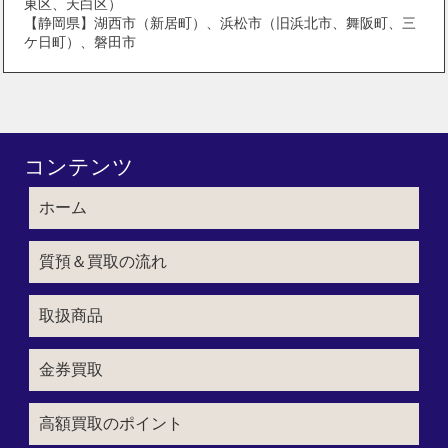
東区、天白区）
【静岡県】湖西市（新居町）、浜松市（旧浜北市、舞阪町、三
ケ日町）、磐田市
コンテンツ
ホーム
質預＆買取の流れ
取扱商品
金券買取
高額買取のポイント