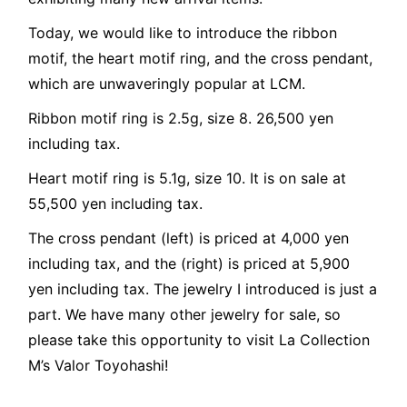
Today, we would like to introduce the ribbon
motif, the heart motif ring, and the cross pendant,
which are unwaveringly popular at LCM.
Ribbon motif ring is 2.5g, size 8. 26,500 yen
including tax.
Heart motif ring is 5.1g, size 10. It is on sale at
55,500 yen including tax.
The cross pendant (left) is priced at 4,000 yen
including tax, and the (right) is priced at 5,900
yen including tax. The jewelry I introduced is just a
part. We have many other jewelry for sale, so
please take this opportunity to visit La Collection
M’s Valor Toyohashi!