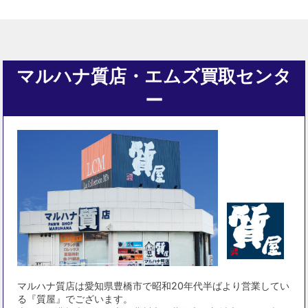
マルハナ質店・エムズ買取センタ
ー
マルハナ質店は愛知県豊橋市で昭和20年代半ばより営業してい
る『質屋』でございます。