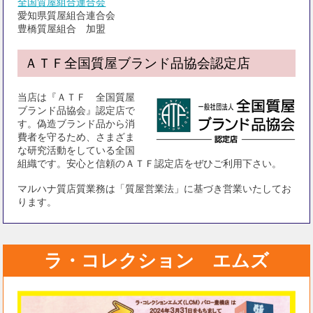
全国質屋組合連合会
愛知県質屋組合連合会
豊橋質屋組合 加盟
ＡＴＦ全国質屋ブランド品協会認定店
当店は『ＡＴＦ 全国質屋
ブランド品協会』認定店で
す。偽造ブランド品から消
費者を守るため、さまざま
な研究活動をしている全国
組織です。安心と信頼のＡＴＦ認定店をぜひご利用下さい。
マルハナ質店質業務は「質屋営業法」に基づき営業いたしてお
ります。
ラ・コレクション エムズ