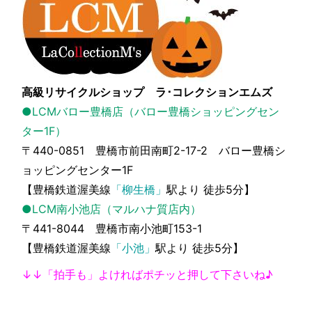
高級リサイクルショップ ラ･コレクションエムズ
●LCMバロー豊橋店（バロー豊橋ショッピングセン
ター1F）
〒440-0851 豊橋市前田南町2-17-2 バロー豊橋シ
ョッピングセンター1F
【豊橋鉄道渥美線
「柳生橋」
駅より 徒歩5分】
●LCM南小池店（マルハナ質店内）
〒441-8044 豊橋市南小池町153-1
【豊橋鉄道渥美線
「小池」
駅より 徒歩5分】
↓↓「拍手も」よければポチッと押して下さいね♪