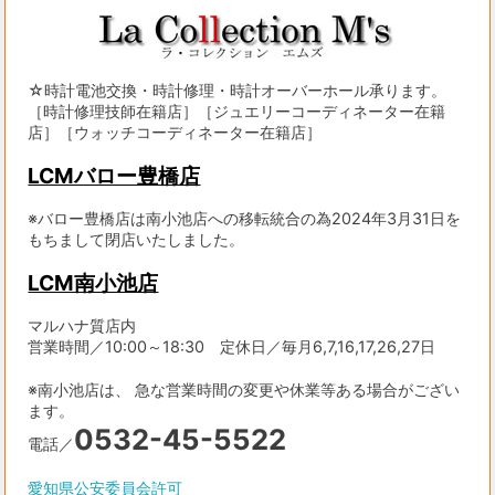
☆時計電池交換・時計修理・時計オーバーホール承ります。
［時計修理技師在籍店］［ジュエリーコーディネーター在籍
店］［ウォッチコーディネーター在籍店］
LCMバロー豊橋店
※バロー豊橋店は南小池店への移転統合の為2024年3月31日を
もちまして閉店いたしました。
LCM南小池店
マルハナ質店内
営業時間／10:00～18:30 定休日／毎月6,7,16,17,26,27日
※南小池店は、 急な営業時間の変更や休業等ある場合がござい
ます。
0532-45-5522
電話／
愛知県公安委員会許可