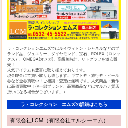
ラ・コレクションエムズではルイヴィトン・シャネルなどのブ
ランド品、ジュエリー、ダイヤモンド、宝石、ROLEX（ロレッ
クス）、OMEGA(オメガ)、高級腕時計、リトグラフを激安販
売！
人気アイテムも豊富に取り揃えております。
現金即金にて買い取りも致します。ギフト券・旅行券・ビール
券など金券買取中！ご相談・査定は無料です。人気商品・新作
は高価買取中！(※一部ブランド、高額商品などはマルハナ質店
扱いになる場合がございます。）
ラ・コレクション エムズの詳細はこちら
有限会社LCM（有限会社エルシーエム）