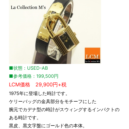
■状態：USED-AB
■参考価格：199,500円
LCM価格 29,900円+税
1975年に登場した時計です。
ケリーバッグの金具部分をモチーフにした
腕元でカデナ型の時計がスウィングするインパクトの
ある時計です。
黒皮、黒文字盤にゴールド色の本体。