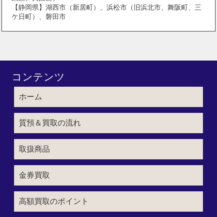
【静岡県】湖西市（新居町）、浜松市（旧浜北市、舞阪町、三
ケ日町）、磐田市
コンテンツ
ホーム
質預＆買取の流れ
取扱商品
金券買取
高額買取のポイント