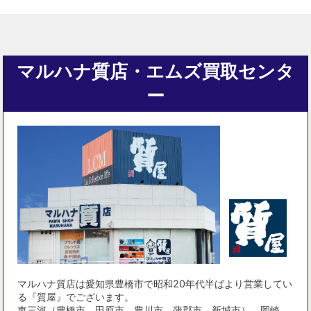
マルハナ質店・エムズ買取センタ
ー
マルハナ質店は愛知県豊橋市で昭和20年代半ばより営業してい
る『質屋』でございます。
東三河（豊橋市、田原市、豊川市、蒲郡市、新城市）、岡崎