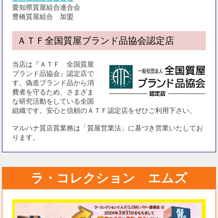
愛知県質屋組合連合会
豊橋質屋組合 加盟
ＡＴＦ全国質屋ブランド品協会認定店
当店は『ＡＴＦ 全国質屋
ブランド品協会』認定店で
す。偽造ブランド品から消
費者を守るため、さまざま
な研究活動をしている全国
組織です。安心と信頼のＡＴＦ認定店をぜひご利用下さい。
マルハナ質店質業務は「質屋営業法」に基づき営業いたしてお
ります。
ラ・コレクション エムズ