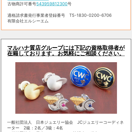
古物商許可番号
543959812300
号
適格請求書発行事業者登録番号 T5-1830-0200-6706
有限会社エルシーエム
マルハナ質店グループには下記の資格取得者が
在籍しております。お気軽にご相談ください。
一般社団法人 日本ジュエリー協会 JCジュエリーコーディネ
ーター 2級：2名／3級：4名