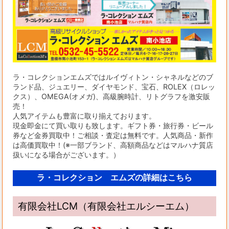
ラ・コレクションエムズではルイヴィトン・シャネルなどのブ
ランド品、ジュエリー、ダイヤモンド、宝石、ROLEX（ロレッ
クス）、OMEGA(オメガ)、高級腕時計、リトグラフを激安販
売！
人気アイテムも豊富に取り揃えております。
現金即金にて買い取りも致します。ギフト券・旅行券・ビール
券など金券買取中！ご相談・査定は無料です。人気商品・新作
は高価買取中！(※一部ブランド、高額商品などはマルハナ質店
扱いになる場合がございます。）
ラ・コレクション エムズの詳細はこちら
有限会社LCM（有限会社エルシーエム）