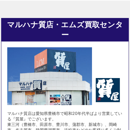
マルハナ質店・エムズ買取センタ
ー
マルハナ質店は愛知県豊橋市で昭和20年代半ばより営業してい
る『質屋』でございます。
東三河（豊橋市、田原市、豊川市、蒲郡市、新城市）、岡崎
市、名古屋市、静岡県湖西市、浜松市などのお客様に多くご利