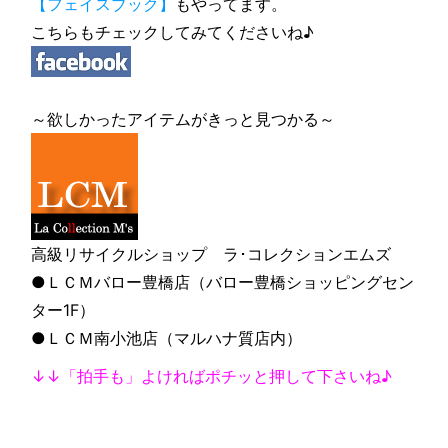
【フェイスブック】
もやってます。
こちらもチェックしてみてくださいね♪
～欲しかったアイテムがきっと見つかる～
高級リサイクルショップ ラ･コレクションエムズ
●ＬＣＭバロー豊橋店（バロー豊橋ショッピングセン
ター1F）
●ＬＣＭ南小池店（マルハナ質店内）
↓↓「拍手も」よければポチッと押して下さいね♪