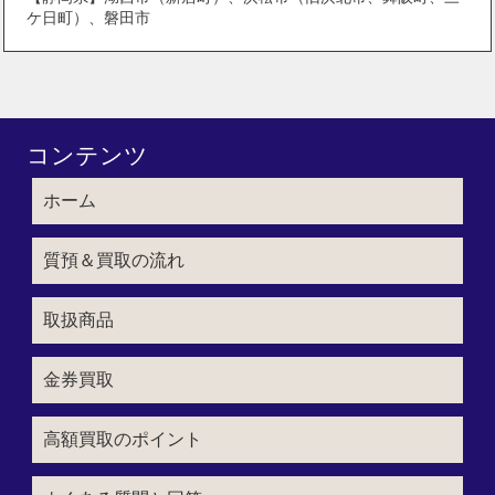
ケ日町）、磐田市
コンテンツ
ホーム
質預＆買取の流れ
取扱商品
金券買取
高額買取のポイント