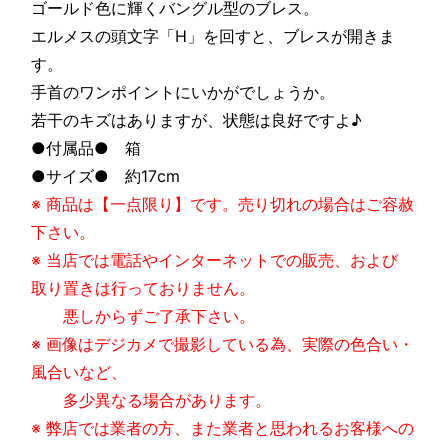
ゴールド色に輝くバングル型のブレス。
エルメスの頭文字「H」を回すと、ブレスが開きま
す。
手首のワンポイントにいかがでしょうか。
若干のキズはありますが、状態は良好ですよ♪
●付属品● 箱
●サイズ● 約17cm
※ 商品は【一点限り】です。売り切れの場合はご容赦
下さい。
※ 当店では電話やインターネットでの販売、および
取り置きは行っておりません。
悪しからずご了承下さい。
※ 画像はデジカメで撮影している為、実際の色合い・
風合いなど、
多少異なる場合があります。
※ 弊店では業者の方、また業者と思われるお客様への