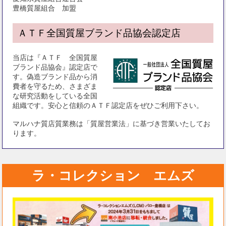
豊橋質屋組合 加盟
ＡＴＦ全国質屋ブランド品協会認定店
当店は『ＡＴＦ 全国質屋
ブランド品協会』認定店で
す。偽造ブランド品から消
費者を守るため、さまざま
な研究活動をしている全国
組織です。安心と信頼のＡＴＦ認定店をぜひご利用下さい。
マルハナ質店質業務は「質屋営業法」に基づき営業いたしてお
ります。
ラ・コレクション エムズ