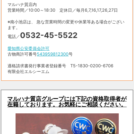
マルハナ質店内
営業時間／10:00～18:30 定休日／毎月6,7,16,17,26,27日
※南小池店は、 急な営業時間の変更や休業等ある場合がござい
ます。
0532-45-5522
電話／
愛知県公安委員会許可
古物商許可番号
543959812300
号
適格請求書発行事業者登録番号 T5-1830-0200-6706
有限会社エルシーエム
マルハナ質店グループには下記の資格取得者が
在籍しております。お気軽にご相談ください。