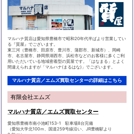
マルハナ質店は愛知県豊橋市で昭和20年代半ばより営業してい
る『質屋』でございます。
東三河（豊橋市、田原市、豊川市、蒲郡市、新城市）、岡崎
市、名古屋市、静岡県湖西市、浜松市などのお客様に多くご利
用いただいている地域密着型の質屋です。「はなまる」とよく
間違えられますが「マルハナ(まるはな)」でございます。
マルハナ質店／エムズ買取センターの詳細はこちら
有限会社エムズ
マルハナ質店／エムズ買取センター
愛知県豊橋市南小池町153-1 駐車場8台完備
（愛知大学北100ｍ、国道259号線沿い、JR豊橋駅より