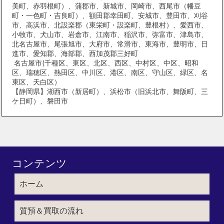
美町、赤羽根町）、蒲郡市、新城市、岡崎市、西尾市（幡豆
町・一色町・吉良町）、額田郡幸田町、安城市、豊田市、刈谷
市、高浜市、北設楽郡（東栄町・設楽町、豊根村）、愛西市、
小牧市、犬山市、岩倉市、江南市、稲沢市、弥富市、津島市、
北名古屋市、尾張旭市、大府市、常滑市、東海市、豊明市、日
進市、愛知郡、海部郡、西加茂郡三好町
名古屋市(千種区、東区、北区、西区、中村区、中区、昭和
区、瑞穂区、熱田区、中川区、港区、南区、守山区、緑区、名
東区、天白区）
【静岡県】湖西市（新居町）、浜松市（旧浜北市、舞阪町、三
ケ日町）、磐田市
コンテンツ
ホーム
質預＆買取の流れ