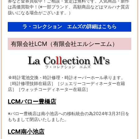
券など金券買取中！ご相談・査定は無料です。人気商品・新作
は高価買取中！(※一部ブランド、高額商品などはマルハナ質店
扱いになる場合がございます。）
ラ・コレクション エムズの詳細はこちら
有限会社LCM（有限会社エルシーエム）
☆時計電池交換・時計修理・時計オーバーホール承ります。
［時計修理技師在籍店］［ジュエリーコーディネーター在籍
店］［ウォッチコーディネーター在籍店］
LCMバロー豊橋店
※バロー豊橋店は南小池店への移転統合の為2024年3月31日を
もちまして閉店いたしました。
LCM南小池店