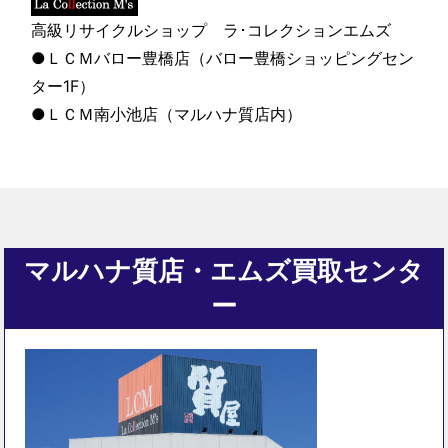
高級リサイクルショップ ラ･コレクションエムズ
●ＬＣＭバロー豊橋店（バロー豊橋ショッピングセン
ター1F）
●ＬＣＭ南小池店（マルハナ質店内）
マルハナ質店・エムズ買取センタ
ー