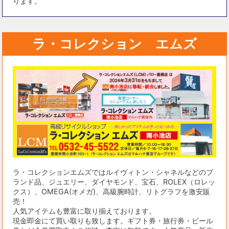
ります。
ラ・コレクション エムズ
ラ・コレクションエムズではルイヴィトン・シャネルなどのブ
ランド品、ジュエリー、ダイヤモンド、宝石、ROLEX（ロレッ
クス）、OMEGA(オメガ)、高級腕時計、リトグラフを激安販
売！
人気アイテムも豊富に取り揃えております。
現金即金にて買い取りも致します。ギフト券・旅行券・ビール