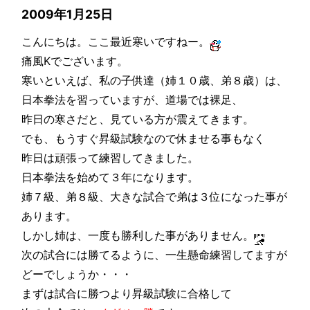
2009年1月25日
こんにちは。ここ最近寒いですねー。
痛風Kでございます。
寒いといえば、私の子供達（姉１０歳、弟８歳）は、
日本拳法を習っていますが、道場では裸足、
昨日の寒さだと、見ている方が震えてきます。
でも、もうすぐ昇級試験なので休ませる事もなく
昨日は頑張って練習してきました。
日本拳法を始めて３年になります。
姉７級、弟８級、大きな試合で弟は３位になった事が
あります。
しかし姉は、一度も勝利した事がありません。
次の試合には勝てるように、一生懸命練習してますが
どーでしょうか・・・
まずは試合に勝つより昇級試験に合格して