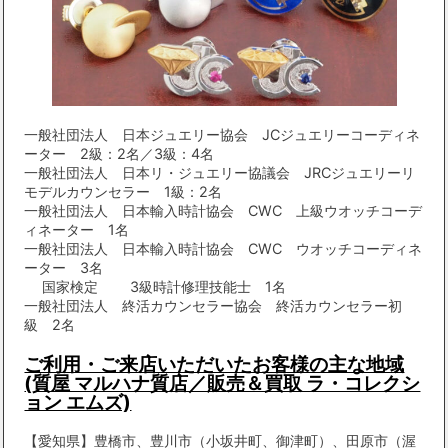
一般社団法人 日本ジュエリー協会 JCジュエリーコーディネ
ーター 2級：2名／3級：4名
一般社団法人 日本リ・ジュエリー協議会 JRCジュエリーリ
モデルカウンセラー 1級：2名
一般社団法人 日本輸入時計協会 CWC 上級ウオッチコーデ
ィネーター 1名
一般社団法人 日本輸入時計協会 CWC ウオッチコーディネ
ーター 3名
国家検定 3級時計修理技能士 1名
一般社団法人 終活カウンセラー協会 終活カウンセラー初
級 2名
ご利用・ご来店いただいたお客様の主な地域
(質屋 マルハナ質店／販売＆買取 ラ・コレクシ
ョン エムズ)
【愛知県】豊橋市、豊川市（小坂井町、御津町）、田原市（渥