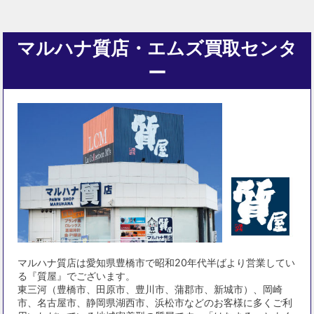
マルハナ質店・エムズ買取センタ
ー
マルハナ質店は愛知県豊橋市で昭和20年代半ばより営業してい
る『質屋』でございます。
東三河（豊橋市、田原市、豊川市、蒲郡市、新城市）、岡崎
市、名古屋市、静岡県湖西市、浜松市などのお客様に多くご利