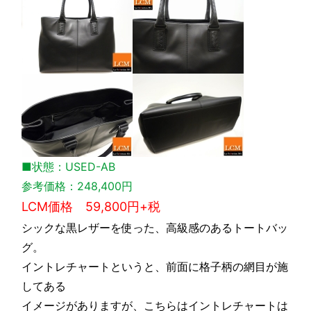
■状態：USED-AB
参考価格：248,400円
LCM価格 59,800円+税
シックな黒レザーを使った、高級感のあるトートバッ
グ。
イントレチャートというと、前面に格子柄の網目が施
してある
イメージがありますが、こちらはイントレチャートは