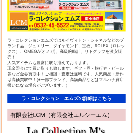
ラ・コレクションエムズではルイヴィトン・シャネルなどのブ
ランド品、ジュエリー、ダイヤモンド、宝石、ROLEX（ロレッ
クス）、OMEGA(オメガ)、高級腕時計、リトグラフを激安販
売！
人気アイテムも豊富に取り揃えております。
現金即金にて買い取りも致します。ギフト券・旅行券・ビール
券など金券買取中！ご相談・査定は無料です。人気商品・新作
は高価買取中！(※一部ブランド、高額商品などはマルハナ質店
扱いになる場合がございます。）
ラ・コレクション エムズの詳細はこちら
有限会社LCM（有限会社エルシーエム）