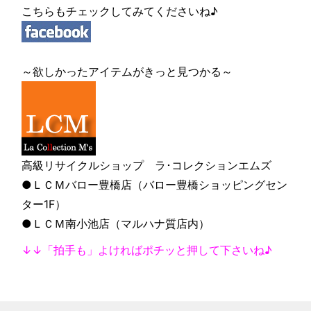
こちらもチェックしてみてくださいね♪
～欲しかったアイテムがきっと見つかる～
高級リサイクルショップ ラ･コレクションエムズ
●ＬＣＭバロー豊橋店（バロー豊橋ショッピングセン
ター1F）
●ＬＣＭ南小池店（マルハナ質店内）
↓↓「拍手も」よければポチッと押して下さいね♪