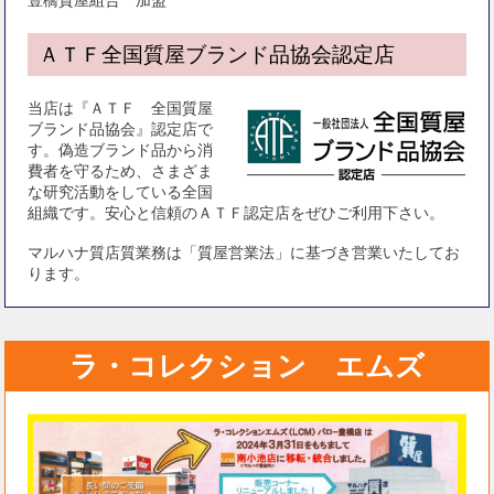
ＡＴＦ全国質屋ブランド品協会認定店
当店は『ＡＴＦ 全国質屋
ブランド品協会』認定店で
す。偽造ブランド品から消
費者を守るため、さまざま
な研究活動をしている全国
組織です。安心と信頼のＡＴＦ認定店をぜひご利用下さい。
マルハナ質店質業務は「質屋営業法」に基づき営業いたしてお
ります。
ラ・コレクション エムズ