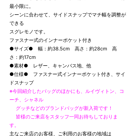
最小限に。
シーンに合わせて、サイドスナップでマチ幅を調整が
できる
スグレモノです。
ファスナー式のインナーポケット付き
●サイズ● 幅：約38.5cm 高さ：約28cm 高
さ：約17cm
●素材● レザー、キャンバス地、他
●仕様● ファスナー式インナーポケット付き、サイ
ドスナップ
※今回紹介したバッグのほかにも、ルイヴィトン、コ
ーチ、シャネル
グッチなどのブランドバッグが新入荷です！
皆様のご来店をスタッフ一同お待ちしておりま
す。
主なご来店のお客様、ご利用のお客様の地域は