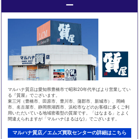
ー
マルハナ質店は愛知県豊橋市で昭和20年代半ばより営業してい
る『質屋』でございます。
東三河（豊橋市、田原市、豊川市、蒲郡市、新城市）、岡崎
市、名古屋市、静岡県湖西市、浜松市などのお客様に多くご利
用いただいている地域密着型の質屋です。「はなまる」とよく
間違えられますが「マルハナ(まるはな)」でございます。
マルハナ質店／エムズ買取センターの詳細はこちら