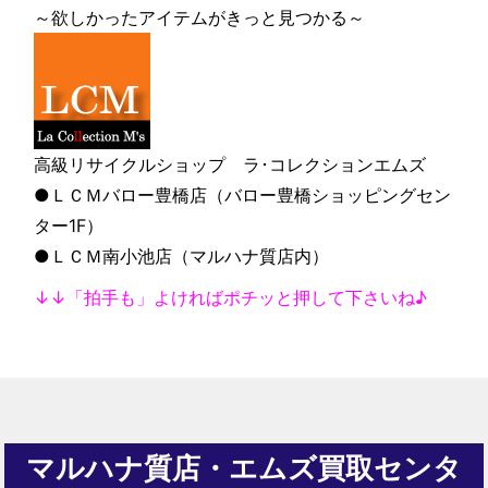
～欲しかったアイテムがきっと見つかる～
高級リサイクルショップ ラ･コレクションエムズ
●ＬＣＭバロー豊橋店（バロー豊橋ショッピングセン
ター1F）
●ＬＣＭ南小池店（マルハナ質店内）
↓↓「拍手も」よければポチッと押して下さいね♪
マルハナ質店・エムズ買取センタ