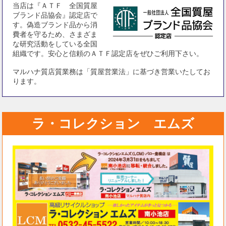
当店は『ＡＴＦ 全国質屋
ブランド品協会』認定店で
す。偽造ブランド品から消
費者を守るため、さまざま
な研究活動をしている全国
組織です。安心と信頼のＡＴＦ認定店をぜひご利用下さい。
マルハナ質店質業務は「質屋営業法」に基づき営業いたしてお
ります。
ラ・コレクション エムズ