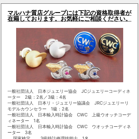
マルハナ質店グループには下記の資格取得者が
在籍しております。お気軽にご相談ください。
一般社団法人 日本ジュエリー協会 JCジュエリーコーディネ
ーター 2級：2名／3級：4名
一般社団法人 日本リ・ジュエリー協議会 JRCジュエリーリ
モデルカウンセラー 1級：2名
一般社団法人 日本輸入時計協会 CWC 上級ウオッチコーデ
ィネーター 1名
一般社団法人 日本輸入時計協会 CWC ウオッチコーディネ
ーター 3名
国家検定 3級時計修理技能士 1名