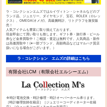
ラ・コレクションエムズではルイヴィトン・シャネルなどのブ
ランド品、ジュエリー、ダイヤモンド、宝石、ROLEX（ロレッ
クス）、OMEGA(オメガ)、高級腕時計、リトグラフを激安販
売！
人気アイテムも豊富に取り揃えております。
現金即金にて買い取りも致します。ギフト券・旅行券・ビール
券など金券買取中！ご相談・査定は無料です。人気商品・新作
は高価買取中！(※一部ブランド、高額商品などはマルハナ質店
扱いになる場合がございます。）
ラ・コレクション エムズの詳細はこちら
有限会社LCM（有限会社エルシーエム）
☆時計電池交換・時計修理・時計オーバーホール承ります。
［時計修理技師在籍店］［ジュエリーコーディネーター在籍
店］［ウォッチコーディネーター在籍店］