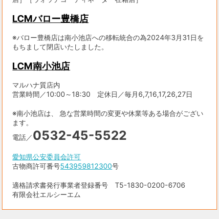
LCMバロー豊橋店
※バロー豊橋店は南小池店への移転統合の為2024年3月31日を
もちまして閉店いたしました。
LCM南小池店
マルハナ質店内
営業時間／10:00～18:30 定休日／毎月6,7,16,17,26,27日
※南小池店は、 急な営業時間の変更や休業等ある場合がござい
ます。
0532-45-5522
電話／
愛知県公安委員会許可
古物商許可番号
543959812300
号
適格請求書発行事業者登録番号 T5-1830-0200-6706
有限会社エルシーエム