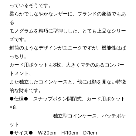
っているそうです。
柔らかでしなやかなレザーに、ブランドの象徴でもあ
る
モノグラムを精巧に型押しした、とても上品なシリー
ズです。
封筒のようなデザインがユニークですが、機能性はば
っちり。
カード用ポケットも8枚、大きくマチのあるコンパー
トメント、
また独立したコインケースと、他には類を見ない特徴
的な財布です。
●仕様● スナップボタン開閉式、カード用ポケット
×8、
独立型コインケース、パッチポケ
ット
●サイズ● W:20cm H:10cm D:1cm