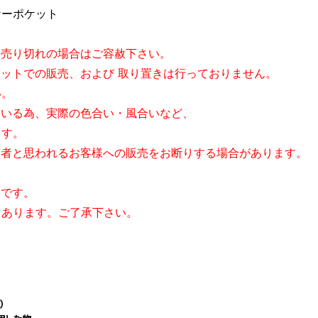
ポケット
。売り切れの場合はご容赦下さい。
ネットでの販売、および 取り置きは行っておりません。
。
ている為、実際の色合い・風合いなど、
す。
業者と思われるお客様への販売をお断りする場合があります。
。
格です。
あります。ご了承下さい。