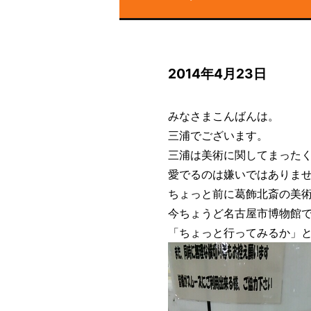
2014年4月23日
みなさまこんばんは。
三浦でございます。
三浦は美術に関してまった
愛でるのは嫌いではありま
ちょっと前に葛飾北斎の美
今ちょうど名古屋市博物館
「ちょっと行ってみるか」