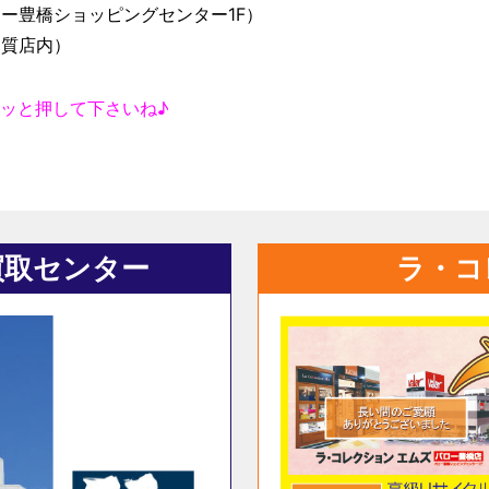
ー豊橋ショッピングセンター1F）
ナ質店内）
ッと押して下さいね♪
買取センター
ラ・コ