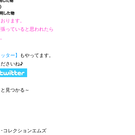
ております。
頑張っていると思われたら
す。
イッター】
もやってます。
ださいね♪
っと見つかる～
･コレクションエムズ