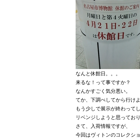
なんと休館日。。。
来るな！って事ですか？
なんかすごく気分悪い。
てか、下調べしてから行け
もう少しで展示が終わって
リベンジしようと思ってお
さて、入荷情報ですが、
今回はヴィトンのコレクシ