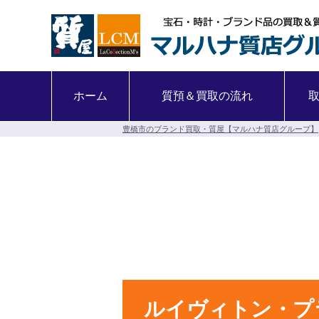
ホーム
質預＆買取の流れ
豊橋市のブランド買取・質屋【マルハナ質店グループ】
ルイヴィトン・プ