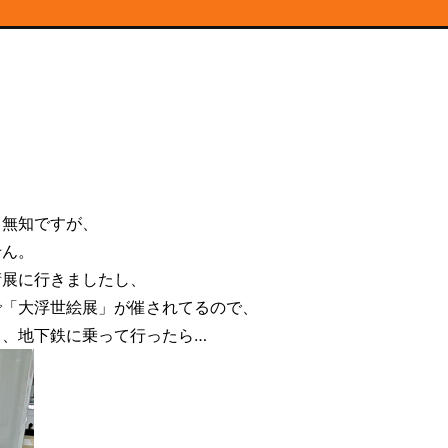
く無知ですが、
せん。
術展に行きましたし、
で「大浮世絵展」が催されてるので、
と、地下鉄に乗って行ったら…