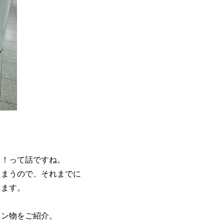
よ！って話ですね。
しまうので、それまでに
ります。
ョン物をご紹介。