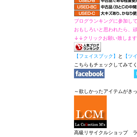
ブログランキングに参加し
おもしろいと思われたら、
↓↓クリックお願い致しま
【フェイスブック】
と
【ツ
こちらもチェックしてみてく
～欲しかったアイテムがき
高級リサイクルショップ ラ