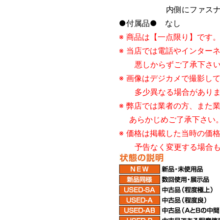
内側にファスナー
●付属品● なし
※ 商品は【一点限り】です
※ 当店では電話やインター
悪しからずご了承下さい
※ 画像はデジカメで撮影し
多少異なる場合がありま
※ 弊店では業者の方、また
あらかじめご了承下さい
※ 価格は掲載した当時の価
予告なく変更する場合も