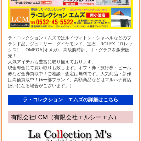
ラ・コレクションエムズではルイヴィトン・シャネルなどのブ
ランド品、ジュエリー、ダイヤモンド、宝石、ROLEX（ロレッ
クス）、OMEGA(オメガ)、高級腕時計、リトグラフを激安販
売！
人気アイテムも豊富に取り揃えております。
現金即金にて買い取りも致します。ギフト券・旅行券・ビール
券など金券買取中！ご相談・査定は無料です。人気商品・新作
は高価買取中！(※一部ブランド、高額商品などはマルハナ質店
扱いになる場合がございます。）
ラ・コレクション エムズの詳細はこちら
有限会社LCM（有限会社エルシーエム）