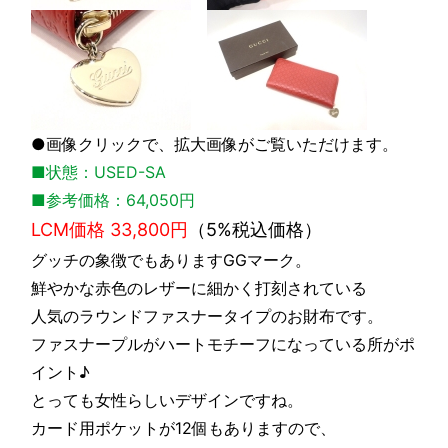
●画像クリックで、拡大画像がご覧いただけます。
■状態：USED-SA
■参考価格：64,050円
LCM価格 33,800円
（5%税込価格）
グッチの象徴でもありますGGマーク。
鮮やかな赤色のレザーに細かく打刻されている
人気のラウンドファスナータイプのお財布です。
ファスナープルがハートモチーフになっている所がポ
イント♪
とっても女性らしいデザインですね。
カード用ポケットが12個もありますので、