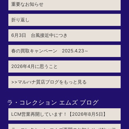
重要なお知らせ
折り返し
6月3日 台風接近中につき
春の買取キャンペーン 2025.4.23～
2026年4月に思うこと
>>マルハナ質店ブログをもっと見る
ラ・コレクション エムズ ブログ
LCM営業再開しています！【2026年8月5日】