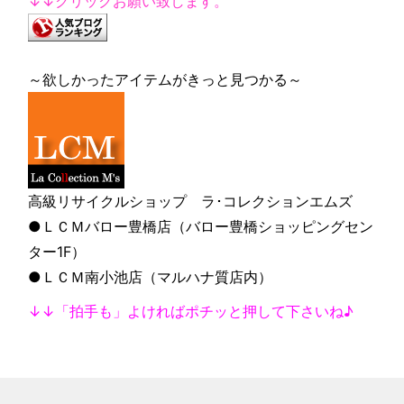
↓↓クリックお願い致します。
～欲しかったアイテムがきっと見つかる～
高級リサイクルショップ ラ･コレクションエムズ
●ＬＣＭバロー豊橋店（バロー豊橋ショッピングセン
ター1F）
●ＬＣＭ南小池店（マルハナ質店内）
↓↓「拍手も」よければポチッと押して下さいね♪