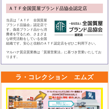
ＡＴＦ全国質屋ブランド品協会認定店
当店は『ＡＴＦ 全国質屋
ブランド品協会』認定店で
す。偽造ブランド品から消
費者を守るため、さまざま
な研究活動をしている全国
組織です。安心と信頼のＡＴＦ認定店をぜひご利用下さい。
マルハナ質店質業務は「質屋営業法」に基づき営業いたしてお
ります。
ラ・コレクション エムズ