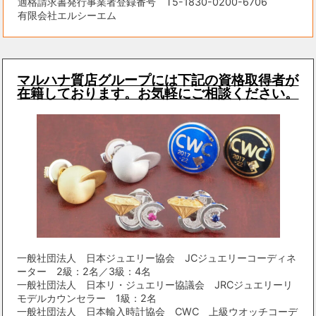
適格請求書発行事業者登録番号 T5-1830-0200-6706
有限会社エルシーエム
マルハナ質店グループには下記の資格取得者が
在籍しております。お気軽にご相談ください。
一般社団法人 日本ジュエリー協会 JCジュエリーコーディネ
ーター 2級：2名／3級：4名
一般社団法人 日本リ・ジュエリー協議会 JRCジュエリーリ
モデルカウンセラー 1級：2名
一般社団法人 日本輸入時計協会 CWC 上級ウオッチコーデ