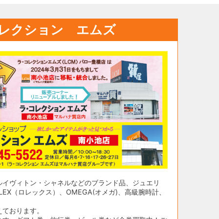
レクション エムズ
ルイヴィトン・シャネルなどのブランド品、ジュエリ
EX（ロレックス）、OMEGA(オメガ)、高級腕時計、
えております。