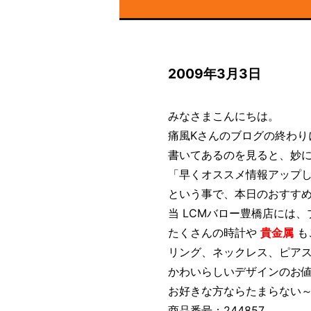
2009年3月3日
みなさまこんにちは。
痛風Kさんのブログの終わり
書いてあるのを見ると、妙
「早くオススメ情報アップ
という事で、本日のおすす
当 LCMバロー豊橋店には
たくさんの時計や
貴金属
も
リング、ネックレス、ピア
かわいらしいデザインのお
お好きな方ならたまらない
商品番号：244857