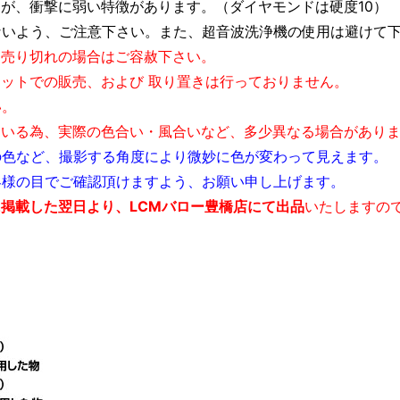
ですが、衝撃に弱い特徴があります。（ダイヤモンドは硬度10）
ないよう、ご注意下さい。また、超音波洗浄機の使用は避けて
。売り切れの場合はご容赦下さい。
ネットでの販売、および 取り置きは行っておりません。
。
ている為、実際の色合い・風合いなど、多少異なる場合があり
の色など、撮影する角度により微妙に色が変わって見えます。
の目でご確認頂けますよう、お願い申し上げます。
掲載した翌日より、LCMバロー豊橋店にて出品
いたしますの