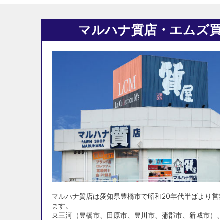
マルハナ質店・エムズ
マルハナ質店は愛知県豊橋市で昭和20年代半ばより
ます。
東三河（豊橋市、田原市、豊川市、蒲郡市、新城市）