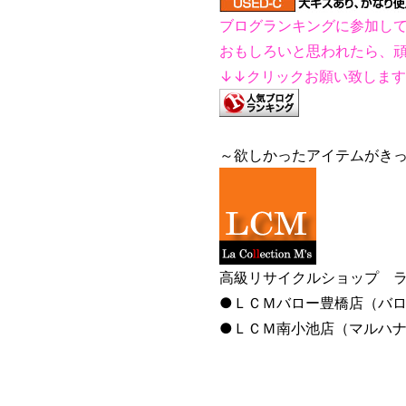
ブログランキングに参加し
おもしろいと思われたら、
↓↓クリックお願い致しま
～欲しかったアイテムがき
高級リサイクルショップ ラ
●ＬＣＭバロー豊橋店（バロ
●ＬＣＭ南小池店（マルハ