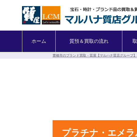
ホーム
質預＆買取の流れ
豊橋市のブランド買取・質屋【マルハナ質店グループ】
プラチナ・エメラ