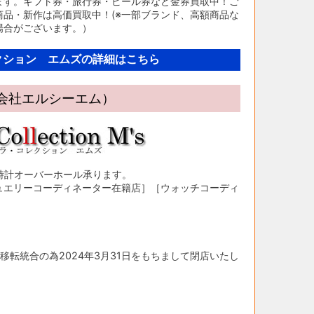
ます。ギフト券・旅行券・ビール券など金券買取中！ご
品・新作は高価買取中！(※一部ブランド、高額商品な
場合がございます。）
クション エムズの詳細はこちら
限会社エルシーエム）
時計オーバーホール承ります。
ュエリーコーディネーター在籍店］［ウォッチコーディ
移転統合の為2024年3月31日をもちまして閉店いたし