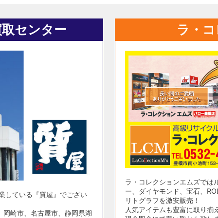
買取センター
ラ・コ
ラ・コレクションエムズでは
ー、ダイヤモンド、宝石、ROL
営業している『質屋』でござい
リトグラフを激安販売！
人気アイテムも豊富に取り揃
、岡崎市、名古屋市、静岡県湖