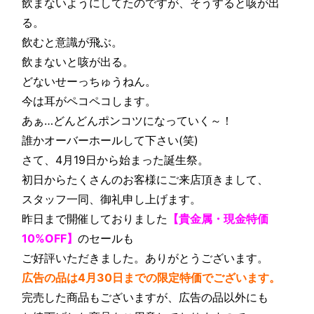
飲まないようにしてたのですが、そうすると咳が出
る。
飲むと意識が飛ぶ。
飲まないと咳が出る。
どないせーっちゅうねん。
今は耳がペコペコします。
あぁ…どんどんポンコツになっていく～！
誰かオーバーホールして下さい(笑)
さて、4月19日から始まった誕生祭。
初日からたくさんのお客様にご来店頂きまして、
スタッフ一同、御礼申し上げます。
昨日まで開催しておりました
【貴金属・現金特価
10%OFF】
のセールも
ご好評いただきました。ありがとうございます。
広告の品は4月30日までの限定特価でございます。
完売した商品もございますが、広告の品以外にも