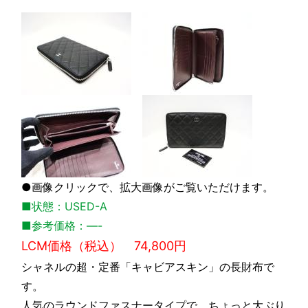
●画像クリックで、拡大画像がご覧いただけます。
■状態：USED-A
■参考価格：—-
LCM価格（税込） 74,800円
シャネルの超・定番「キャビアスキン」の長財布で
す。
人気のラウンドファスナータイプで、ちょっと大ぶり