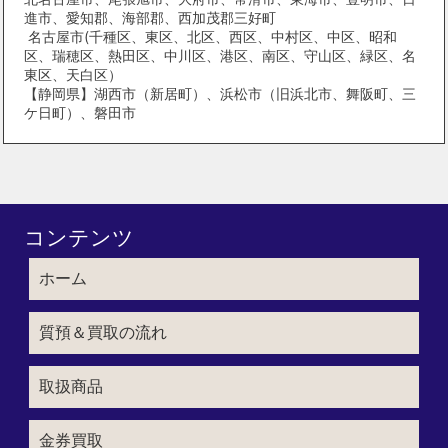
進市、愛知郡、海部郡、西加茂郡三好町
名古屋市(千種区、東区、北区、西区、中村区、中区、昭和
区、瑞穂区、熱田区、中川区、港区、南区、守山区、緑区、名
東区、天白区）
【静岡県】湖西市（新居町）、浜松市（旧浜北市、舞阪町、三
ケ日町）、磐田市
コンテンツ
ホーム
質預＆買取の流れ
取扱商品
金券買取