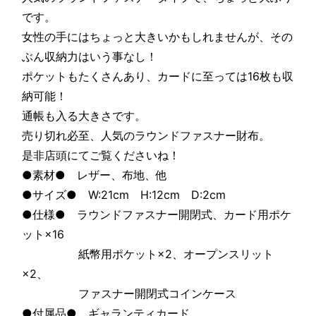
です。
女性の手にはちょっと大きいかもしれませんが、その
ぶん収納力はいう事なし！
ポケットもたくさんあり、カードに至っては16枚も収
納可能！
通帳も入る大きさです。
売り切れ必至、人気のラウンドファスナー財布。
是非店頭にてご覧くださいね！
●素材● レザー、布地、他
●サイズ● W:21cm H:12cm D:2cm
●仕様● ラウンドファスナー開閉式、カード用ポケ
ット×16
紙幣用ポケット×2、オープンスリット
×2、
ファスナー開閉式コインケース
●付属品● ギャランティカード