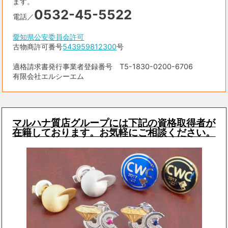
ます。
0532-45-5522
電話／
愛知県公安委員会許可
古物商許可番号
543959812300
号
適格請求書発行事業者登録番号 T5-1830-0200-6706
有限会社エルシーエム
マルハナ質店グループには下記の資格取得者が
在籍しております。お気軽にご相談ください。