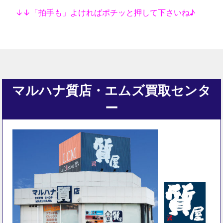
↓↓「拍手も」よければポチッと押して下さいね♪
マルハナ質店・エムズ買取センタ
ー