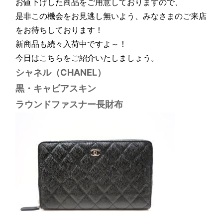
お値下げした商品をご用意しておりますので、
是非この機会をお見逃し無いよう、みなさまのご来店
をお待ちしております！
新商品も続々入荷中ですよ～！
今日はこちらをご紹介いたしましょう。
シャネル（CHANEL）
黒・キャビアスキン
ラウンドファスナー長財布