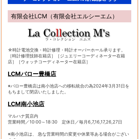
有限会社LCM（有限会社エルシーエム）
☆時計電池交換・時計修理・時計オーバーホール承ります。
［時計修理技師在籍店］［ジュエリーコーディネーター在籍
店］［ウォッチコーディネーター在籍店］
LCMバロー豊橋店
※バロー豊橋店は南小池店への移転統合の為2024年3月31日を
もちまして閉店いたしました。
LCM南小池店
マルハナ質店内
営業時間／10:00～18:30 定休日／毎月6,7,16,17,26,27日
※南小池店は、 急な営業時間の変更や休業等ある場合がござい