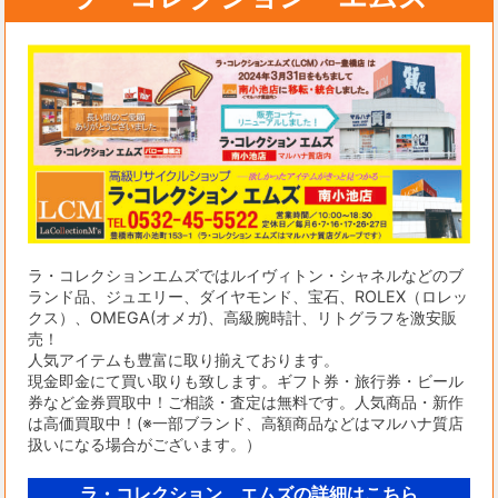
ラ・コレクションエムズではルイヴィトン・シャネルなどのブ
ランド品、ジュエリー、ダイヤモンド、宝石、ROLEX（ロレッ
クス）、OMEGA(オメガ)、高級腕時計、リトグラフを激安販
売！
人気アイテムも豊富に取り揃えております。
現金即金にて買い取りも致します。ギフト券・旅行券・ビール
券など金券買取中！ご相談・査定は無料です。人気商品・新作
は高価買取中！(※一部ブランド、高額商品などはマルハナ質店
扱いになる場合がございます。）
ラ・コレクション エムズの詳細はこちら